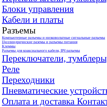
Блоки управления
Кабели и платы
Разъемы
Компьютерные разъемы и низковольтные сигнальные разъемы
Циллиндричнские раземы и разъемы питания
Клеммы
Разъемы для коаксиального кабеля, ВЧ разъемы
Переключатели, тумблеры
Реле
Переходники
Пневматические устройст
Оплата и доставка
Контак