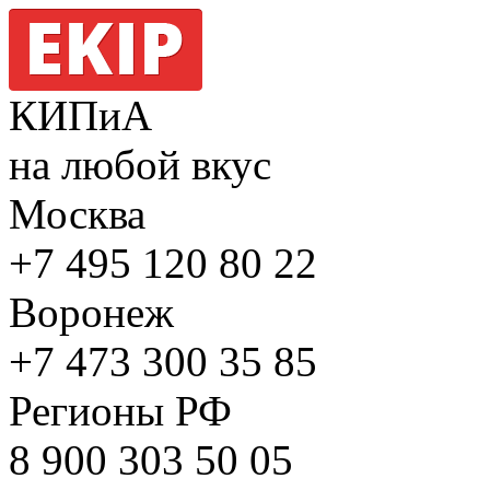
КИПиА
на любой вкус
Москва
+7 495
120 80 22
Воронеж
+7 473
300 35 85
Регионы РФ
8 900
303 50 05