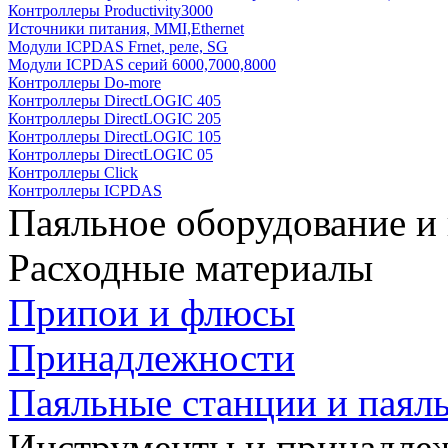
Контроллеры Productivity3000
Источники питания, MMI,Ethernet
Модули ICPDAS Frnet, реле, SG
Модули ICPDAS серий 6000,7000,8000
Контроллеры Do-more
Контроллеры DirectLOGIC 405
Контроллеры DirectLOGIC 205
Контроллеры DirectLOGIC 105
Контроллеры DirectLOGIC 05
Контроллеры Click
Контроллеры ICPDAS
Паяльное оборудование и
Расходные материалы
Припои и флюсы
Принадлежности
Паяльные станции и паял
Инструменты и принадле