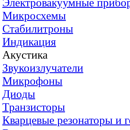
Электровакуумные прибо
Микросхемы
Стабилитроны
Индикация
Акустика
Звукоизлучатели
Микрофоны
Диоды
Транзисторы
Кварцевые резонаторы и 