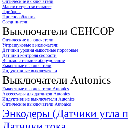
Оптические выключатели
Магниточувствительные
Приборы
Приспособления
Соединители
Выключатели СЕНСОР
Оптические выключатели
Ултразвуковые выключатели
Датчики уровня емкостные пороговые
Датчики контроля скорости
Вспомогательное оборудование
Емкостные выключатели
Индуктивные выключатели
Выключатели Autonics
Емкостные выключатели Autonics
Аксессуары для датчиков Autonics
Индуктивные выключатели Autonics
Оптические выключатели Autonics
Энкодеры (Датчики угла п
Датчики тока