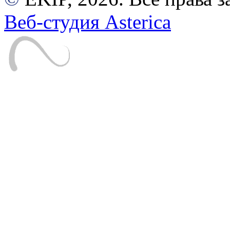
Веб-студия Asterica