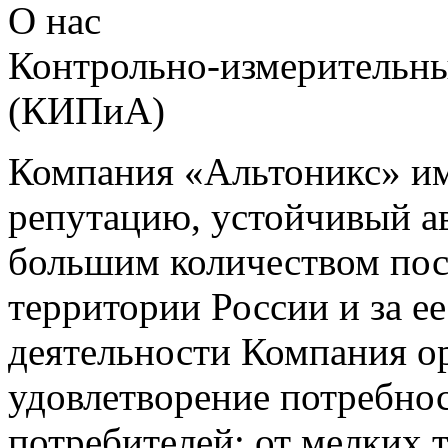
О нас
Контрольно-измерительны
(КИПиА)
Компания «Альтоникс» и
репутацию, устойчивый ав
большим количеством пос
территории России и за ее
деятельности Компания о
удовлетворение потребно
потребителей: от мелких 