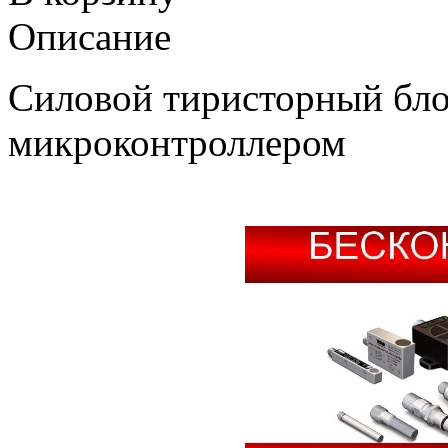
Описание
Силовой тиристорный бл
микроконтроллером