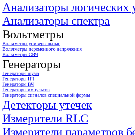
Анализаторы логических 
Анализаторы спектра
Вольтметры
Вольтметры универсальные
Вольтметры переменного напряжения
Вольтметры СВЧ
Генераторы
Генераторы шума
Генераторы НЧ
Генераторы ВЧ
Генераторы импульсов
Генераторы сигналов специальной формы
Детекторы утечек
Измерители RLC
Измерители параметров б