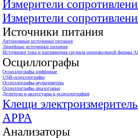
Измерители сопротивлени
Измерители сопротивлени
Источники питания
Автономные источники питания
Линейные источники питания
Источники тока и напряжения сигнала произвольной формы А
Осциллографы
Осциллографы цифровые
USB-осциллографы
Осциллографы-мультиметры
Осциллографы аналоговые
Делители и аксессуары к осциллографам
Клещи электроизмеритель
APPA
Анализаторы