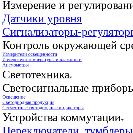
Измерение и регулирован
Датчики уровня
Сигнализаторы-регулятор
Контроль окружающей ср
Измерители освещенности
Измерители температуры и влажности
Анемометры
Светотехника
Светосигнальные прибор
Освещение
Светодиодная продукция
Сегментные светодиодные индикаторы
Устройства коммутации
Переключатели, тумблеры