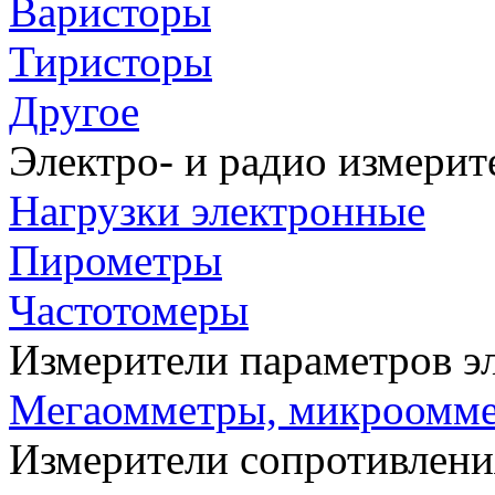
Варисторы
Тиристоры
Другое
Электро- и радио измери
Нагрузки электронные
Пирометры
Частотомеры
Измерители параметров э
Мегаомметры, микроомм
Измерители сопротивлени