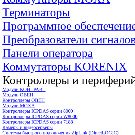
Терминаторы
Программное обеспечени
Преобразователи сигнало
Панели оператора
Коммутаторы KORENIX
Контроллеры и периферий
Модули КОНТРАВТ
Модули ОВЕН
Контроллеры ОВЕН
Модули MOXA
Контроллеры ICPDAS серии 8000
Контроллеры ICPDAS серии W8000
Контроллеры ICPDAS серии 7188
Камеры и видеосерверы
Системы быстрого подключения ZipLink (DirectLOGIC)