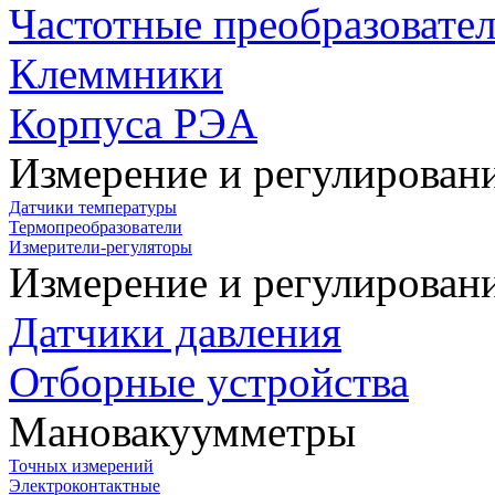
Частотные преобразовате
Клеммники
Корпуса РЭА
Измерение и регулирован
Датчики температуры
Термопреобразователи
Измерители-регуляторы
Измерение и регулирован
Датчики давления
Отборные устройства
Мановакуумметры
Точных измерений
Электроконтактные