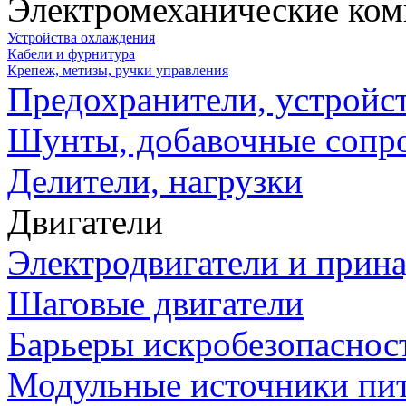
Электромеханические ко
Устройства охлаждения
Кабели и фурнитура
Крепеж, метизы, ручки управления
Предохранители, устройс
Шунты, добавочные сопр
Делители, нагрузки
Двигатели
Электродвигатели и прин
Шаговые двигатели
Барьеры искробезопаснос
Модульные источники пи