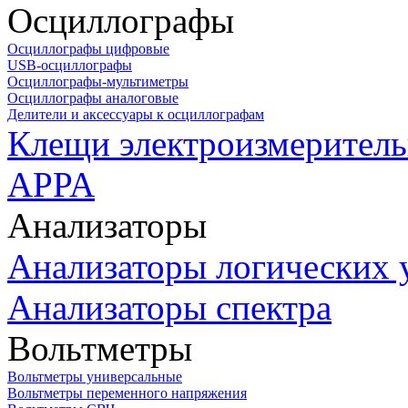
Осциллографы
Осциллографы цифровые
USB-осциллографы
Осциллографы-мультиметры
Осциллографы аналоговые
Делители и аксессуары к осциллографам
Клещи электроизмеритель
APPA
Анализаторы
Анализаторы логических 
Анализаторы спектра
Вольтметры
Вольтметры универсальные
Вольтметры переменного напряжения