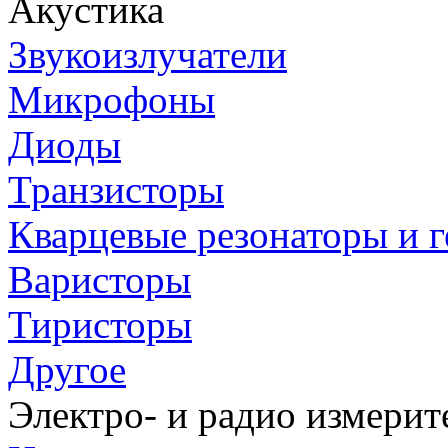
Акустика
Звукоизлучатели
Микрофоны
Диоды
Транзисторы
Кварцевые резонаторы и 
Варисторы
Тиристоры
Другое
Электро- и радио измери