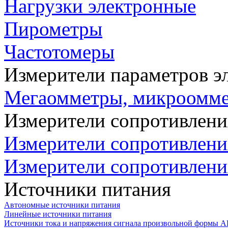
Нагрузки электронные
Пирометры
Частотомеры
Измерители параметров э
Мегаомметры, микроомм
Измерители сопротивлени
Измерители сопротивлени
Измерители сопротивлени
Источники питания
Автономные источники питания
Линейные источники питания
Источники тока и напряжения сигнала произвольной формы А