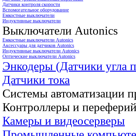
Датчики контроля скорости
Вспомогательное оборудование
Емкостные выключатели
Индуктивные выключатели
Выключатели Autonics
Емкостные выключатели Autonics
Аксессуары для датчиков Autonics
Индуктивные выключатели Autonics
Оптические выключатели Autonics
Энкодеры (Датчики угла п
Датчики тока
Системы автоматизации п
Контроллеры и переферий
Камеры и видеосерверы
Промышленные компьют