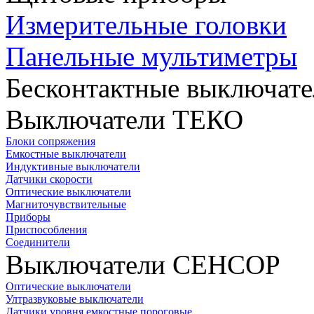
Измерительные головки
Панельные мультиметры
Бесконтактные выключате
Выключатели ТЕКО
Блоки сопряжения
Емкостные выключатели
Индуктивные выключатели
Датчики скорости
Оптические выключатели
Магниточувствительные
Приборы
Приспособления
Соединители
Выключатели СЕНСОР
Оптические выключатели
Ултразвуковые выключатели
Датчики уровня емкостные пороговые