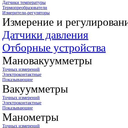
Датчики температуры
Термопреобразователи
Измерители-регуляторы
Измерение и регулирован
Датчики давления
Отборные устройства
Мановакуумметры
Точных измерений
Электроконтактные
Показывающие
Вакуумметры
Точных измерений
Электроконтактные
Показывающие
Манометры
Точных измерений