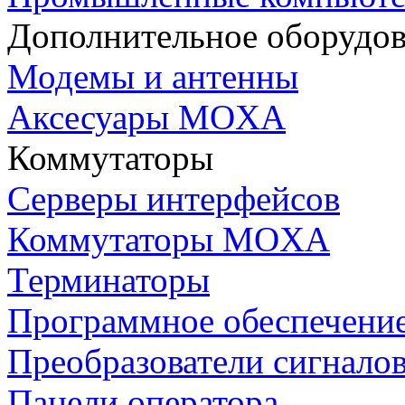
Дополнительное оборудо
Модемы и антенны
Аксесуары MOXA
Коммутаторы
Серверы интерфейсов
Коммутаторы MOXA
Терминаторы
Программное обеспечени
Преобразователи сигнало
Панели оператора