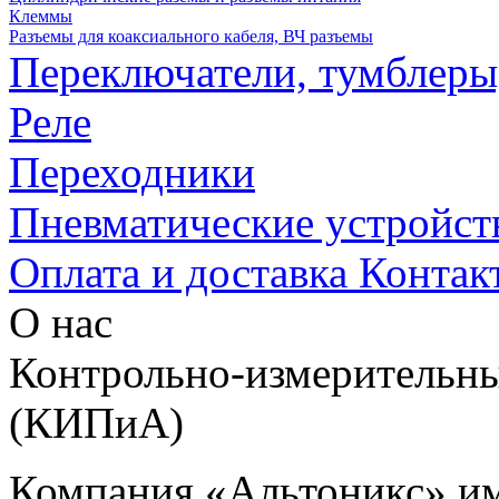
Клеммы
Разъемы для коаксиального кабеля, ВЧ разъемы
Переключатели, тумблеры
Реле
Переходники
Пневматические устройст
Оплата и доставка
Контак
О нас
Контрольно-измерительны
(КИПиА)
Компания «Альтоникс» и