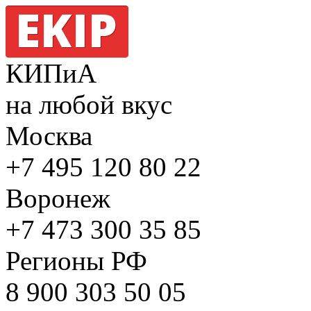
КИПиА
на любой вкус
Москва
+7 495
120 80 22
Воронеж
+7 473
300 35 85
Регионы РФ
8 900
303 50 05