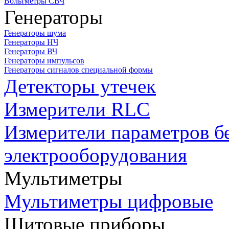
Вольтметры СВЧ
Генераторы
Генераторы шума
Генераторы НЧ
Генераторы ВЧ
Генераторы импульсов
Генераторы сигналов специальной формы
Детекторы утечек
Измерители RLC
Измерители параметров б
электрооборудования
Мультиметры
Мультиметры цифровые
Щитовые приборы