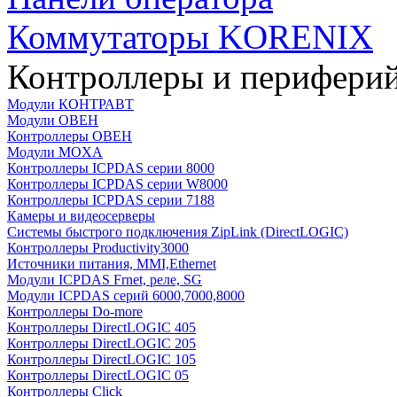
Коммутаторы KORENIX
Контроллеры и периферий
Модули КОНТРАВТ
Модули ОВЕН
Контроллеры ОВЕН
Модули MOXA
Контроллеры ICPDAS серии 8000
Контроллеры ICPDAS серии W8000
Контроллеры ICPDAS серии 7188
Камеры и видеосерверы
Системы быстрого подключения ZipLink (DirectLOGIC)
Контроллеры Productivity3000
Источники питания, MMI,Ethernet
Модули ICPDAS Frnet, реле, SG
Модули ICPDAS серий 6000,7000,8000
Контроллеры Do-more
Контроллеры DirectLOGIC 405
Контроллеры DirectLOGIC 205
Контроллеры DirectLOGIC 105
Контроллеры DirectLOGIC 05
Контроллеры Click