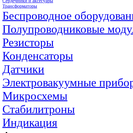
Сердечники и аксесуары
Трансформаторы
Беспроводное оборудован
Полупроводниковые моду
Резисторы
Конденсаторы
Датчики
Электровакуумные прибо
Микросхемы
Стабилитроны
Индикация