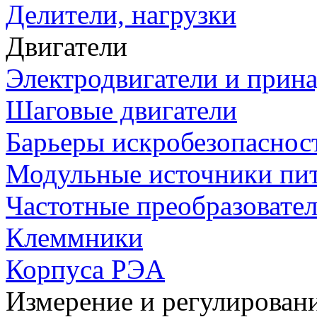
Делители, нагрузки
Двигатели
Электродвигатели и прин
Шаговые двигатели
Барьеры искробезопаснос
Модульные источники пи
Частотные преобразовате
Клеммники
Корпуса РЭА
Измерение и регулирован