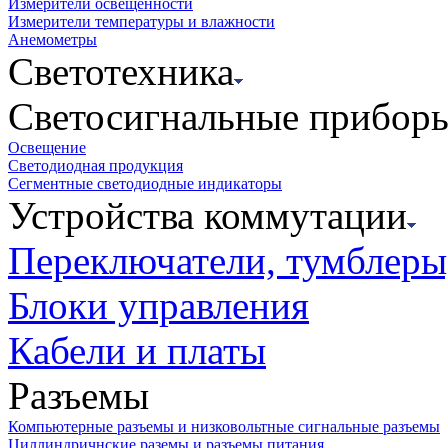
Измерители освещенности
Измерители температуры и влажности
Анемометры
Светотехника
Светосигнальные прибор
Освещение
Светодиодная продукция
Сегментные светодиодные индикаторы
Устройства коммутации
Переключатели, тумблеры
Блоки управления
Кабели и платы
Разъемы
Компьютерные разъемы и низковольтные сигнальные разъемы
Циллиндричнские раземы и разъемы питания