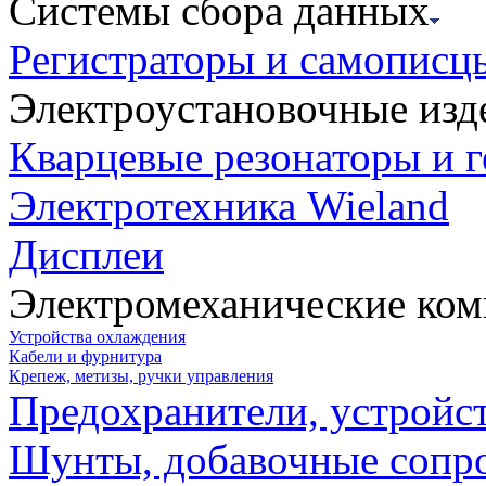
Системы сбора данных
Регистраторы и самописц
Электроустановочные изд
Кварцевые резонаторы и 
Электротехника Wieland
Дисплеи
Электромеханические ко
Устройства охлаждения
Кабели и фурнитура
Крепеж, метизы, ручки управления
Предохранители, устройс
Шунты, добавочные сопр