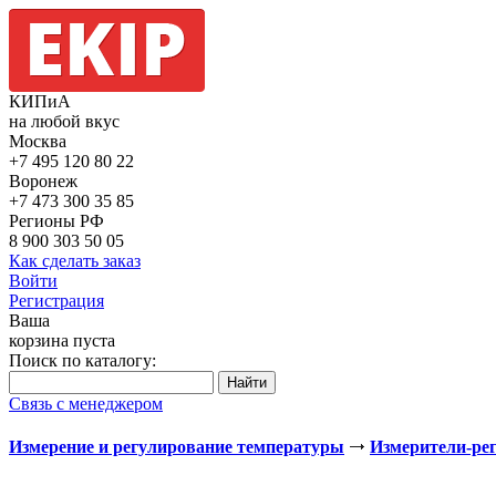
КИПиА
на любой вкус
Москва
+7 495
120 80 22
Воронеж
+7 473
300 35 85
Регионы РФ
8 900
303 50 05
Как сделать заказ
Войти
Регистрация
Ваша
корзина пуста
Поиск по каталогу:
Связь с менеджером
Измерение и регулирование температуры
Измерители-ре