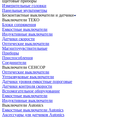
Щитовые приборы
Измерительные головки
Панельные мультиметры
Бесконтактные выключатели и датчики
Выключатели ТЕКО
Блоки сопряжения
Емкостные выключатели
Индуктивные выключатели
Датчики скорости
Оптические выключатели
Магниточувствительные
Приборы
Приспособления
Соединители
Выключатели СЕНСОР
Оптические выключатели
Ултразвуковые выключатели
Датчики уровня емкостные пороговые
Датчики контроля скорости
Вспомогательное оборудование
Емкостные выключатели
Индуктивные выключатели
Выключатели Autonics
Емкостные выключатели Autonics
Аксессуары для датчиков Autonics