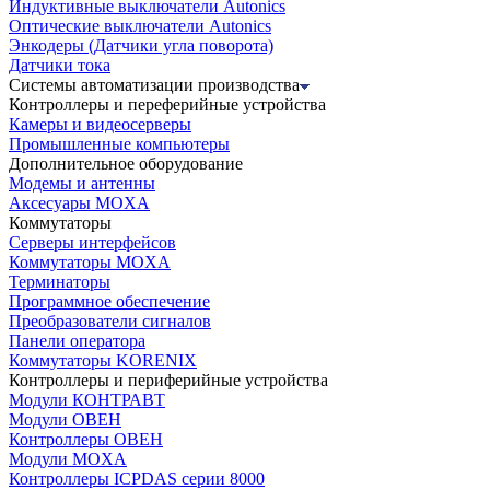
Индуктивные выключатели Autonics
Оптические выключатели Autonics
Энкодеры (Датчики угла поворота)
Датчики тока
Системы автоматизации производства
Контроллеры и переферийные устройства
Камеры и видеосерверы
Промышленные компьютеры
Дополнительное оборудование
Модемы и антенны
Аксесуары MOXA
Коммутаторы
Серверы интерфейсов
Коммутаторы MOXA
Терминаторы
Программное обеспечение
Преобразователи сигналов
Панели оператора
Коммутаторы KORENIX
Контроллеры и периферийные устройства
Модули КОНТРАВТ
Модули ОВЕН
Контроллеры ОВЕН
Модули MOXA
Контроллеры ICPDAS серии 8000