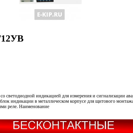
/12УВ
ор со светодиодной индикацией для измерения и сигнализации а
 блок индикации в металлическом корпусе для щитового монтажа
ыми реле. Наименование