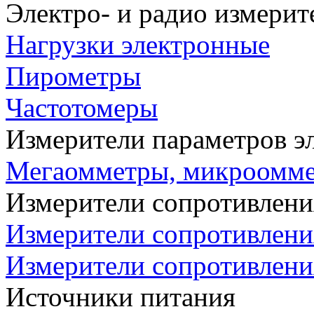
Электро- и радио измери
Нагрузки электронные
Пирометры
Частотомеры
Измерители параметров э
Мегаомметры, микроомм
Измерители сопротивлени
Измерители сопротивлени
Измерители сопротивлени
Источники питания