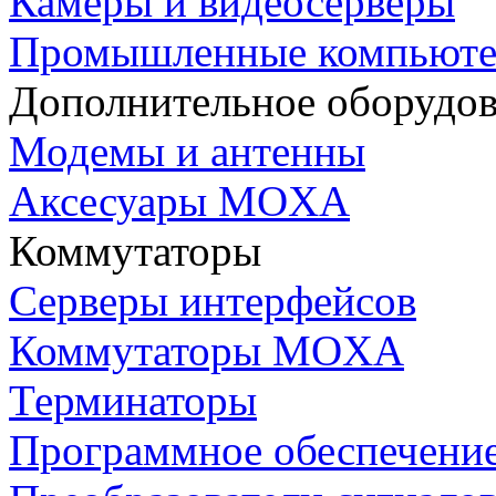
Камеры и видеосерверы
Промышленные компьют
Дополнительное оборудо
Модемы и антенны
Аксесуары MOXA
Коммутаторы
Серверы интерфейсов
Коммутаторы MOXA
Терминаторы
Программное обеспечени