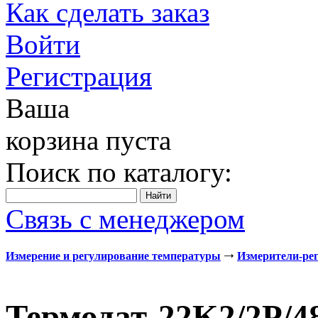
Как сделать заказ
Войти
Регистрация
Ваша
корзина пуста
Поиск по каталогу:
Связь с менеджером
Измерение и регулирование температуры
Измерители-ре
Термодат-22K2/2Р/4