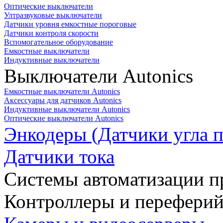
Оптические выключатели
Ултразвуковые выключатели
Датчики уровня емкостные пороговые
Датчики контроля скорости
Вспомогательное оборудование
Емкостные выключатели
Индуктивные выключатели
Выключатели Autonics
Емкостные выключатели Autonics
Аксессуары для датчиков Autonics
Индуктивные выключатели Autonics
Оптические выключатели Autonics
Энкодеры (Датчики угла п
Датчики тока
Системы автоматизации п
Контроллеры и переферий