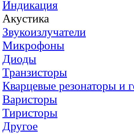
Индикация
Акустика
Звукоизлучатели
Микрофоны
Диоды
Транзисторы
Кварцевые резонаторы и 
Варисторы
Тиристоры
Другое