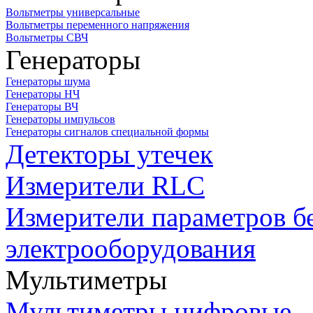
Вольтметры универсальные
Вольтметры переменного напряжения
Вольтметры СВЧ
Генераторы
Генераторы шума
Генераторы НЧ
Генераторы ВЧ
Генераторы импульсов
Генераторы сигналов специальной формы
Детекторы утечек
Измерители RLC
Измерители параметров б
электрооборудования
Мультиметры
Мультиметры цифровые