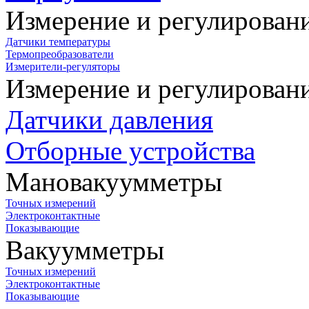
Измерение и регулирован
Датчики температуры
Термопреобразователи
Измерители-регуляторы
Измерение и регулирован
Датчики давления
Отборные устройства
Мановакуумметры
Точных измерений
Электроконтактные
Показывающие
Вакуумметры
Точных измерений
Электроконтактные
Показывающие