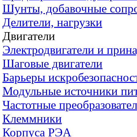
Шунты, добавочные сопр
Делители, нагрузки
Двигатели
Электродвигатели и прин
Шаговые двигатели
Барьеры искробезопаснос
Модульные источники пи
Частотные преобразовате
Клеммники
Корпуса РЭА