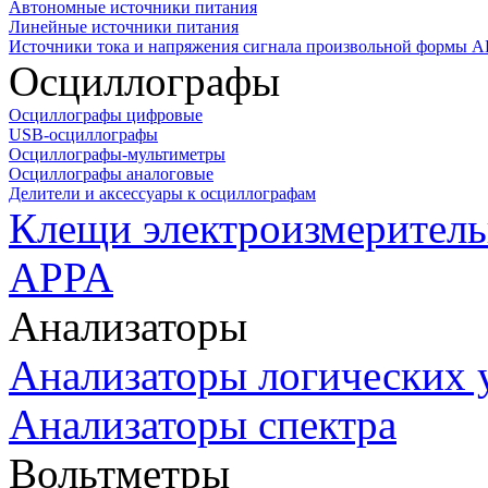
Автономные источники питания
Линейные источники питания
Источники тока и напряжения сигнала произвольной формы А
Осциллографы
Осциллографы цифровые
USB-осциллографы
Осциллографы-мультиметры
Осциллографы аналоговые
Делители и аксессуары к осциллографам
Клещи электроизмеритель
APPA
Анализаторы
Анализаторы логических 
Анализаторы спектра
Вольтметры