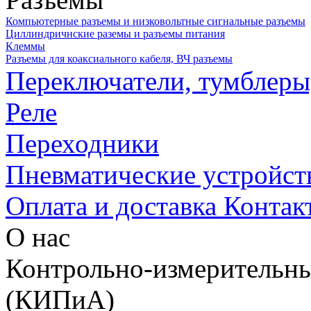
Компьютерные разъемы и низковольтные сигнальные разъемы
Циллиндричнские раземы и разъемы питания
Клеммы
Разъемы для коаксиального кабеля, ВЧ разъемы
Переключатели, тумблеры
Реле
Переходники
Пневматические устройст
Оплата и доставка
Контак
О нас
Контрольно-измерительны
(КИПиА)