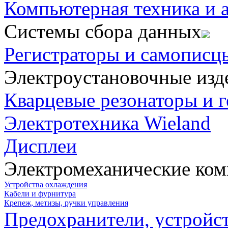
Компьютерная техника и 
Системы сбора данных
Регистраторы и самописц
Электроустановочные изд
Кварцевые резонаторы и 
Электротехника Wieland
Дисплеи
Электромеханические ко
Устройства охлаждения
Кабели и фурнитура
Крепеж, метизы, ручки управления
Предохранители, устройс