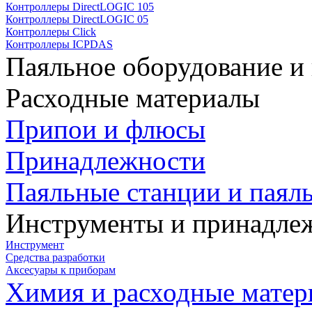
Контроллеры DirectLOGIC 105
Контроллеры DirectLOGIC 05
Контроллеры Click
Контроллеры ICPDAS
Паяльное оборудование и
Расходные материалы
Припои и флюсы
Принадлежности
Паяльные станции и паял
Инструменты и принадле
Инструмент
Средства разработки
Аксесуары к приборам
Химия и расходные мате