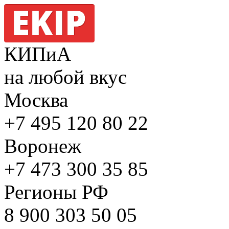
КИПиА
на любой вкус
Москва
+7 495
120 80 22
Воронеж
+7 473
300 35 85
Регионы РФ
8 900
303 50 05