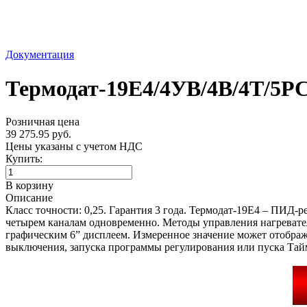
Документация
Термодат-19Е4/4УВ/4В/4Т/5Р
Розничная цена
39 275.95 руб.
Цены указаны с учетом НДС
Купить:
В корзину
Описание
Класс точности: 0,25. Гарантия 3 года. Термодат-19Е4 – ПИД-
четырем каналам одновременно. Методы управления нагреват
графическим 6” дисплеем. Измеренное значение может отобража
выключения, запуска программы регулирования или пуска Тай