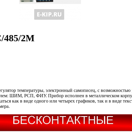
С/485/2М
регулятор температуры, электронный самописец, с возможностью
елем: ШИМ, РСП, ФИУ. Прибор исполнен в металлическом корпу
ться как в виде одного или четырех графиков, так и в виде те
мера.