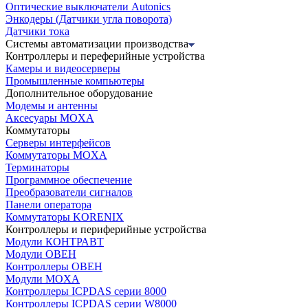
Оптические выключатели Autonics
Энкодеры (Датчики угла поворота)
Датчики тока
Системы автоматизации производства
Контроллеры и переферийные устройства
Камеры и видеосерверы
Промышленные компьютеры
Дополнительное оборудование
Модемы и антенны
Аксесуары MOXA
Коммутаторы
Серверы интерфейсов
Коммутаторы MOXA
Терминаторы
Программное обеспечение
Преобразователи сигналов
Панели оператора
Коммутаторы KORENIX
Контроллеры и периферийные устройства
Модули КОНТРАВТ
Модули ОВЕН
Контроллеры ОВЕН
Модули MOXA
Контроллеры ICPDAS серии 8000
Контроллеры ICPDAS серии W8000