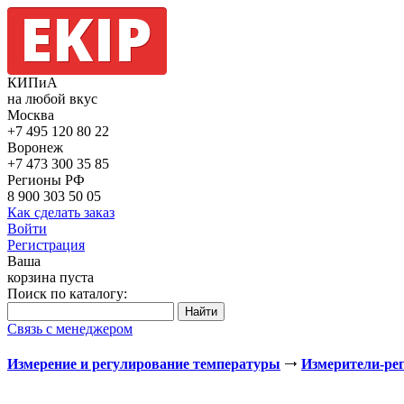
КИПиА
на любой вкус
Москва
+7 495
120 80 22
Воронеж
+7 473
300 35 85
Регионы РФ
8 900
303 50 05
Как сделать заказ
Войти
Регистрация
Ваша
корзина пуста
Поиск по каталогу:
Связь с менеджером
Измерение и регулирование температуры
Измерители-ре