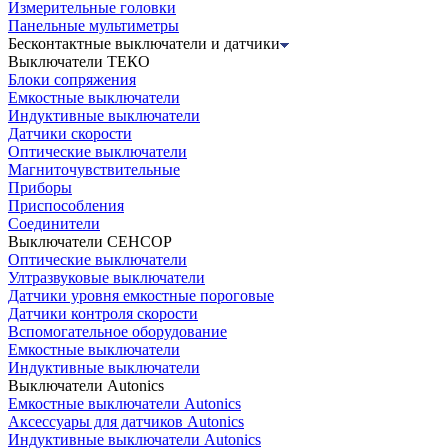
Измерительные головки
Панельные мультиметры
Бесконтактные выключатели и датчики
Выключатели ТЕКО
Блоки сопряжения
Емкостные выключатели
Индуктивные выключатели
Датчики скорости
Оптические выключатели
Магниточувствительные
Приборы
Приспособления
Соединители
Выключатели СЕНСОР
Оптические выключатели
Ултразвуковые выключатели
Датчики уровня емкостные пороговые
Датчики контроля скорости
Вспомогательное оборудование
Емкостные выключатели
Индуктивные выключатели
Выключатели Autonics
Емкостные выключатели Autonics
Аксессуары для датчиков Autonics
Индуктивные выключатели Autonics