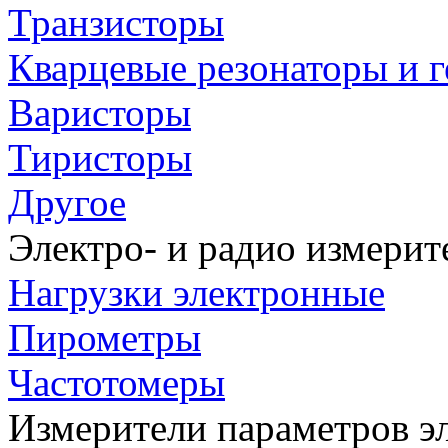
Транзисторы
Кварцевые резонаторы и 
Варисторы
Тиристоры
Другое
Электро- и радио измери
Нагрузки электронные
Пирометры
Частотомеры
Измерители параметров э