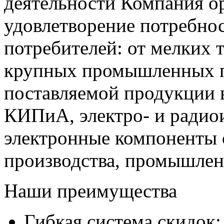
деятельности Компания о
удовлетворение потребно
потребителей: от мелких 
крупных промышленных п
поставляемой продукции 
КИПиА, электро- и радио
электронные компоненты 
производства, промышле
Наши преимущества
Гибкая система скидок;