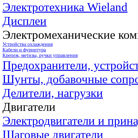
Электротехника Wieland
Дисплеи
Электромеханические ко
Устройства охлаждения
Кабели и фурнитура
Крепеж, метизы, ручки управления
Предохранители, устройс
Шунты, добавочные сопр
Делители, нагрузки
Двигатели
Электродвигатели и прин
Шаговые двигатели