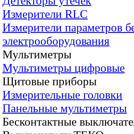
Детекторы утечек
Измерители RLC
Измерители параметров б
электрооборудования
Мультиметры
Мультиметры цифровые
Щитовые приборы
Измерительные головки
Панельные мультиметры
Бесконтактные выключате