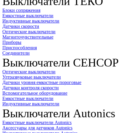
Выключатели ТЕКО
Блоки сопряжения
Емкостные выключатели
Индуктивные выключатели
Датчики скорости
Оптические выключатели
Магниточувствительные
Приборы
Приспособления
Соединители
Выключатели СЕНСОР
Оптические выключатели
Ултразвуковые выключатели
Датчики уровня емкостные пороговые
Датчики контроля скорости
Вспомогательное оборудование
Емкостные выключатели
Индуктивные выключатели
Выключатели Autonics
Емкостные выключатели Autonics
Аксессуары для датчиков Autonics