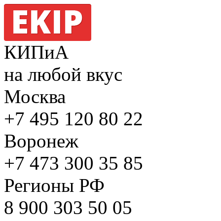
КИПиА
на любой вкус
Москва
+7 495
120 80 22
Воронеж
+7 473
300 35 85
Регионы РФ
8 900
303 50 05