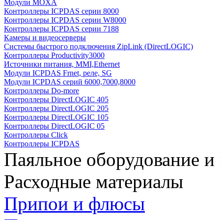
Модули MOXA
Контроллеры ICPDAS серии 8000
Контроллеры ICPDAS серии W8000
Контроллеры ICPDAS серии 7188
Камеры и видеосерверы
Системы быстрого подключения ZipLink (DirectLOGIC)
Контроллеры Productivity3000
Источники питания, MMI,Ethernet
Модули ICPDAS Frnet, реле, SG
Модули ICPDAS серий 6000,7000,8000
Контроллеры Do-more
Контроллеры DirectLOGIC 405
Контроллеры DirectLOGIC 205
Контроллеры DirectLOGIC 105
Контроллеры DirectLOGIC 05
Контроллеры Click
Контроллеры ICPDAS
Паяльное оборудование и
Расходные материалы
Припои и флюсы