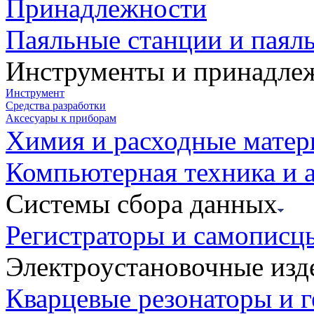
Принадлежности
Паяльные станции и паял
Инструменты и принадле
Инструмент
Средства разработки
Аксесуары к приборам
Химия и расходные мате
Компьютерная техника и 
Системы сбора данных
Регистраторы и самописц
Электроустановочные изд
Кварцевые резонаторы и 