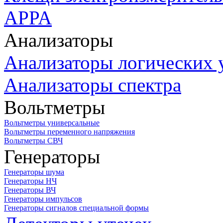
APPA
Анализаторы
Анализаторы логических 
Анализаторы спектра
Вольтметры
Вольтметры универсальные
Вольтметры переменного напряжения
Вольтметры СВЧ
Генераторы
Генераторы шума
Генераторы НЧ
Генераторы ВЧ
Генераторы импульсов
Генераторы сигналов специальной формы