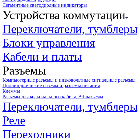
Сегментные светодиодные индикаторы
Устройства коммутации
Переключатели, тумблеры
Блоки управления
Кабели и платы
Разъемы
Компьютерные разъемы и низковольтные сигнальные разъемы
Циллиндричнские раземы и разъемы питания
Клеммы
Разъемы для коаксиального кабеля, ВЧ разъемы
Переключатели, тумблеры
Реле
Переходники