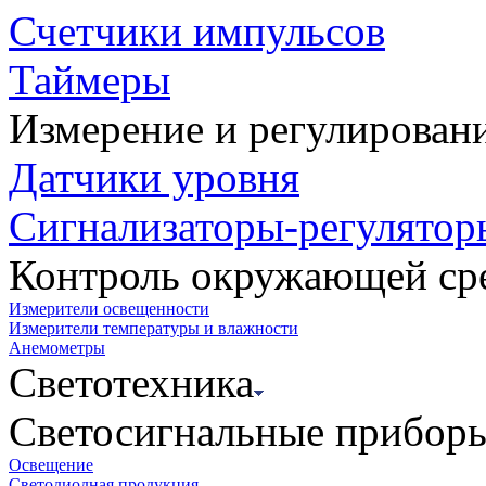
Счетчики импульсов
Таймеры
Измерение и регулирован
Датчики уровня
Сигнализаторы-регулятор
Контроль окружающей ср
Измерители освещенности
Измерители температуры и влажности
Анемометры
Светотехника
Светосигнальные прибор
Освещение
Светодиодная продукция