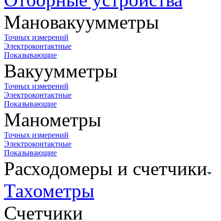
Мановакуумметры
Точных измерений
Электроконтактные
Показывающие
Вакуумметры
Точных измерений
Электроконтактные
Показывающие
Манометры
Точных измерений
Электроконтактные
Показывающие
Расходомеры и счетчики
Тахометры
Счетчики