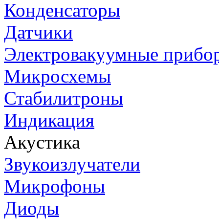
Конденсаторы
Датчики
Электровакуумные прибо
Микросхемы
Стабилитроны
Индикация
Акустика
Звукоизлучатели
Микрофоны
Диоды