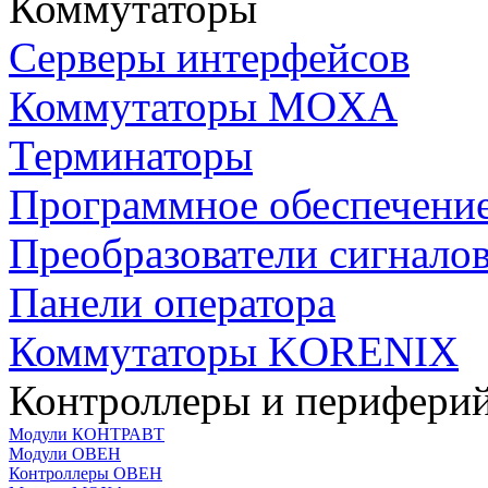
Коммутаторы
Серверы интерфейсов
Коммутаторы MOXA
Терминаторы
Программное обеспечени
Преобразователи сигнало
Панели оператора
Коммутаторы KORENIX
Контроллеры и периферий
Модули КОНТРАВТ
Модули ОВЕН
Контроллеры ОВЕН