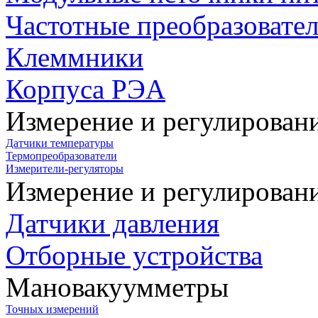
Частотные преобразовате
Клеммники
Корпуса РЭА
Измерение и регулирован
Датчики температуры
Термопреобразователи
Измерители-регуляторы
Измерение и регулирован
Датчики давления
Отборные устройства
Мановакуумметры
Точных измерений