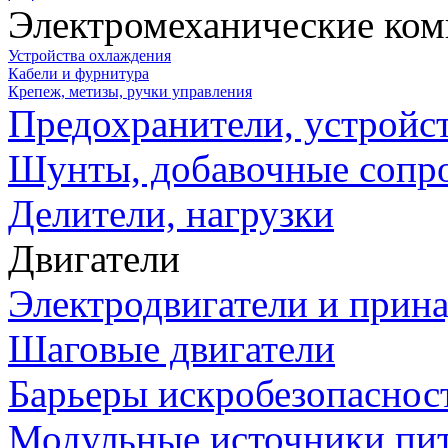
Электромеханические ко
Устройства охлаждения
Кабели и фурнитура
Крепеж, метизы, ручки управления
Предохранители, устройс
Шунты, добавочные сопр
Делители, нагрузки
Двигатели
Электродвигатели и прин
Шаговые двигатели
Барьеры искробезопаснос
Модульные источники пи