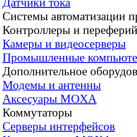
Датчики тока
Системы автоматизации п
Контроллеры и переферий
Камеры и видеосерверы
Промышленные компьют
Дополнительное оборудо
Модемы и антенны
Аксесуары MOXA
Коммутаторы
Серверы интерфейсов