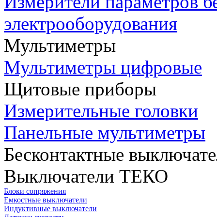
Измерители параметров б
электрооборудования
Мультиметры
Мультиметры цифровые
Щитовые приборы
Измерительные головки
Панельные мультиметры
Бесконтактные выключате
Выключатели ТЕКО
Блоки сопряжения
Емкостные выключатели
Индуктивные выключатели