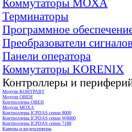
Коммутаторы MOXA
Терминаторы
Программное обеспечени
Преобразователи сигнало
Панели оператора
Коммутаторы KORENIX
Контроллеры и периферий
Модули КОНТРАВТ
Модули ОВЕН
Контроллеры ОВЕН
Модули MOXA
Контроллеры ICPDAS серии 8000
Контроллеры ICPDAS серии W8000
Контроллеры ICPDAS серии 7188
Камеры и видеосерверы