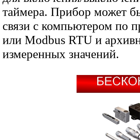
таймера. Прибор может б
связи с компьютером по п
или Modbus RTU и архивн
измеренных значений.