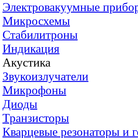
Электровакуумные прибо
Микросхемы
Стабилитроны
Индикация
Акустика
Звукоизлучатели
Микрофоны
Диоды
Транзисторы
Кварцевые резонаторы и 