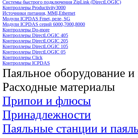
Системы быстрого подключения ZipLink (DirectLOGIC)
Контроллеры Productivity3000
Источники питания, MMI,Ethernet
Модули ICPDAS Frnet, реле, SG
Модули ICPDAS серий 6000,7000,8000
Контроллеры Do-more
Контроллеры DirectLOGIC 405
Контроллеры DirectLOGIC 205
Контроллеры DirectLOGIC 105
Контроллеры DirectLOGIC 05
Контроллеры Click
Контроллеры ICPDAS
Паяльное оборудование и
Расходные материалы
Припои и флюсы
Принадлежности
Паяльные станции и паял