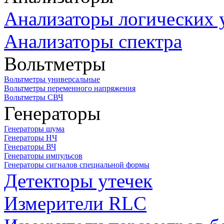
Анализаторы логических 
Анализаторы спектра
Вольтметры
Вольтметры универсальные
Вольтметры переменного напряжения
Вольтметры СВЧ
Генераторы
Генераторы шума
Генераторы НЧ
Генераторы ВЧ
Генераторы импульсов
Генераторы сигналов специальной формы
Детекторы утечек
Измерители RLC