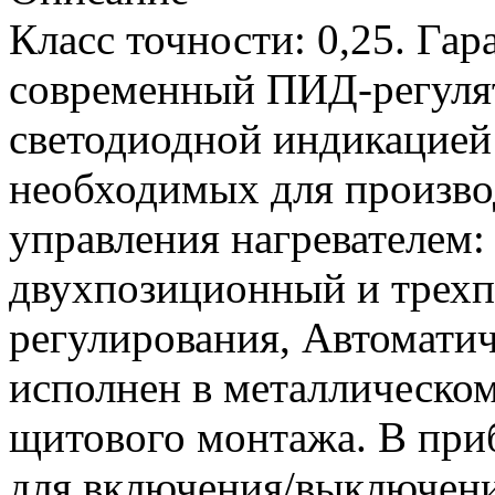
Класс точности: 0,25. Гар
современный ПИД-регулят
светодиодной индикацией
необходимых для произво
управления нагревателе
двухпозиционный и трех
регулирования, Автомати
исполнен в металлическом
щитового монтажа. В при
для включения/выключени