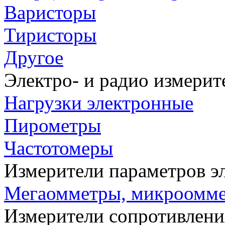
Варисторы
Тиристоры
Другое
Электро- и радио измери
Нагрузки электронные
Пирометры
Частотомеры
Измерители параметров э
Мегаомметры, микроомм
Измерители сопротивлени