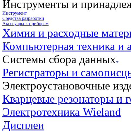
Инструменты и принадле
Инструмент
Средства разработки
Аксесуары к приборам
Химия и расходные мате
Компьютерная техника и 
Системы сбора данных
Регистраторы и самописц
Электроустановочные изд
Кварцевые резонаторы и 
Электротехника Wieland
Дисплеи