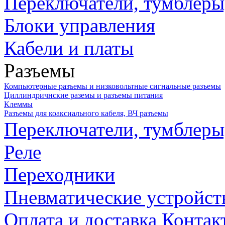
Переключатели, тумблеры
Блоки управления
Кабели и платы
Разъемы
Компьютерные разъемы и низковольтные сигнальные разъемы
Циллиндричнские раземы и разъемы питания
Клеммы
Разъемы для коаксиального кабеля, ВЧ разъемы
Переключатели, тумблеры
Реле
Переходники
Пневматические устройст
Оплата и доставка
Контак