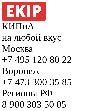
КИПиА
на любой вкус
Москва
+7 495
120 80 22
Воронеж
+7 473
300 35 85
Регионы РФ
8 900
303 50 05