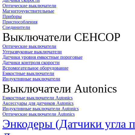
Датчики скорости
Оптические выключатели
Магниточувствительные
Приборы
Приспособления
Соединители
Выключатели СЕНСОР
Оптические выключатели
Ултразвуковые выключатели
Датчики уровня емкостные пороговые
Датчики контроля скорости
Вспомогательное оборудование
Емкостные выключатели
Индуктивные выключатели
Выключатели Autonics
Емкостные выключатели Autonics
Аксессуары для датчиков Autonics
Индуктивные выключатели Autonics
Оптические выключатели Autonics
Энкодеры (Датчики угла п