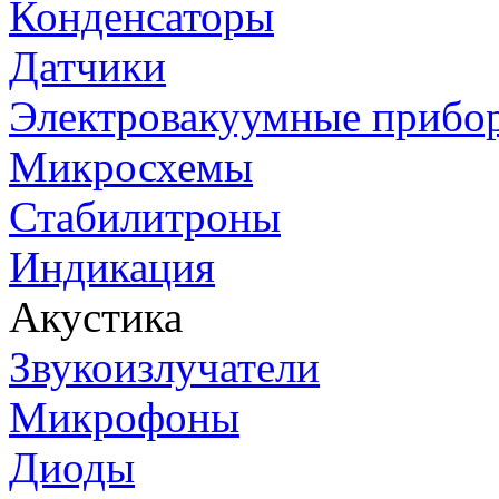
Конденсаторы
Датчики
Электровакуумные прибо
Микросхемы
Стабилитроны
Индикация
Акустика
Звукоизлучатели
Микрофоны
Диоды