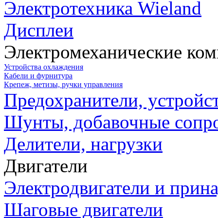
Электротехника Wieland
Дисплеи
Электромеханические ко
Устройства охлаждения
Кабели и фурнитура
Крепеж, метизы, ручки управления
Предохранители, устройс
Шунты, добавочные сопр
Делители, нагрузки
Двигатели
Электродвигатели и прин
Шаговые двигатели