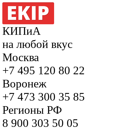
КИПиА
на любой вкус
Москва
+7 495
120 80 22
Воронеж
+7 473
300 35 85
Регионы РФ
8 900
303 50 05