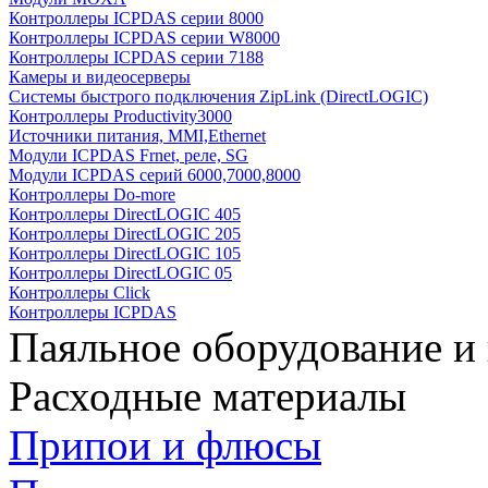
Контроллеры ICPDAS серии 8000
Контроллеры ICPDAS серии W8000
Контроллеры ICPDAS серии 7188
Камеры и видеосерверы
Системы быстрого подключения ZipLink (DirectLOGIC)
Контроллеры Productivity3000
Источники питания, MMI,Ethernet
Модули ICPDAS Frnet, реле, SG
Модули ICPDAS серий 6000,7000,8000
Контроллеры Do-more
Контроллеры DirectLOGIC 405
Контроллеры DirectLOGIC 205
Контроллеры DirectLOGIC 105
Контроллеры DirectLOGIC 05
Контроллеры Click
Контроллеры ICPDAS
Паяльное оборудование и
Расходные материалы
Припои и флюсы