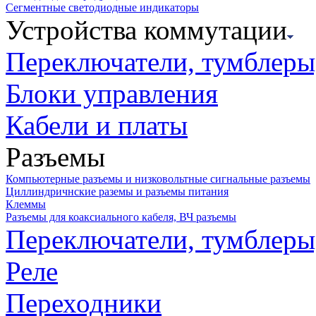
Сегментные светодиодные индикаторы
Устройства коммутации
Переключатели, тумблеры
Блоки управления
Кабели и платы
Разъемы
Компьютерные разъемы и низковольтные сигнальные разъемы
Циллиндричнские раземы и разъемы питания
Клеммы
Разъемы для коаксиального кабеля, ВЧ разъемы
Переключатели, тумблеры
Реле
Переходники