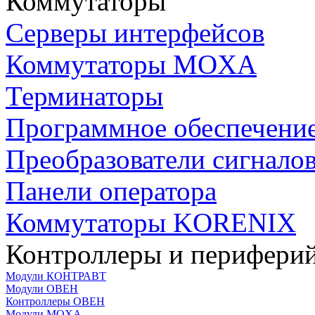
Коммутаторы
Серверы интерфейсов
Коммутаторы MOXA
Терминаторы
Программное обеспечени
Преобразователи сигнало
Панели оператора
Коммутаторы KORENIX
Контроллеры и периферий
Модули КОНТРАВТ
Модули ОВЕН
Контроллеры ОВЕН
Модули MOXA