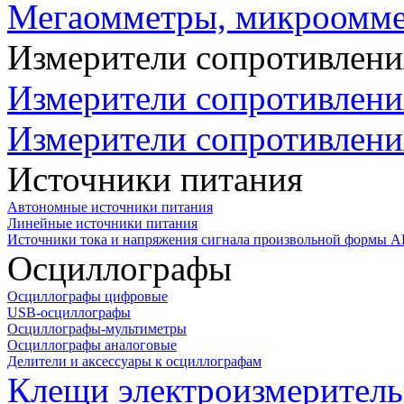
Мегаомметры, микроомм
Измерители сопротивлени
Измерители сопротивлени
Измерители сопротивлени
Источники питания
Автономные источники питания
Линейные источники питания
Источники тока и напряжения сигнала произвольной формы А
Осциллографы
Осциллографы цифровые
USB-осциллографы
Осциллографы-мультиметры
Осциллографы аналоговые
Делители и аксессуары к осциллографам
Клещи электроизмеритель