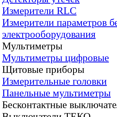
Измерители RLC
Измерители параметров б
электрооборудования
Мультиметры
Мультиметры цифровые
Щитовые приборы
Измерительные головки
Панельные мультиметры
Бесконтактные выключате
Выключатели ТЕКО