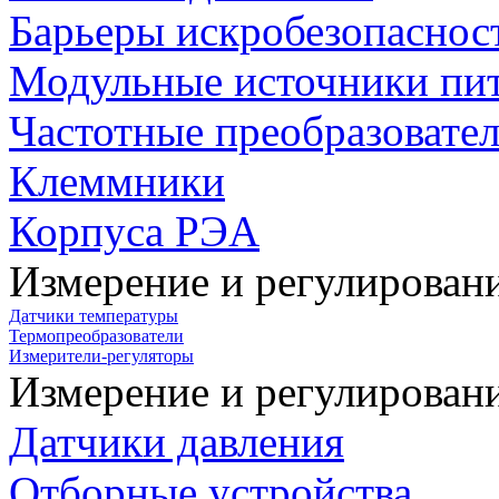
Барьеры искробезопаснос
Модульные источники пи
Частотные преобразовате
Клеммники
Корпуса РЭА
Измерение и регулирован
Датчики температуры
Термопреобразователи
Измерители-регуляторы
Измерение и регулирован
Датчики давления
Отборные устройства