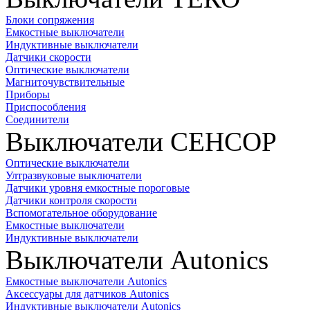
Блоки сопряжения
Емкостные выключатели
Индуктивные выключатели
Датчики скорости
Оптические выключатели
Магниточувствительные
Приборы
Приспособления
Соединители
Выключатели СЕНСОР
Оптические выключатели
Ултразвуковые выключатели
Датчики уровня емкостные пороговые
Датчики контроля скорости
Вспомогательное оборудование
Емкостные выключатели
Индуктивные выключатели
Выключатели Autonics
Емкостные выключатели Autonics
Аксессуары для датчиков Autonics
Индуктивные выключатели Autonics