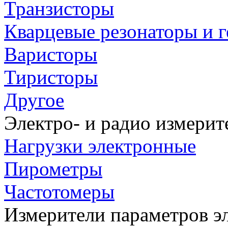
Транзисторы
Кварцевые резонаторы и 
Варисторы
Тиристоры
Другое
Электро- и радио измери
Нагрузки электронные
Пирометры
Частотомеры
Измерители параметров э