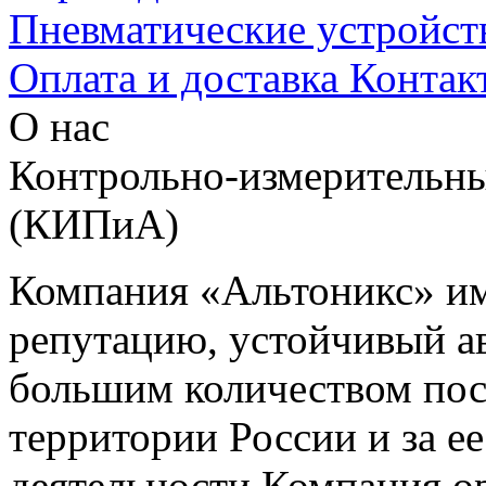
Пневматические устройст
Оплата и доставка
Контак
О нас
Контрольно-измерительны
(КИПиА)
Компания «Альтоникс» и
репутацию, устойчивый ав
большим количеством пос
территории России и за ее
деятельности Компания о