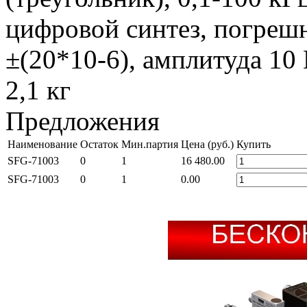
цифровой синтез, погреш
±(20*10-6), амплитуда 10 
2,1 кг
Предложения
Наименование
Остаток
Мин.партия
Цена (руб.)
Купить
SFG-71003
0
1
16 480.00
SFG-71003
0
1
0.00