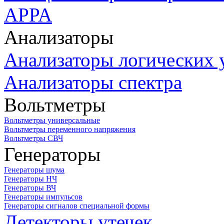
APPA
Анализаторы
Анализаторы логических 
Анализаторы спектра
Вольтметры
Вольтметры универсальные
Вольтметры переменного напряжения
Вольтметры СВЧ
Генераторы
Генераторы шума
Генераторы НЧ
Генераторы ВЧ
Генераторы импульсов
Генераторы сигналов специальной формы
Детекторы утечек