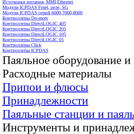
Источники питания, MMI,Ethernet
Модули ICPDAS Frnet, реле, SG
Модули ICPDAS серий 6000,7000,8000
Контроллеры Do-more
Контроллеры DirectLOGIC 405
Контроллеры DirectLOGIC 205
Контроллеры DirectLOGIC 105
Контроллеры DirectLOGIC 05
Контроллеры Click
Контроллеры ICPDAS
Паяльное оборудование и
Расходные материалы
Припои и флюсы
Принадлежности
Паяльные станции и паял
Инструменты и принадле