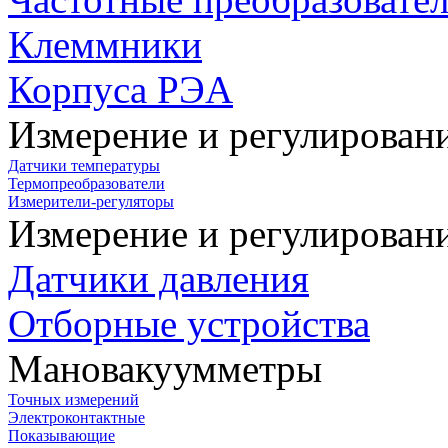
Клеммники
Корпуса РЭА
Измерение и регулирован
Датчики температуры
Термопреобразователи
Измерители-регуляторы
Измерение и регулирован
Датчики давления
Отборные устройства
Мановакуумметры
Точных измерений
Электроконтактные
Показывающие