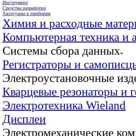
Инструмент
Средства разработки
Аксесуары к приборам
Химия и расходные мате
Компьютерная техника и 
Системы сбора данных
Регистраторы и самописц
Электроустановочные изд
Кварцевые резонаторы и 
Электротехника Wieland
Дисплеи
Электромеханические ко