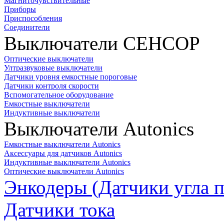
Магниточувствительные
Приборы
Приспособления
Соединители
Выключатели СЕНСОР
Оптические выключатели
Ултразвуковые выключатели
Датчики уровня емкостные пороговые
Датчики контроля скорости
Вспомогательное оборудование
Емкостные выключатели
Индуктивные выключатели
Выключатели Autonics
Емкостные выключатели Autonics
Аксессуары для датчиков Autonics
Индуктивные выключатели Autonics
Оптические выключатели Autonics
Энкодеры (Датчики угла п
Датчики тока