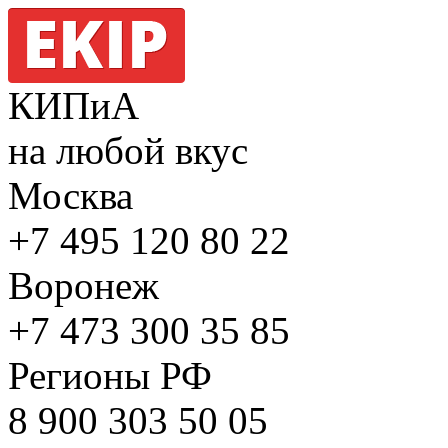
КИПиА
на любой вкус
Москва
+7 495
120 80 22
Воронеж
+7 473
300 35 85
Регионы РФ
8 900
303 50 05