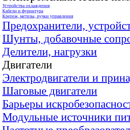
Устройства охлаждения
Кабели и фурнитура
Крепеж, метизы, ручки управления
Предохранители, устройс
Шунты, добавочные сопр
Делители, нагрузки
Двигатели
Электродвигатели и прин
Шаговые двигатели
Барьеры искробезопаснос
Модульные источники пи
Частотные преобразовате