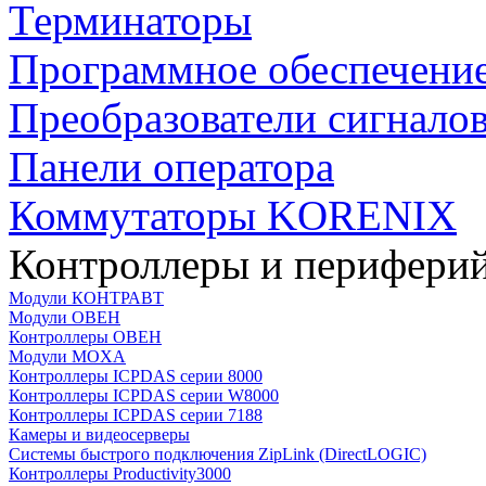
Терминаторы
Программное обеспечени
Преобразователи сигнало
Панели оператора
Коммутаторы KORENIX
Контроллеры и периферий
Модули КОНТРАВТ
Модули ОВЕН
Контроллеры ОВЕН
Модули MOXA
Контроллеры ICPDAS серии 8000
Контроллеры ICPDAS серии W8000
Контроллеры ICPDAS серии 7188
Камеры и видеосерверы
Системы быстрого подключения ZipLink (DirectLOGIC)
Контроллеры Productivity3000