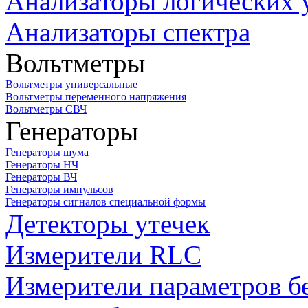
Анализаторы логических 
Анализаторы спектра
Вольтметры
Вольтметры универсальные
Вольтметры переменного напряжения
Вольтметры СВЧ
Генераторы
Генераторы шума
Генераторы НЧ
Генераторы ВЧ
Генераторы импульсов
Генераторы сигналов специальной формы
Детекторы утечек
Измерители RLC
Измерители параметров б