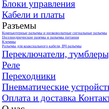
Блоки управления
Кабели и платы
Разъемы
Компьютерные разъемы и низковольтные сигнальные разъемы
Циллиндричнские раземы и разъемы питания
Клеммы
Разъемы для коаксиального кабеля, ВЧ разъемы
Переключатели, тумблеры
Реле
Переходники
Пневматические устройст
Оплата и доставка
Контак
О нас