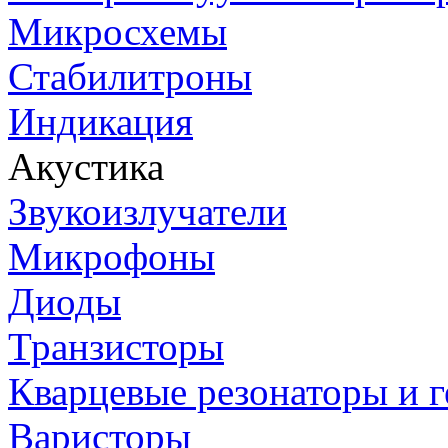
Микросхемы
Стабилитроны
Индикация
Акустика
Звукоизлучатели
Микрофоны
Диоды
Транзисторы
Кварцевые резонаторы и 
Варисторы