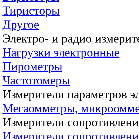
Тиристоры
Другое
Электро- и радио измери
Нагрузки электронные
Пирометры
Частотомеры
Измерители параметров э
Мегаомметры, микроомм
Измерители сопротивлени
Измерители сопротивлени