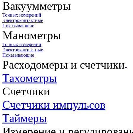
Вакуумметры
Точных измерений
Электроконтактные
Показывающие
Манометры
Точных измерений
Электроконтактные
Показывающие
Расходомеры и счетчики
Тахометры
Счетчики
Счетчики импульсов
Таймеры
Измерение и регулирован