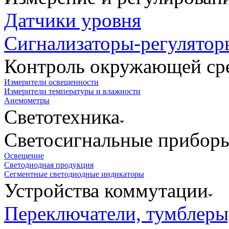
Датчики уровня
Сигнализаторы-регулятор
Контроль окружающей ср
Измерители освещенности
Измерители температуры и влажности
Анемометры
Светотехника
Светосигнальные прибор
Освещение
Светодиодная продукция
Сегментные светодиодные индикаторы
Устройства коммутации
Переключатели, тумблеры