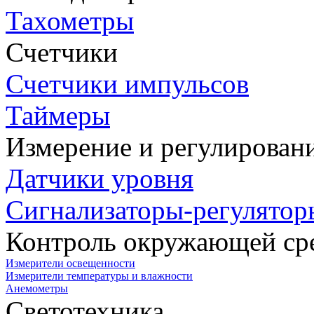
Тахометры
Счетчики
Счетчики импульсов
Таймеры
Измерение и регулирован
Датчики уровня
Сигнализаторы-регулятор
Контроль окружающей ср
Измерители освещенности
Измерители температуры и влажности
Анемометры
Светотехника