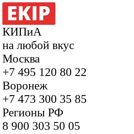
КИПиА
на любой вкус
Москва
+7 495
120 80 22
Воронеж
+7 473
300 35 85
Регионы РФ
8 900
303 50 05