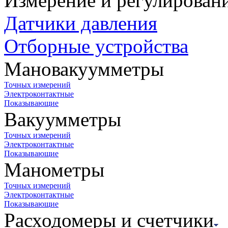
Измерение и регулирован
Датчики давления
Отборные устройства
Мановакуумметры
Точных измерений
Электроконтактные
Показывающие
Вакуумметры
Точных измерений
Электроконтактные
Показывающие
Манометры
Точных измерений
Электроконтактные
Показывающие
Расходомеры и счетчики