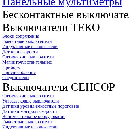
Панельные мультиметры
Бесконтактные выключате
Выключатели ТЕКО
Блоки сопряжения
Емкостные выключатели
Индуктивные выключатели
Датчики скорости
Оптические выключатели
Магниточувствительные
Приборы
Приспособления
Соединители
Выключатели СЕНСОР
Оптические выключатели
Ултразвуковые выключатели
Датчики уровня емкостные пороговые
Датчики контроля скорости
Вспомогательное оборудование
Емкостные выключатели
Индуктивные выключатели