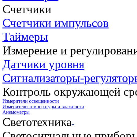
Счетчики
Счетчики импульсов
Таймеры
Измерение и регулирован
Датчики уровня
Сигнализаторы-регулятор
Контроль окружающей ср
Измерители освещенности
Измерители температуры и влажности
Анемометры
Светотехника
Светосигнальные прибор