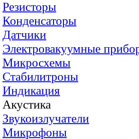
Резисторы
Конденсаторы
Датчики
Электровакуумные прибо
Микросхемы
Стабилитроны
Индикация
Акустика
Звукоизлучатели
Микрофоны