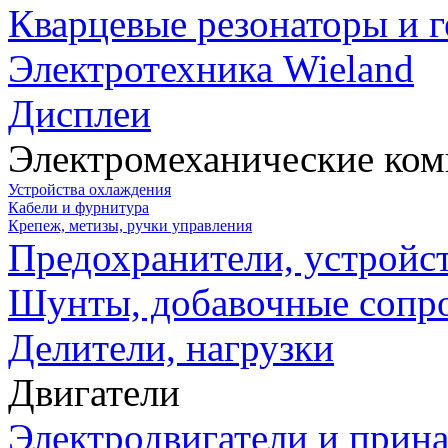
Кварцевые резонаторы и 
Электротехника Wieland
Дисплеи
Электромеханические ко
Устройства охлаждения
Кабели и фурнитура
Крепеж, метизы, ручки управления
Предохранители, устройс
Шунты, добавочные сопр
Делители, нагрузки
Двигатели
Электродвигатели и прин