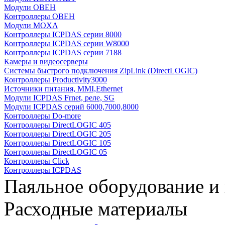
Модули ОВЕН
Контроллеры ОВЕН
Модули MOXA
Контроллеры ICPDAS серии 8000
Контроллеры ICPDAS серии W8000
Контроллеры ICPDAS серии 7188
Камеры и видеосерверы
Системы быстрого подключения ZipLink (DirectLOGIC)
Контроллеры Productivity3000
Источники питания, MMI,Ethernet
Модули ICPDAS Frnet, реле, SG
Модули ICPDAS серий 6000,7000,8000
Контроллеры Do-more
Контроллеры DirectLOGIC 405
Контроллеры DirectLOGIC 205
Контроллеры DirectLOGIC 105
Контроллеры DirectLOGIC 05
Контроллеры Click
Контроллеры ICPDAS
Паяльное оборудование и
Расходные материалы