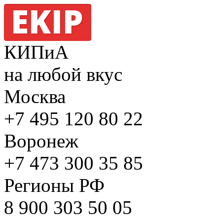
КИПиА
на любой вкус
Москва
+7 495
120 80 22
Воронеж
+7 473
300 35 85
Регионы РФ
8 900
303 50 05