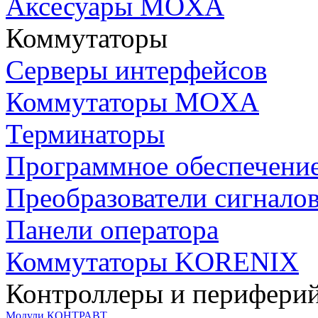
Аксесуары MOXA
Коммутаторы
Серверы интерфейсов
Коммутаторы MOXA
Терминаторы
Программное обеспечени
Преобразователи сигнало
Панели оператора
Коммутаторы KORENIX
Контроллеры и периферий
Модули КОНТРАВТ