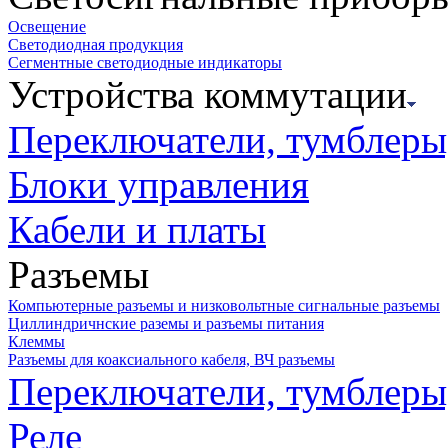
Освещение
Светодиодная продукция
Сегментные светодиодные индикаторы
Устройства коммутации
Переключатели, тумблеры
Блоки управления
Кабели и платы
Разъемы
Компьютерные разъемы и низковольтные сигнальные разъемы
Циллиндричнские раземы и разъемы питания
Клеммы
Разъемы для коаксиального кабеля, ВЧ разъемы
Переключатели, тумблеры
Реле