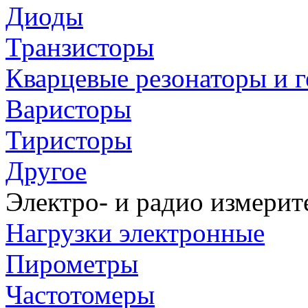
Диоды
Транзисторы
Кварцевые резонаторы и 
Варисторы
Тиристоры
Другое
Электро- и радио измери
Нагрузки электронные
Пирометры
Частотомеры