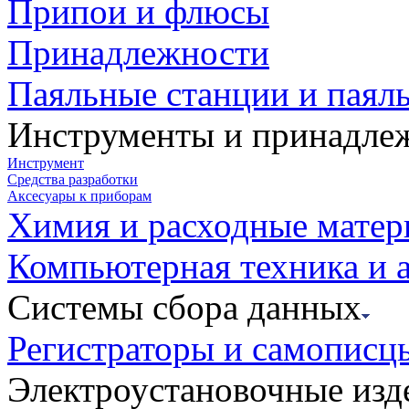
Припои и флюсы
Принадлежности
Паяльные станции и паял
Инструменты и принадле
Инструмент
Средства разработки
Аксесуары к приборам
Химия и расходные мате
Компьютерная техника и 
Системы сбора данных
Регистраторы и самописц
Электроустановочные изд