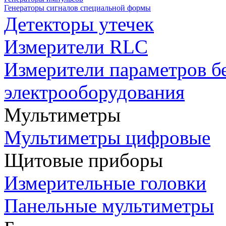
Генераторы сигналов специальной формы
Детекторы утечек
Измерители RLC
Измерители параметров б
электрооборудования
Мультиметры
Мультиметры цифровые
Щитовые приборы
Измерительные головки
Панельные мультиметры