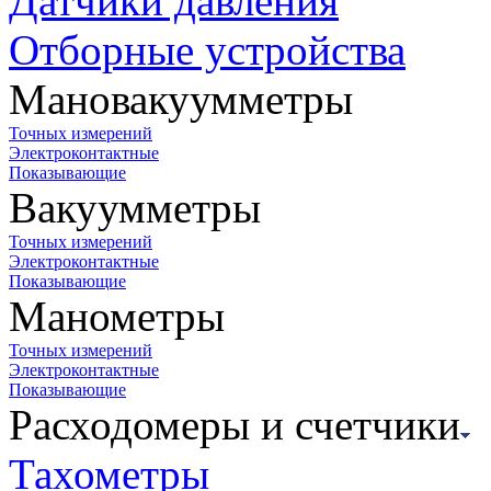
Датчики давления
Отборные устройства
Мановакуумметры
Точных измерений
Электроконтактные
Показывающие
Вакуумметры
Точных измерений
Электроконтактные
Показывающие
Манометры
Точных измерений
Электроконтактные
Показывающие
Расходомеры и счетчики
Тахометры