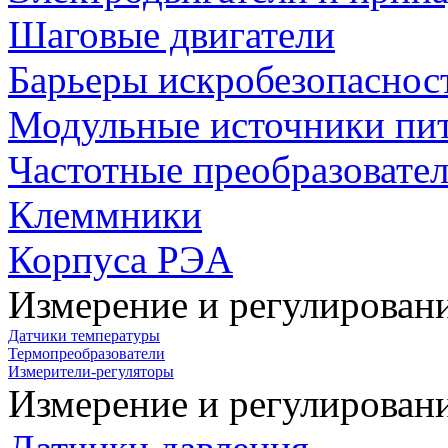
Шаговые двигатели
Барьеры искробезопаснос
Модульные источники пи
Частотные преобразовате
Клеммники
Корпуса РЭА
Измерение и регулирован
Датчики температуры
Термопреобразователи
Измерители-регуляторы
Измерение и регулирован