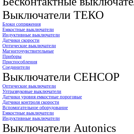
Бесконтактные выключате
Выключатели ТЕКО
Блоки сопряжения
Емкостные выключатели
Индуктивные выключатели
Датчики скорости
Оптические выключатели
Магниточувствительные
Приборы
Приспособления
Соединители
Выключатели СЕНСОР
Оптические выключатели
Ултразвуковые выключатели
Датчики уровня емкостные пороговые
Датчики контроля скорости
Вспомогательное оборудование
Емкостные выключатели
Индуктивные выключатели
Выключатели Autonics