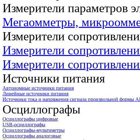
Измерители параметров э
Мегаомметры, микроомм
Измерители сопротивлени
Измерители сопротивлени
Измерители сопротивлени
Источники питания
Автономные источники питания
Линейные источники питания
Источники тока и напряжения сигнала произвольной формы А
Осциллографы
Осциллографы цифровые
USB-осциллографы
Осциллографы-мультиметры
Осциллографы аналоговые