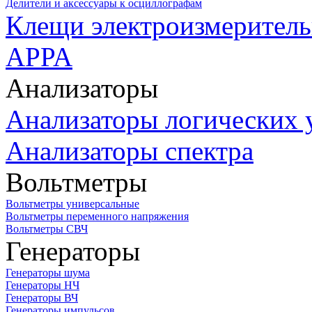
Делители и аксессуары к осциллографам
Клещи электроизмеритель
APPA
Анализаторы
Анализаторы логических 
Анализаторы спектра
Вольтметры
Вольтметры универсальные
Вольтметры переменного напряжения
Вольтметры СВЧ
Генераторы
Генераторы шума
Генераторы НЧ
Генераторы ВЧ
Генераторы импульсов