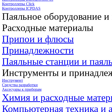
Контроллеры Click
Контроллеры ICPDAS
Паяльное оборудование и
Расходные материалы
Припои и флюсы
Принадлежности
Паяльные станции и паял
Инструменты и принадле
Инструмент
Средства разработки
Аксесуары к приборам
Химия и расходные мате
Компьютерная техника и 