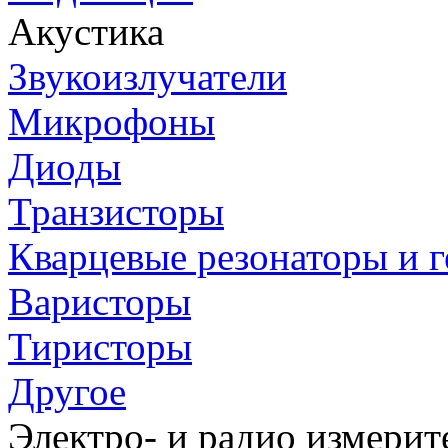
Акустика
Звукоизлучатели
Микрофоны
Диоды
Транзисторы
Кварцевые резонаторы и 
Варисторы
Тиристоры
Другое
Электро- и радио измери