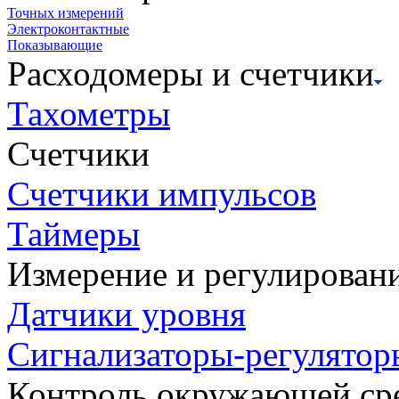
Точных измерений
Электроконтактные
Показывающие
Расходомеры и счетчики
Тахометры
Счетчики
Счетчики импульсов
Таймеры
Измерение и регулирован
Датчики уровня
Сигнализаторы-регулятор
Контроль окружающей ср