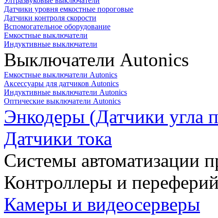
Ултразвуковые выключатели
Датчики уровня емкостные пороговые
Датчики контроля скорости
Вспомогательное оборудование
Емкостные выключатели
Индуктивные выключатели
Выключатели Autonics
Емкостные выключатели Autonics
Аксессуары для датчиков Autonics
Индуктивные выключатели Autonics
Оптические выключатели Autonics
Энкодеры (Датчики угла п
Датчики тока
Системы автоматизации п
Контроллеры и переферий
Камеры и видеосерверы