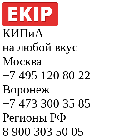
КИПиА
на любой вкус
Москва
+7 495
120 80 22
Воронеж
+7 473
300 35 85
Регионы РФ
8 900
303 50 05