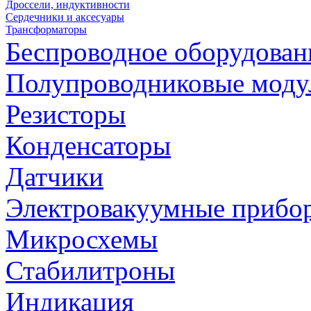
Дроссели, индуктивности
Сердечники и аксесуары
Трансформаторы
Беспроводное оборудован
Полупроводниковые моду
Резисторы
Конденсаторы
Датчики
Электровакуумные прибо
Микросхемы
Стабилитроны
Индикация