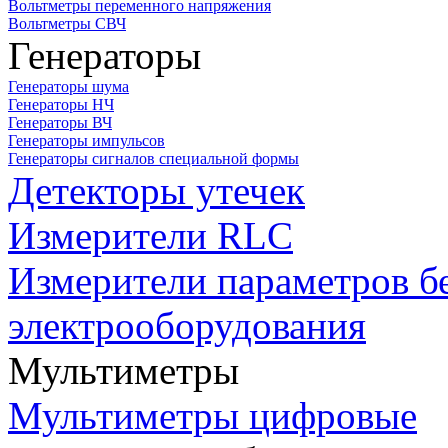
Вольтметры переменного напряжения
Вольтметры СВЧ
Генераторы
Генераторы шума
Генераторы НЧ
Генераторы ВЧ
Генераторы импульсов
Генераторы сигналов специальной формы
Детекторы утечек
Измерители RLC
Измерители параметров б
электрооборудования
Мультиметры
Мультиметры цифровые