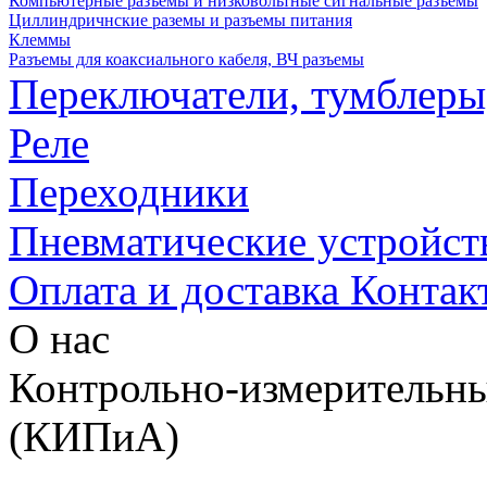
Компьютерные разъемы и низковольтные сигнальные разъемы
Циллиндричнские раземы и разъемы питания
Клеммы
Разъемы для коаксиального кабеля, ВЧ разъемы
Переключатели, тумблеры
Реле
Переходники
Пневматические устройст
Оплата и доставка
Контак
О нас
Контрольно-измерительны
(КИПиА)