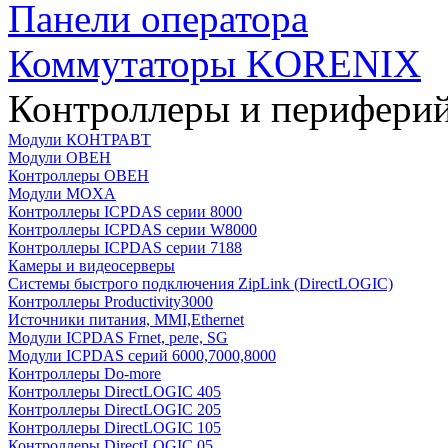
Панели оператора
Коммутаторы KORENIX
Контроллеры и периферий
Модули КОНТРАВТ
Модули ОВЕН
Контроллеры ОВЕН
Модули MOXA
Контроллеры ICPDAS серии 8000
Контроллеры ICPDAS серии W8000
Контроллеры ICPDAS серии 7188
Камеры и видеосерверы
Системы быстрого подключения ZipLink (DirectLOGIC)
Контроллеры Productivity3000
Источники питания, MMI,Ethernet
Модули ICPDAS Frnet, реле, SG
Модули ICPDAS серий 6000,7000,8000
Контроллеры Do-more
Контроллеры DirectLOGIC 405
Контроллеры DirectLOGIC 205
Контроллеры DirectLOGIC 105
Контроллеры DirectLOGIC 05