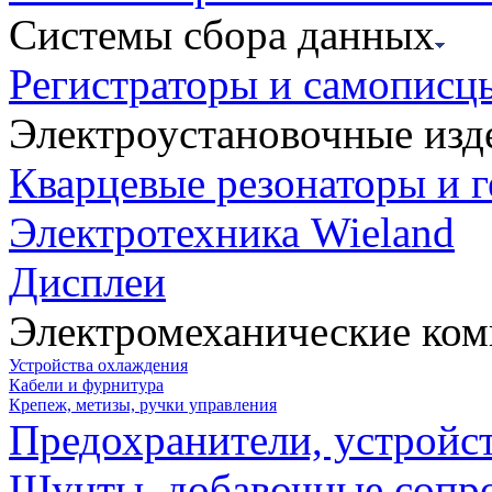
Системы сбора данных
Регистраторы и самописц
Электроустановочные изд
Кварцевые резонаторы и 
Электротехника Wieland
Дисплеи
Электромеханические ко
Устройства охлаждения
Кабели и фурнитура
Крепеж, метизы, ручки управления
Предохранители, устройс
Шунты, добавочные сопр