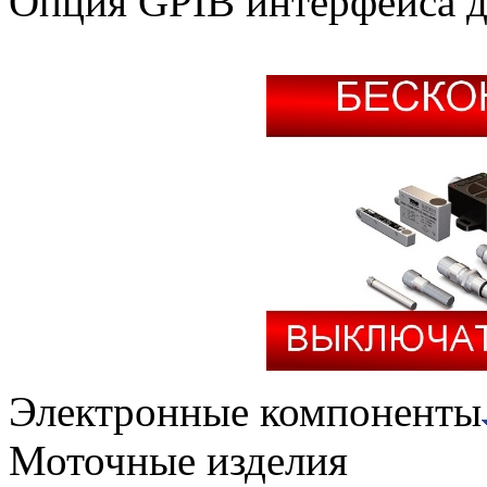
Опция GPIB интерфейса д
Электронные компоненты
Моточные изделия