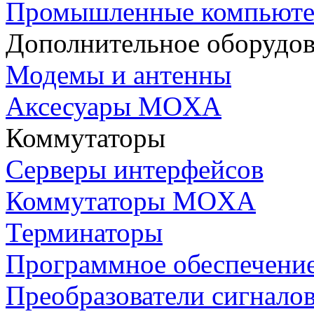
Промышленные компьют
Дополнительное оборудо
Модемы и антенны
Аксесуары MOXA
Коммутаторы
Серверы интерфейсов
Коммутаторы MOXA
Терминаторы
Программное обеспечени
Преобразователи сигнало