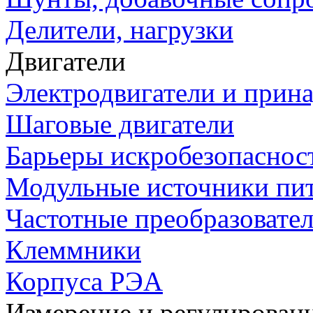
Делители, нагрузки
Двигатели
Электродвигатели и прин
Шаговые двигатели
Барьеры искробезопаснос
Модульные источники пи
Частотные преобразовате
Клеммники
Корпуса РЭА
Измерение и регулирован