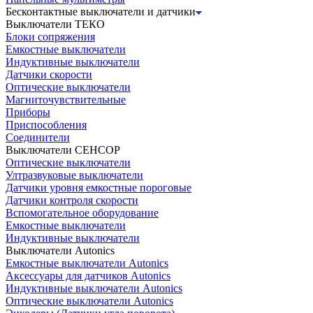
Бесконтактные выключатели и датчики
Выключатели ТЕКО
Блоки сопряжения
Емкостные выключатели
Индуктивные выключатели
Датчики скорости
Оптические выключатели
Магниточувствительные
Приборы
Приспособления
Соединители
Выключатели СЕНСОР
Оптические выключатели
Ултразвуковые выключатели
Датчики уровня емкостные пороговые
Датчики контроля скорости
Вспомогательное оборудование
Емкостные выключатели
Индуктивные выключатели
Выключатели Autonics
Емкостные выключатели Autonics
Аксессуары для датчиков Autonics
Индуктивные выключатели Autonics
Оптические выключатели Autonics