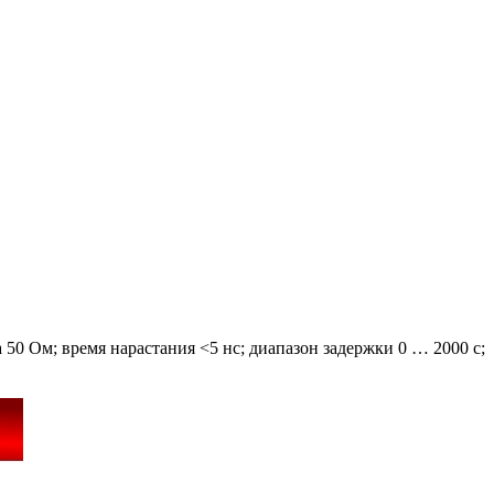
а 50 Ом; время нарастания <5 нс; диапазон задержки 0 … 2000 с;