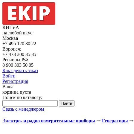
КИПиА
на любой вкус
Москва
+7 495
120 80 22
Воронеж
+7 473
300 35 85
Регионы РФ
8 900
303 50 05
Как сделать заказ
Войти
Регистрация
Ваша
корзина пуста
Поиск по каталогу:
Связь с менеджером
Электро- и радио измерительные приборы
Генераторы