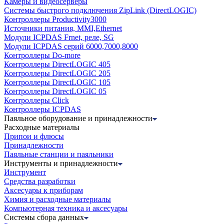
Камеры и видеосерверы
Системы быстрого подключения ZipLink (DirectLOGIC)
Контроллеры Productivity3000
Источники питания, MMI,Ethernet
Модули ICPDAS Frnet, реле, SG
Модули ICPDAS серий 6000,7000,8000
Контроллеры Do-more
Контроллеры DirectLOGIC 405
Контроллеры DirectLOGIC 205
Контроллеры DirectLOGIC 105
Контроллеры DirectLOGIC 05
Контроллеры Click
Контроллеры ICPDAS
Паяльное оборудование и принадлежности
Расходные материалы
Припои и флюсы
Принадлежности
Паяльные станции и паяльники
Инструменты и принадлежности
Инструмент
Средства разработки
Аксесуары к приборам
Химия и расходные материалы
Компьютерная техника и аксесуары
Системы сбора данных