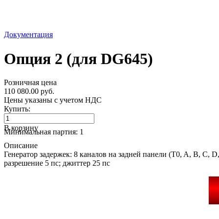
Документация
Опция 2 (для DG645)
Розничная цена
110 080.00 руб.
Цены указаны с учетом НДС
Купить:
В корзину
Минимальная партия: 1
Описание
Генератор задержек: 8 каналов на задней панели (T0, A, B, C, 
разрешение 5 пс; джиттер 25 пс