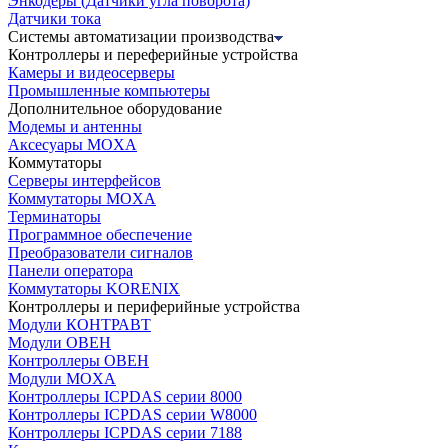
Энкодеры (Датчики угла поворота)
Датчики тока
Системы автоматизации производства
Контроллеры и переферийные устройства
Камеры и видеосерверы
Промышленные компьютеры
Дополнительное оборудование
Модемы и антенны
Аксесуары MOXA
Коммутаторы
Серверы интерфейсов
Коммутаторы MOXA
Терминаторы
Программное обеспечение
Преобразователи сигналов
Панели оператора
Коммутаторы KORENIX
Контроллеры и периферийные устройства
Модули КОНТРАВТ
Модули ОВЕН
Контроллеры ОВЕН
Модули MOXA
Контроллеры ICPDAS серии 8000
Контроллеры ICPDAS серии W8000
Контроллеры ICPDAS серии 7188