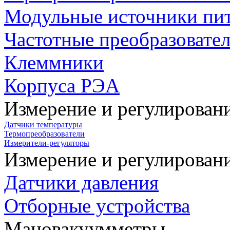
Модульные источники пи
Частотные преобразовате
Клеммники
Корпуса РЭА
Измерение и регулирован
Датчики температуры
Термопреобразователи
Измерители-регуляторы
Измерение и регулирован
Датчики давления
Отборные устройства
Мановакуумметры