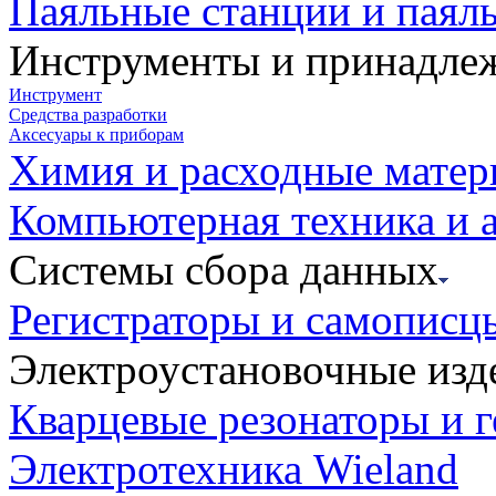
Паяльные станции и паял
Инструменты и принадле
Инструмент
Средства разработки
Аксесуары к приборам
Химия и расходные мате
Компьютерная техника и 
Системы сбора данных
Регистраторы и самописц
Электроустановочные изд
Кварцевые резонаторы и 
Электротехника Wieland