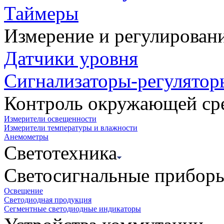
Таймеры
Измерение и регулирован
Датчики уровня
Сигнализаторы-регулятор
Контроль окружающей ср
Измерители освещенности
Измерители температуры и влажности
Анемометры
Светотехника
Светосигнальные прибор
Освещение
Светодиодная продукция
Сегментные светодиодные индикаторы