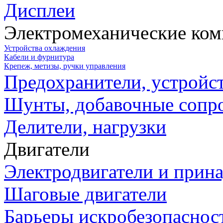
Дисплеи
Электромеханические ко
Устройства охлаждения
Кабели и фурнитура
Крепеж, метизы, ручки управления
Предохранители, устройс
Шунты, добавочные сопр
Делители, нагрузки
Двигатели
Электродвигатели и прин
Шаговые двигатели
Барьеры искробезопаснос