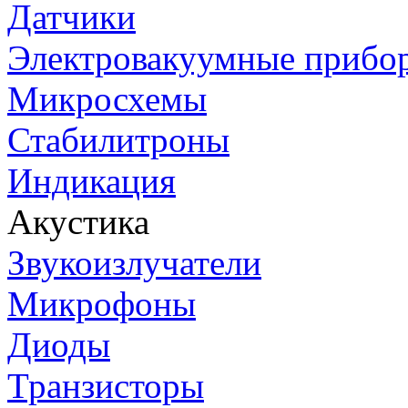
Датчики
Электровакуумные прибо
Микросхемы
Стабилитроны
Индикация
Акустика
Звукоизлучатели
Микрофоны
Диоды
Транзисторы