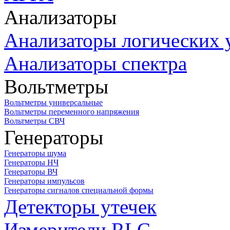
Анализаторы
Анализаторы логических 
Анализаторы спектра
Вольтметры
Вольтметры универсальные
Вольтметры переменного напряжения
Вольтметры СВЧ
Генераторы
Генераторы шума
Генераторы НЧ
Генераторы ВЧ
Генераторы импульсов
Генераторы сигналов специальной формы
Детекторы утечек
Измерители RLC