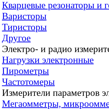
Кварцевые резонаторы и 
Варисторы
Тиристоры
Другое
Электро- и радио измери
Нагрузки электронные
Пирометры
Частотомеры
Измерители параметров э
Мегаомметры, микроомм