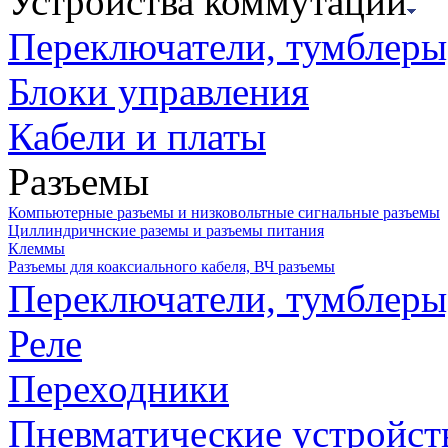
Устройства коммутации
Переключатели, тумблеры
Блоки управления
Кабели и платы
Разъемы
Компьютерные разъемы и низковольтные сигнальные разъемы
Циллиндричнские раземы и разъемы питания
Клеммы
Разъемы для коаксиального кабеля, ВЧ разъемы
Переключатели, тумблеры
Реле
Переходники
Пневматические устройст