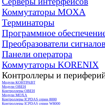
Серверы интерфейсов
Коммутаторы MOXA
Терминаторы
Программное обеспечени
Преобразователи сигнало
Панели оператора
Коммутаторы KORENIX
Контроллеры и периферий
Модули КОНТРАВТ
Модули ОВЕН
Контроллеры ОВЕН
Модули MOXA
Контроллеры ICPDAS серии 8000
Контроллеры ICPDAS серии W8000