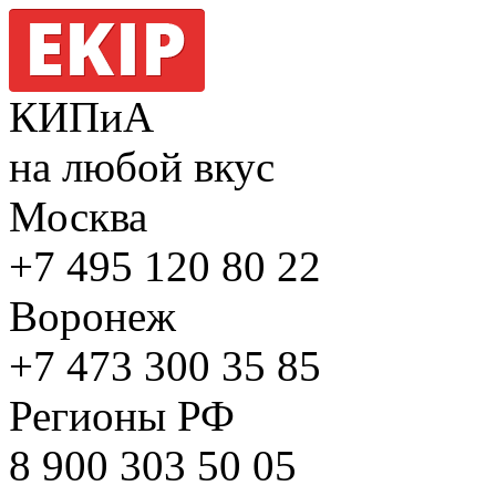
КИПиА
на любой вкус
Москва
+7 495
120 80 22
Воронеж
+7 473
300 35 85
Регионы РФ
8 900
303 50 05