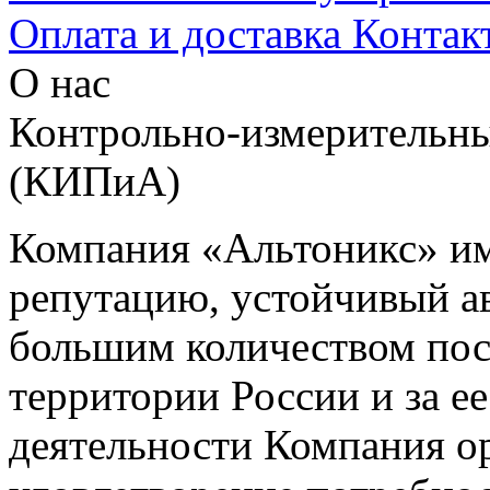
Оплата и доставка
Контак
О нас
Контрольно-измерительны
(КИПиА)
Компания «Альтоникс» и
репутацию, устойчивый ав
большим количеством пос
территории России и за ее
деятельности Компания о