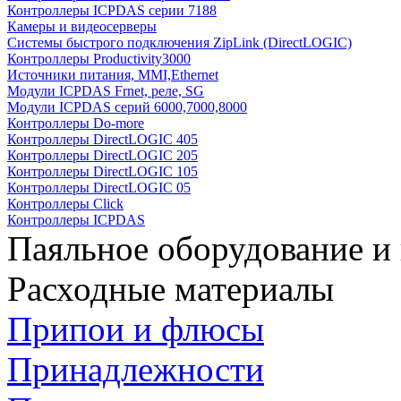
Контроллеры ICPDAS серии 7188
Камеры и видеосерверы
Системы быстрого подключения ZipLink (DirectLOGIC)
Контроллеры Productivity3000
Источники питания, MMI,Ethernet
Модули ICPDAS Frnet, реле, SG
Модули ICPDAS серий 6000,7000,8000
Контроллеры Do-more
Контроллеры DirectLOGIC 405
Контроллеры DirectLOGIC 205
Контроллеры DirectLOGIC 105
Контроллеры DirectLOGIC 05
Контроллеры Click
Контроллеры ICPDAS
Паяльное оборудование и
Расходные материалы
Припои и флюсы
Принадлежности