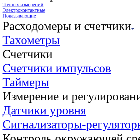
Точных измерений
Электроконтактные
Показывающие
Расходомеры и счетчики
Тахометры
Счетчики
Счетчики импульсов
Таймеры
Измерение и регулирован
Датчики уровня
Сигнализаторы-регулятор
Контроль окружающей ср