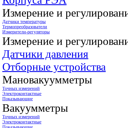
Измерение и регулирован
Датчики температуры
Термопреобразователи
Измерители-регуляторы
Измерение и регулирован
Датчики давления
Отборные устройства
Мановакуумметры
Точных измерений
Электроконтактные
Показывающие
Вакуумметры
Точных измерений
Электроконтактные
Показывающие