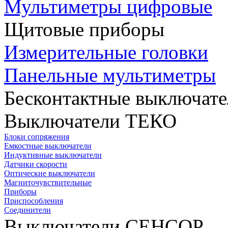
Мультиметры цифровые
Щитовые приборы
Измерительные головки
Панельные мультиметры
Бесконтактные выключате
Выключатели ТЕКО
Блоки сопряжения
Емкостные выключатели
Индуктивные выключатели
Датчики скорости
Оптические выключатели
Магниточувствительные
Приборы
Приспособления
Соединители
Выключатели СЕНСОР