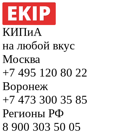
КИПиА
на любой вкус
Москва
+7 495
120 80 22
Воронеж
+7 473
300 35 85
Регионы РФ
8 900
303 50 05