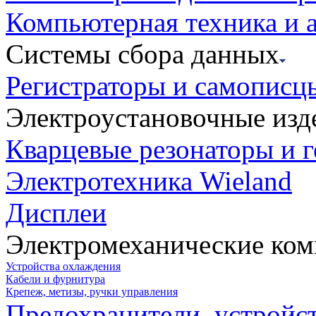
Компьютерная техника и 
Системы сбора данных
Регистраторы и самописц
Электроустановочные изд
Кварцевые резонаторы и 
Электротехника Wieland
Дисплеи
Электромеханические ко
Устройства охлаждения
Кабели и фурнитура
Крепеж, метизы, ручки управления
Предохранители, устройс