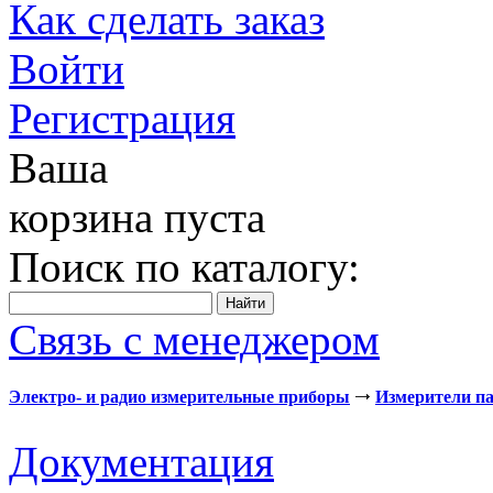
Как сделать заказ
Войти
Регистрация
Ваша
корзина пуста
Поиск по каталогу:
Связь с менеджером
Электро- и радио измерительные приборы
Измерители па
Документация