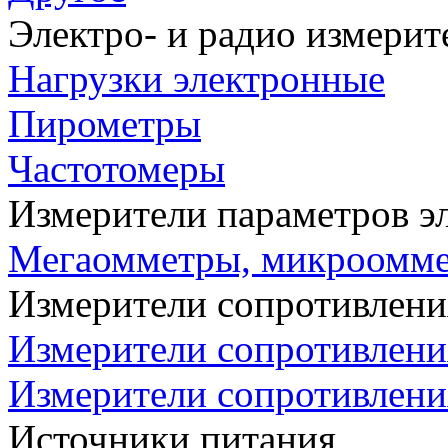
Электро- и радио измери
Нагрузки электронные
Пирометры
Частотомеры
Измерители параметров э
Мегаомметры, микроомм
Измерители сопротивлени
Измерители сопротивлени
Измерители сопротивлени
Источники питания