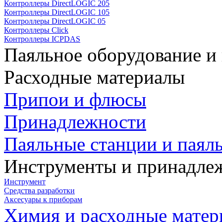
Контроллеры DirectLOGIC 205
Контроллеры DirectLOGIC 105
Контроллеры DirectLOGIC 05
Контроллеры Click
Контроллеры ICPDAS
Паяльное оборудование и
Расходные материалы
Припои и флюсы
Принадлежности
Паяльные станции и паял
Инструменты и принадле
Инструмент
Средства разработки
Аксесуары к приборам
Химия и расходные мате