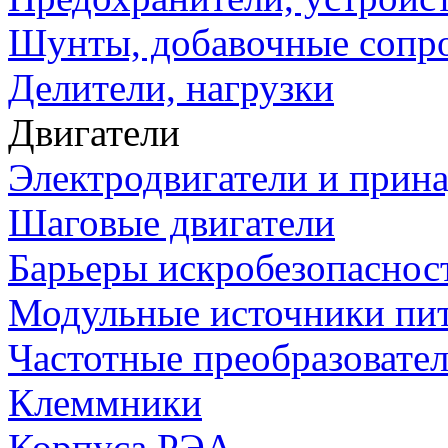
Шунты, добавочные сопр
Делители, нагрузки
Двигатели
Электродвигатели и прин
Шаговые двигатели
Барьеры искробезопаснос
Модульные источники пи
Частотные преобразовате
Клеммники
Корпуса РЭА