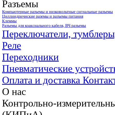
Разъемы
Компьютерные разъемы и низковольтные сигнальные разъемы
Циллиндричнские раземы и разъемы питания
Клеммы
Разъемы для коаксиального кабеля, ВЧ разъемы
Переключатели, тумблеры
Реле
Переходники
Пневматические устройст
Оплата и доставка
Контак
О нас
Контрольно-измерительны
(КИПиА)