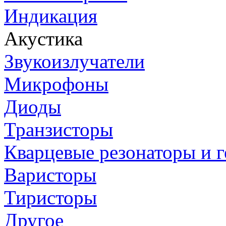
Индикация
Акустика
Звукоизлучатели
Микрофоны
Диоды
Транзисторы
Кварцевые резонаторы и 
Варисторы
Тиристоры
Другое