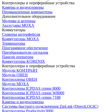
Контроллеры и переферийные устройства
Камеры и видеосерверы
Промышленные компьютеры
Дополнительное оборудование
Модемы и антенны
Аксесуары MOXA
Коммутаторы
Серверы интерфейсов
Коммутаторы MOXA
Терминаторы
Программное обеспечение
Преобразователи сигналов
Панели оператора
Коммутаторы KORENIX
Контроллеры и периферийные устройства
Модули КОНТРАВТ
Модули ОВЕН
Контроллеры ОВЕН
Модули MOXA
Контроллеры ICPDAS серии 8000
Контроллеры ICPDAS серии W8000
Контроллеры ICPDAS серии 7188
Камеры и видеосерверы
Системы быстрого подключения ZipLink (DirectLOGIC)
Контроллеры Productivity3000