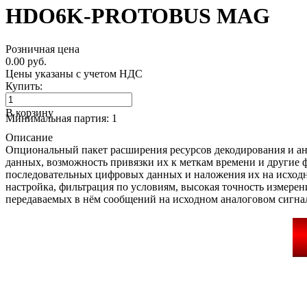
HDO6K-PROTOBUS MAG
Розничная цена
0.00 руб.
Цены указаны с учетом НДС
Купить:
В корзину
Минимальная партия: 1
Описание
Опциональный пакет расширения ресурсов декодирования и ана
данных, возможность привязки их к меткам времени и другие 
последовательных цифровых данных и наложения их на исходн
настройка, фильтрация по условиям, высокая точность измер
передаваемых в нём сообщений на исходном аналоговом сигнал