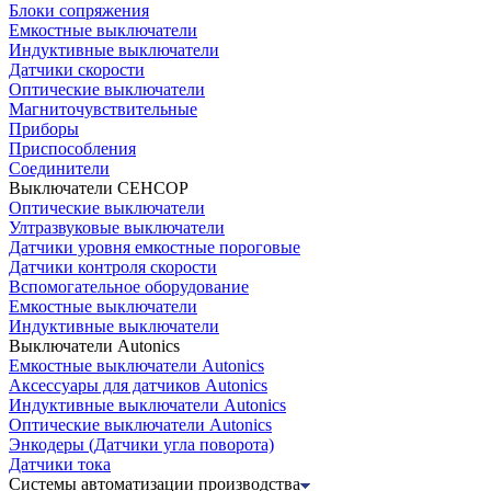
Блоки сопряжения
Емкостные выключатели
Индуктивные выключатели
Датчики скорости
Оптические выключатели
Магниточувствительные
Приборы
Приспособления
Соединители
Выключатели СЕНСОР
Оптические выключатели
Ултразвуковые выключатели
Датчики уровня емкостные пороговые
Датчики контроля скорости
Вспомогательное оборудование
Емкостные выключатели
Индуктивные выключатели
Выключатели Autonics
Емкостные выключатели Autonics
Аксессуары для датчиков Autonics
Индуктивные выключатели Autonics
Оптические выключатели Autonics
Энкодеры (Датчики угла поворота)
Датчики тока
Системы автоматизации производства