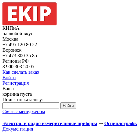
КИПиА
на любой вкус
Москва
+7 495
120 80 22
Воронеж
+7 473
300 35 85
Регионы РФ
8 900
303 50 05
Как сделать заказ
Войти
Регистрация
Ваша
корзина пуста
Поиск по каталогу:
Связь с менеджером
Электро- и радио измерительные приборы
Осциллограф
Документация