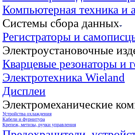
Компьютерная техника и 
Системы сбора данных
Регистраторы и самописц
Электроустановочные изд
Кварцевые резонаторы и 
Электротехника Wieland
Дисплеи
Электромеханические ко
Устройства охлаждения
Кабели и фурнитура
Крепеж, метизы, ручки управления
Предохранители, устройс