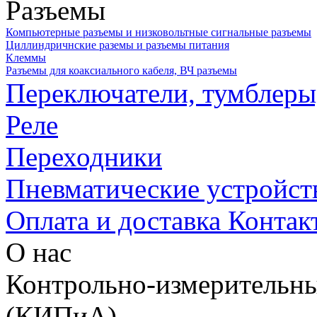
Разъемы
Компьютерные разъемы и низковольтные сигнальные разъемы
Циллиндричнские раземы и разъемы питания
Клеммы
Разъемы для коаксиального кабеля, ВЧ разъемы
Переключатели, тумблеры
Реле
Переходники
Пневматические устройст
Оплата и доставка
Контак
О нас
Контрольно-измерительны
(КИПиА)