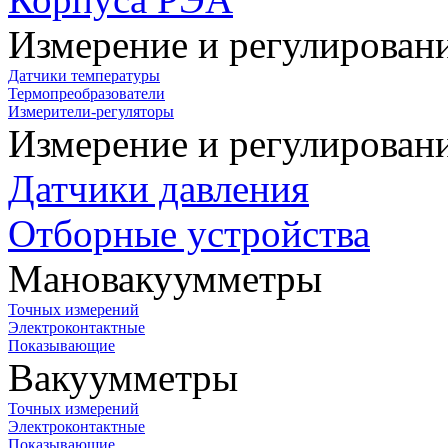
Измерение и регулирован
Датчики температуры
Термопреобразователи
Измерители-регуляторы
Измерение и регулирован
Датчики давления
Отборные устройства
Мановакуумметры
Точных измерений
Электроконтактные
Показывающие
Вакуумметры
Точных измерений
Электроконтактные
Показывающие