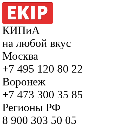
КИПиА
на любой вкус
Москва
+7 495
120 80 22
Воронеж
+7 473
300 35 85
Регионы РФ
8 900
303 50 05