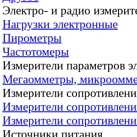
Электро- и радио измери
Нагрузки электронные
Пирометры
Частотомеры
Измерители параметров э
Мегаомметры, микроомм
Измерители сопротивлени
Измерители сопротивлени
Измерители сопротивлени
Источники питания