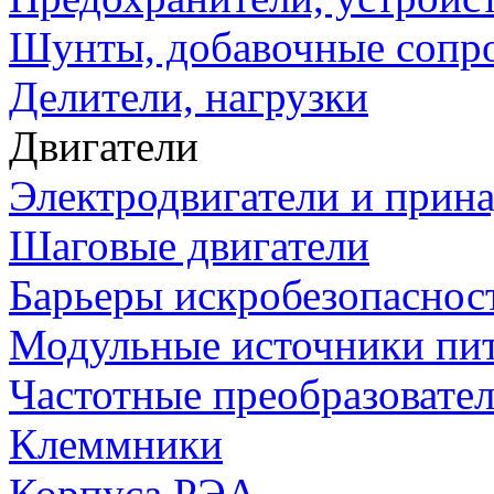
Шунты, добавочные сопр
Делители, нагрузки
Двигатели
Электродвигатели и прин
Шаговые двигатели
Барьеры искробезопаснос
Модульные источники пи
Частотные преобразовате
Клеммники
Корпуса РЭА