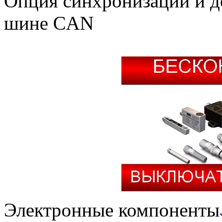
Опция синхронизации и д
шине CAN
Электронные компоненты