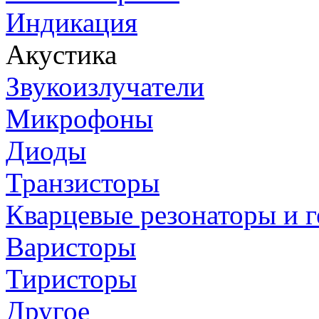
Индикация
Акустика
Звукоизлучатели
Микрофоны
Диоды
Транзисторы
Кварцевые резонаторы и 
Варисторы
Тиристоры
Другое