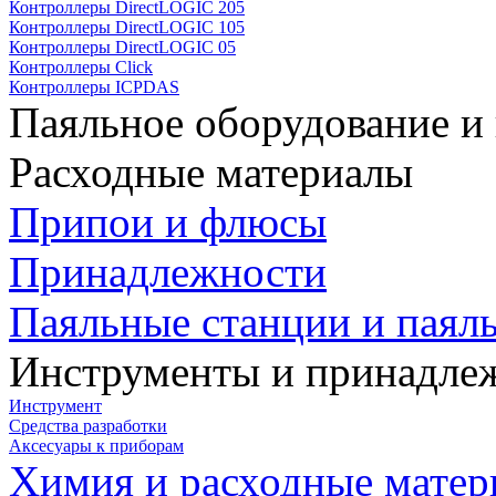
Контроллеры DirectLOGIC 205
Контроллеры DirectLOGIC 105
Контроллеры DirectLOGIC 05
Контроллеры Click
Контроллеры ICPDAS
Паяльное оборудование и
Расходные материалы
Припои и флюсы
Принадлежности
Паяльные станции и паял
Инструменты и принадле
Инструмент
Средства разработки
Аксесуары к приборам
Химия и расходные мате