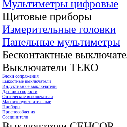
Мультиметры цифровые
Щитовые приборы
Измерительные головки
Панельные мультиметры
Бесконтактные выключате
Выключатели ТЕКО
Блоки сопряжения
Емкостные выключатели
Индуктивные выключатели
Датчики скорости
Оптические выключатели
Магниточувствительные
Приборы
Приспособления
Соединители
Выключатели СЕНСОР