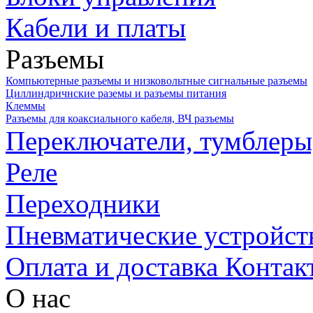
Кабели и платы
Разъемы
Компьютерные разъемы и низковольтные сигнальные разъемы
Циллиндричнские раземы и разъемы питания
Клеммы
Разъемы для коаксиального кабеля, ВЧ разъемы
Переключатели, тумблеры
Реле
Переходники
Пневматические устройст
Оплата и доставка
Контак
О нас