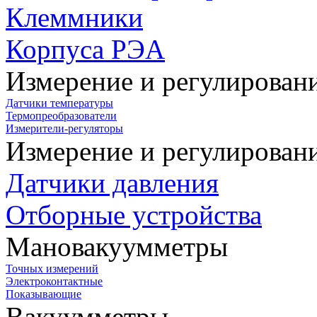
Клеммники
Корпуса РЭА
Измерение и регулирован
Датчики температуры
Термопреобразователи
Измерители-регуляторы
Измерение и регулирован
Датчики давления
Отборные устройства
Мановакуумметры
Точных измерений
Электроконтактные
Показывающие
Вакуумметры