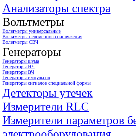
Анализаторы спектра
Вольтметры
Вольтметры универсальные
Вольтметры переменного напряжения
Вольтметры СВЧ
Генераторы
Генераторы шума
Генераторы НЧ
Генераторы ВЧ
Генераторы импульсов
Генераторы сигналов специальной формы
Детекторы утечек
Измерители RLC
Измерители параметров б
электрооборудования