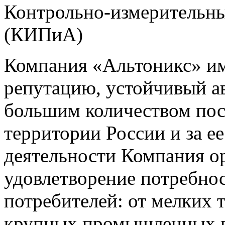
Контрольно-измерительны
(КИПиА)
Компания «Альтоникс» и
репутацию, устойчивый ав
большим количеством пос
территории России и за ее
деятельности Компания о
удовлетворение потребно
потребителей: от мелких 
крупных промышленных п