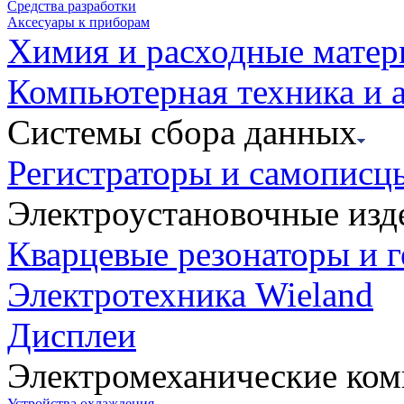
Средства разработки
Аксесуары к приборам
Химия и расходные мате
Компьютерная техника и 
Системы сбора данных
Регистраторы и самописц
Электроустановочные изд
Кварцевые резонаторы и 
Электротехника Wieland
Дисплеи
Электромеханические ко
Устройства охлаждения