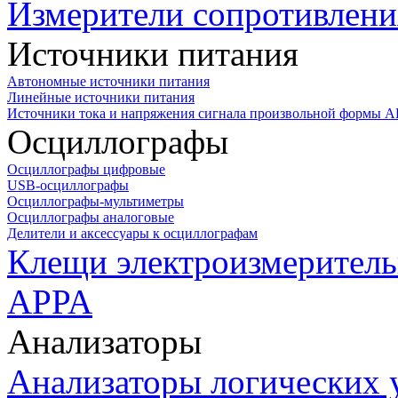
Измерители сопротивлени
Источники питания
Автономные источники питания
Линейные источники питания
Источники тока и напряжения сигнала произвольной формы А
Осциллографы
Осциллографы цифровые
USB-осциллографы
Осциллографы-мультиметры
Осциллографы аналоговые
Делители и аксессуары к осциллографам
Клещи электроизмеритель
APPA
Анализаторы
Анализаторы логических 