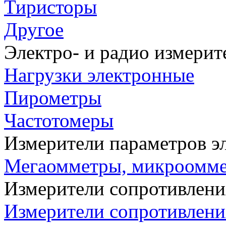
Тиристоры
Другое
Электро- и радио измери
Нагрузки электронные
Пирометры
Частотомеры
Измерители параметров э
Мегаомметры, микроомм
Измерители сопротивлени
Измерители сопротивлени