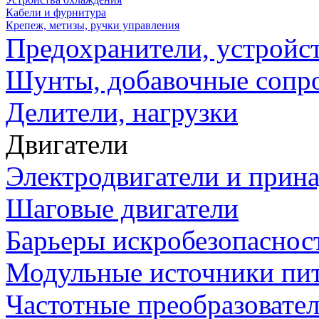
Кабели и фурнитура
Крепеж, метизы, ручки управления
Предохранители, устройс
Шунты, добавочные сопр
Делители, нагрузки
Двигатели
Электродвигатели и прин
Шаговые двигатели
Барьеры искробезопаснос
Модульные источники пи
Частотные преобразовате