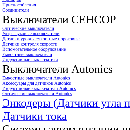
Приспособления
Соединители
Выключатели СЕНСОР
Оптические выключатели
Ултразвуковые выключатели
Датчики уровня емкостные пороговые
Датчики контроля скорости
Вспомогательное оборудование
Емкостные выключатели
Индуктивные выключатели
Выключатели Autonics
Емкостные выключатели Autonics
Аксессуары для датчиков Autonics
Индуктивные выключатели Autonics
Оптические выключатели Autonics
Энкодеры (Датчики угла п
Датчики тока
Системы автоматизации п