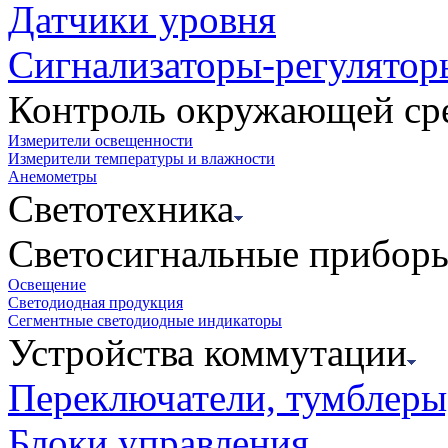
Датчики уровня
Сигнализаторы-регулятор
Контроль окружающей ср
Измерители освещенности
Измерители температуры и влажности
Анемометры
Светотехника
Светосигнальные прибор
Освещение
Светодиодная продукция
Сегментные светодиодные индикаторы
Устройства коммутации
Переключатели, тумблеры
Блоки управления