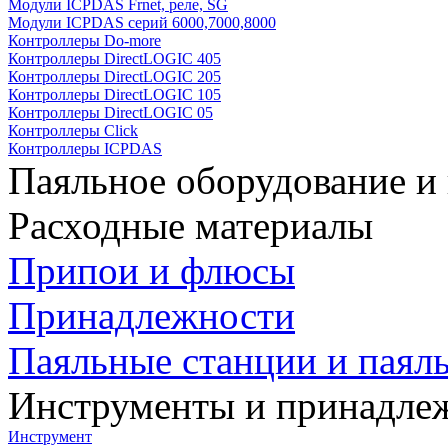
Модули ICPDAS Frnet, реле, SG
Модули ICPDAS серий 6000,7000,8000
Контроллеры Do-more
Контроллеры DirectLOGIC 405
Контроллеры DirectLOGIC 205
Контроллеры DirectLOGIC 105
Контроллеры DirectLOGIC 05
Контроллеры Click
Контроллеры ICPDAS
Паяльное оборудование и
Расходные материалы
Припои и флюсы
Принадлежности
Паяльные станции и паял
Инструменты и принадле
Инструмент