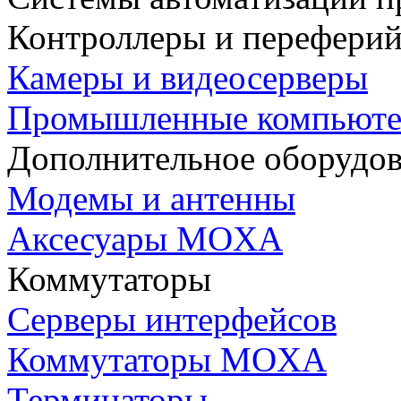
Контроллеры и переферий
Камеры и видеосерверы
Промышленные компьют
Дополнительное оборудо
Модемы и антенны
Аксесуары MOXA
Коммутаторы
Серверы интерфейсов
Коммутаторы MOXA
Терминаторы