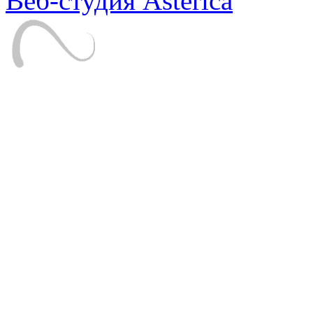
Веб-студия Asterica