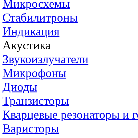
Микросхемы
Стабилитроны
Индикация
Акустика
Звукоизлучатели
Микрофоны
Диоды
Транзисторы
Кварцевые резонаторы и 
Варисторы