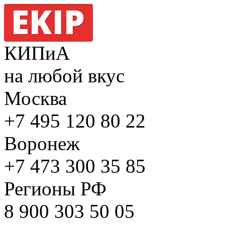
КИПиА
на любой вкус
Москва
+7 495
120 80 22
Воронеж
+7 473
300 35 85
Регионы РФ
8 900
303 50 05