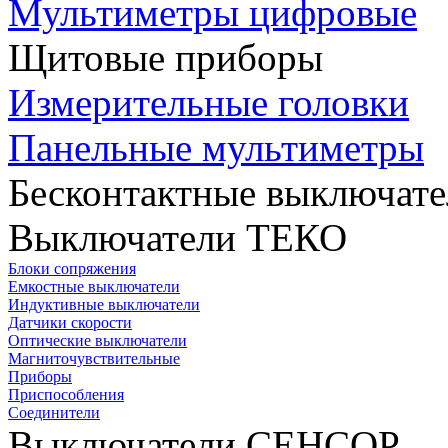
Мультиметры цифровые
Щитовые приборы
Измерительные головки
Панельные мультиметры
Бесконтактные выключате
Выключатели ТЕКО
Блоки сопряжения
Емкостные выключатели
Индуктивные выключатели
Датчики скорости
Оптические выключатели
Магниточувствительные
Приборы
Приспособления
Соединители
Выключатели СЕНСОР