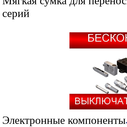
Мягкая сумка для перено
серий
Электронные компоненты