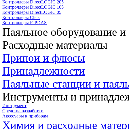
Контроллеры DirectLOGIC 205
Контроллеры DirectLOGIC 105
Контроллеры DirectLOGIC 05
Контроллеры Click
Контроллеры ICPDAS
Паяльное оборудование и
Расходные материалы
Припои и флюсы
Принадлежности
Паяльные станции и паял
Инструменты и принадле
Инструмент
Средства разработки
Аксесуары к приборам
Химия и расходные мате