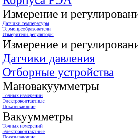
Измерение и регулирован
Датчики температуры
Термопреобразователи
Измерители-регуляторы
Измерение и регулирован
Датчики давления
Отборные устройства
Мановакуумметры
Точных измерений
Электроконтактные
Показывающие
Вакуумметры
Точных измерений
Электроконтактные
Показывающие