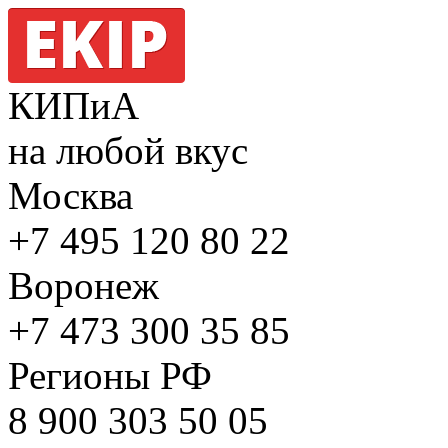
КИПиА
на любой вкус
Москва
+7 495
120 80 22
Воронеж
+7 473
300 35 85
Регионы РФ
8 900
303 50 05