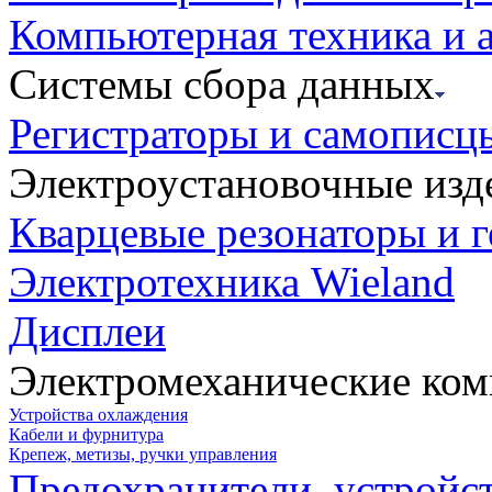
Компьютерная техника и 
Системы сбора данных
Регистраторы и самописц
Электроустановочные изд
Кварцевые резонаторы и 
Электротехника Wieland
Дисплеи
Электромеханические ко
Устройства охлаждения
Кабели и фурнитура
Крепеж, метизы, ручки управления
Предохранители, устройс