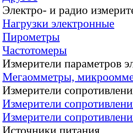
Электро- и радио измери
Нагрузки электронные
Пирометры
Частотомеры
Измерители параметров э
Мегаомметры, микроомм
Измерители сопротивлени
Измерители сопротивлени
Измерители сопротивлени
Источники питания