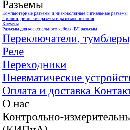
Разъемы
Компьютерные разъемы и низковольтные сигнальные разъемы
Циллиндричнские раземы и разъемы питания
Клеммы
Разъемы для коаксиального кабеля, ВЧ разъемы
Переключатели, тумблеры
Реле
Переходники
Пневматические устройст
Оплата и доставка
Контак
О нас
Контрольно-измерительны
(КИПиА)