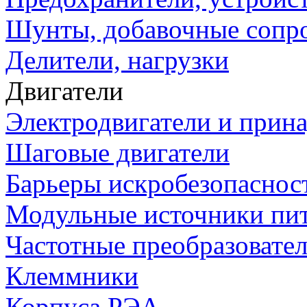
Шунты, добавочные сопр
Делители, нагрузки
Двигатели
Электродвигатели и прин
Шаговые двигатели
Барьеры искробезопаснос
Модульные источники пи
Частотные преобразовате
Клеммники
Корпуса РЭА