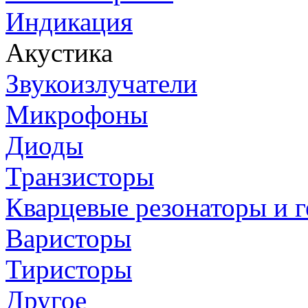
Индикация
Акустика
Звукоизлучатели
Микрофоны
Диоды
Транзисторы
Кварцевые резонаторы и 
Варисторы
Тиристоры
Другое