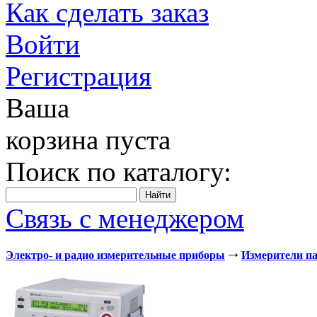
Как сделать заказ
Войти
Регистрация
Ваша
корзина пуста
Поиск по каталогу:
Связь с менеджером
Электро- и радио измерительные приборы
Измерители па