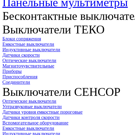
Панельные мультиметры
Бесконтактные выключате
Выключатели ТЕКО
Блоки сопряжения
Емкостные выключатели
Индуктивные выключатели
Датчики скорости
Оптические выключатели
Магниточувствительные
Приборы
Приспособления
Соединители
Выключатели СЕНСОР
Оптические выключатели
Ултразвуковые выключатели
Датчики уровня емкостные пороговые
Датчики контроля скорости
Вспомогательное оборудование
Емкостные выключатели
Индуктивные выключатели