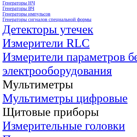
Генераторы НЧ
Генераторы ВЧ
Генераторы импульсов
Генераторы сигналов специальной формы
Детекторы утечек
Измерители RLC
Измерители параметров б
электрооборудования
Мультиметры
Мультиметры цифровые
Щитовые приборы
Измерительные головки