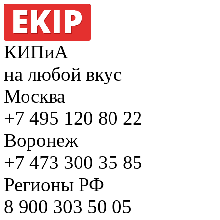
КИПиА
на любой вкус
Москва
+7 495
120 80 22
Воронеж
+7 473
300 35 85
Регионы РФ
8 900
303 50 05