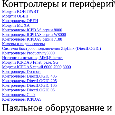
Контроллеры и периферий
Модули КОНТРАВТ
Модули ОВЕН
Контроллеры ОВЕН
Модули MOXA
Контроллеры ICPDAS серии 8000
Контроллеры ICPDAS серии W8000
Контроллеры ICPDAS серии 7188
Камеры и видеосерверы
Системы быстрого подключения ZipLink (DirectLOGIC)
Контроллеры Productivity3000
Источники питания, MMI,Ethernet
Модули ICPDAS Frnet, реле, SG
Модули ICPDAS серий 6000,7000,8000
Контроллеры Do-more
Контроллеры DirectLOGIC 405
Контроллеры DirectLOGIC 205
Контроллеры DirectLOGIC 105
Контроллеры DirectLOGIC 05
Контроллеры Click
Контроллеры ICPDAS
Паяльное оборудование и