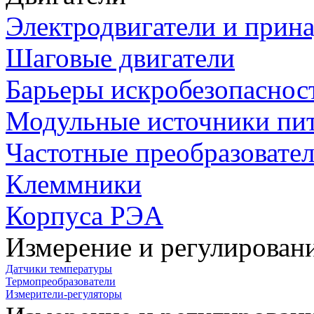
Электродвигатели и прин
Шаговые двигатели
Барьеры искробезопаснос
Модульные источники пи
Частотные преобразовате
Клеммники
Корпуса РЭА
Измерение и регулирован
Датчики температуры
Термопреобразователи
Измерители-регуляторы