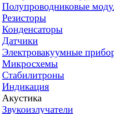
Полупроводниковые моду
Резисторы
Конденсаторы
Датчики
Электровакуумные прибо
Микросхемы
Стабилитроны
Индикация
Акустика
Звукоизлучатели