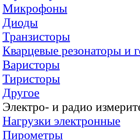
Микрофоны
Диоды
Транзисторы
Кварцевые резонаторы и 
Варисторы
Тиристоры
Другое
Электро- и радио измери
Нагрузки электронные
Пирометры