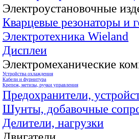
Электроустановочные изд
Кварцевые резонаторы и 
Электротехника Wieland
Дисплеи
Электромеханические ко
Устройства охлаждения
Кабели и фурнитура
Крепеж, метизы, ручки управления
Предохранители, устройс
Шунты, добавочные сопр
Делители, нагрузки
Двигатели