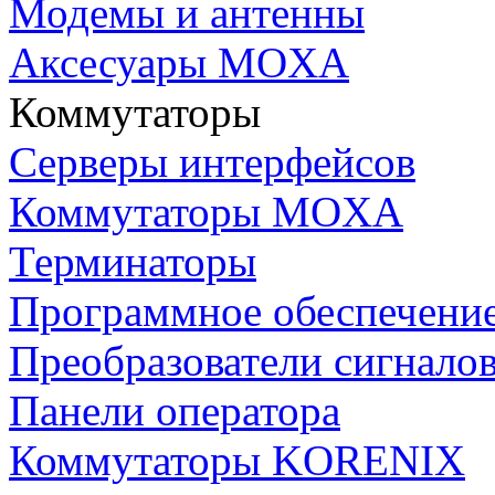
Модемы и антенны
Аксесуары MOXA
Коммутаторы
Серверы интерфейсов
Коммутаторы MOXA
Терминаторы
Программное обеспечени
Преобразователи сигнало
Панели оператора
Коммутаторы KORENIX