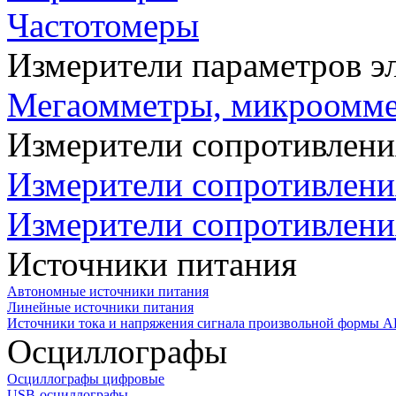
Частотомеры
Измерители параметров э
Мегаомметры, микроомм
Измерители сопротивлени
Измерители сопротивлени
Измерители сопротивлени
Источники питания
Автономные источники питания
Линейные источники питания
Источники тока и напряжения сигнала произвольной формы А
Осциллографы
Осциллографы цифровые
USB-осциллографы