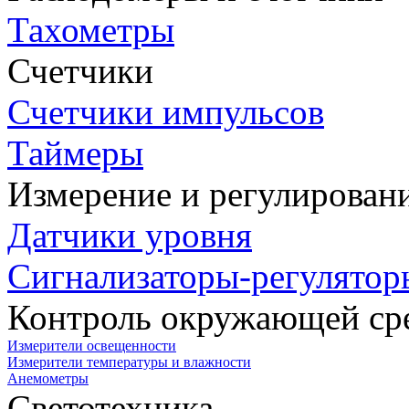
Тахометры
Счетчики
Счетчики импульсов
Таймеры
Измерение и регулирован
Датчики уровня
Сигнализаторы-регулятор
Контроль окружающей ср
Измерители освещенности
Измерители температуры и влажности
Анемометры
Светотехника