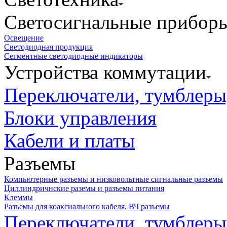
Светосигнальные прибор
Освещение
Светодиодная продукция
Сегментные светодиодные индикаторы
Устройства коммутации
Переключатели, тумблеры
Блоки управления
Кабели и платы
Разъемы
Компьютерные разъемы и низковольтные сигнальные разъемы
Циллиндричнские раземы и разъемы питания
Клеммы
Разъемы для коаксиального кабеля, ВЧ разъемы
Переключатели, тумблеры