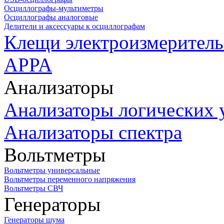
Осциллографы-мультиметры
Осциллографы аналоговые
Делители и аксессуары к осциллографам
Клещи электроизмеритель
APPA
Анализаторы
Анализаторы логических 
Анализаторы спектра
Вольтметры
Вольтметры универсальные
Вольтметры переменного напряжения
Вольтметры СВЧ
Генераторы
Генераторы шума