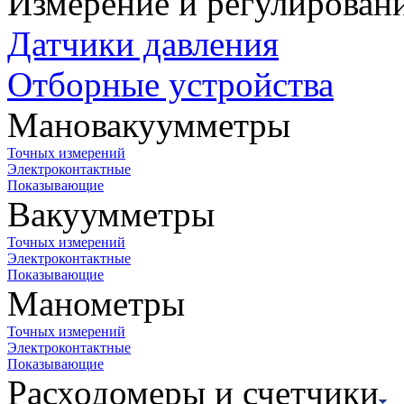
Измерение и регулирован
Датчики давления
Отборные устройства
Мановакуумметры
Точных измерений
Электроконтактные
Показывающие
Вакуумметры
Точных измерений
Электроконтактные
Показывающие
Манометры
Точных измерений
Электроконтактные
Показывающие
Расходомеры и счетчики