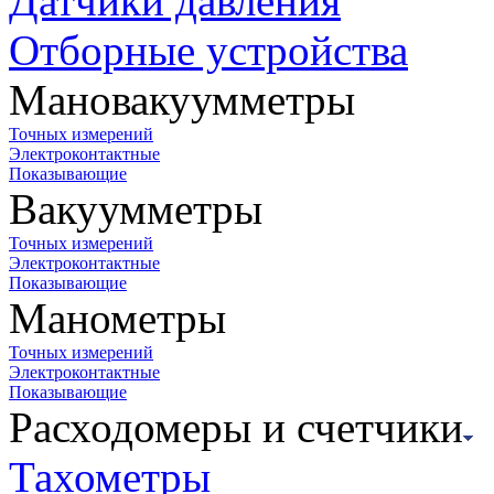
Датчики давления
Отборные устройства
Мановакуумметры
Точных измерений
Электроконтактные
Показывающие
Вакуумметры
Точных измерений
Электроконтактные
Показывающие
Манометры
Точных измерений
Электроконтактные
Показывающие
Расходомеры и счетчики
Тахометры