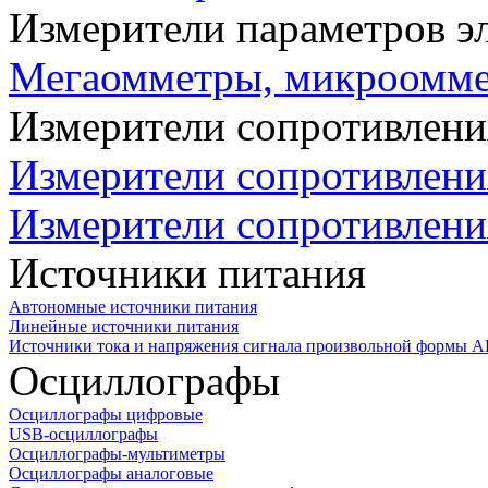
Измерители параметров э
Мегаомметры, микроомм
Измерители сопротивлени
Измерители сопротивлени
Измерители сопротивлени
Источники питания
Автономные источники питания
Линейные источники питания
Источники тока и напряжения сигнала произвольной формы А
Осциллографы
Осциллографы цифровые
USB-осциллографы
Осциллографы-мультиметры
Осциллографы аналоговые