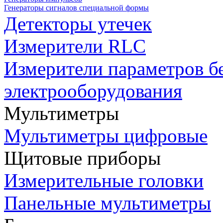
Генераторы сигналов специальной формы
Детекторы утечек
Измерители RLC
Измерители параметров б
электрооборудования
Мультиметры
Мультиметры цифровые
Щитовые приборы
Измерительные головки
Панельные мультиметры