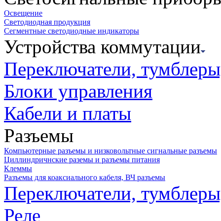
Освещение
Светодиодная продукция
Сегментные светодиодные индикаторы
Устройства коммутации
Переключатели, тумблеры
Блоки управления
Кабели и платы
Разъемы
Компьютерные разъемы и низковольтные сигнальные разъемы
Циллиндричнские раземы и разъемы питания
Клеммы
Разъемы для коаксиального кабеля, ВЧ разъемы
Переключатели, тумблеры
Реле