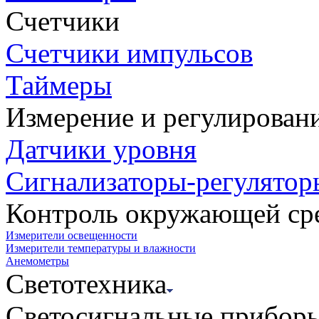
Счетчики
Счетчики импульсов
Таймеры
Измерение и регулирован
Датчики уровня
Сигнализаторы-регулятор
Контроль окружающей ср
Измерители освещенности
Измерители температуры и влажности
Анемометры
Светотехника
Светосигнальные прибор