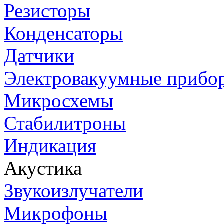
Резисторы
Конденсаторы
Датчики
Электровакуумные прибо
Микросхемы
Стабилитроны
Индикация
Акустика
Звукоизлучатели
Микрофоны