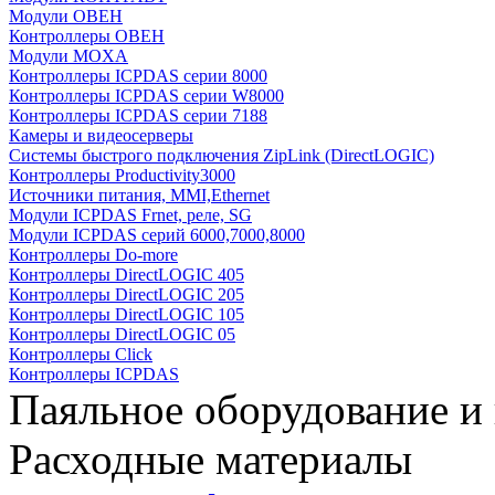
Модули ОВЕН
Контроллеры ОВЕН
Модули MOXA
Контроллеры ICPDAS серии 8000
Контроллеры ICPDAS серии W8000
Контроллеры ICPDAS серии 7188
Камеры и видеосерверы
Системы быстрого подключения ZipLink (DirectLOGIC)
Контроллеры Productivity3000
Источники питания, MMI,Ethernet
Модули ICPDAS Frnet, реле, SG
Модули ICPDAS серий 6000,7000,8000
Контроллеры Do-more
Контроллеры DirectLOGIC 405
Контроллеры DirectLOGIC 205
Контроллеры DirectLOGIC 105
Контроллеры DirectLOGIC 05
Контроллеры Click
Контроллеры ICPDAS
Паяльное оборудование и
Расходные материалы