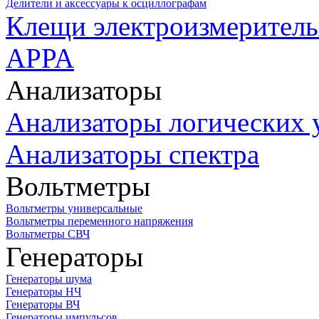
Делители и аксессуары к осциллографам
Клещи электроизмеритель
APPA
Анализаторы
Анализаторы логических 
Анализаторы спектра
Вольтметры
Вольтметры универсальные
Вольтметры переменного напряжения
Вольтметры СВЧ
Генераторы
Генераторы шума
Генераторы НЧ
Генераторы ВЧ
Генераторы импульсов