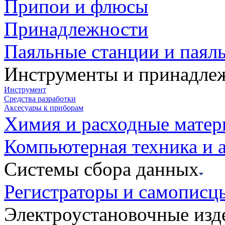
Припои и флюсы
Принадлежности
Паяльные станции и паял
Инструменты и принадле
Инструмент
Средства разработки
Аксесуары к приборам
Химия и расходные мате
Компьютерная техника и 
Системы сбора данных
Регистраторы и самописц
Электроустановочные изд