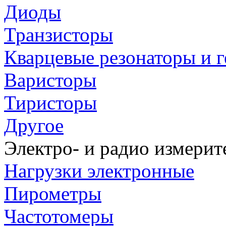
Диоды
Транзисторы
Кварцевые резонаторы и 
Варисторы
Тиристоры
Другое
Электро- и радио измери
Нагрузки электронные
Пирометры
Частотомеры