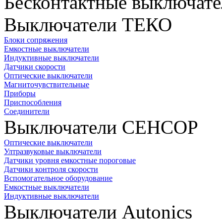
Бесконтактные выключате
Выключатели ТЕКО
Блоки сопряжения
Емкостные выключатели
Индуктивные выключатели
Датчики скорости
Оптические выключатели
Магниточувствительные
Приборы
Приспособления
Соединители
Выключатели СЕНСОР
Оптические выключатели
Ултразвуковые выключатели
Датчики уровня емкостные пороговые
Датчики контроля скорости
Вспомогательное оборудование
Емкостные выключатели
Индуктивные выключатели
Выключатели Autonics