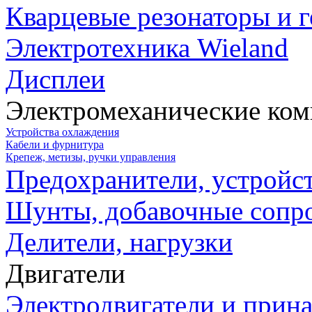
Кварцевые резонаторы и 
Электротехника Wieland
Дисплеи
Электромеханические ко
Устройства охлаждения
Кабели и фурнитура
Крепеж, метизы, ручки управления
Предохранители, устройс
Шунты, добавочные сопр
Делители, нагрузки
Двигатели
Электродвигатели и прин