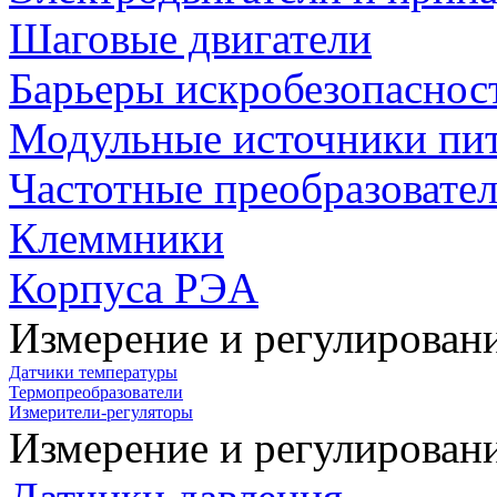
Шаговые двигатели
Барьеры искробезопаснос
Модульные источники пи
Частотные преобразовате
Клеммники
Корпуса РЭА
Измерение и регулирован
Датчики температуры
Термопреобразователи
Измерители-регуляторы
Измерение и регулирован