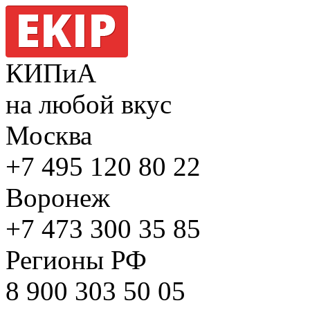
КИПиА
на любой вкус
Москва
+7 495
120 80 22
Воронеж
+7 473
300 35 85
Регионы РФ
8 900
303 50 05