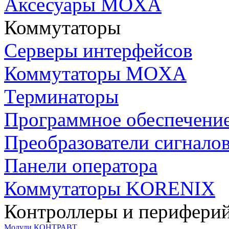
Аксесуары MOXA
Коммутаторы
Серверы интерфейсов
Коммутаторы MOXA
Терминаторы
Программное обеспечени
Преобразователи сигнало
Панели оператора
Коммутаторы KORENIX
Контроллеры и периферий
Модули КОНТРАВТ