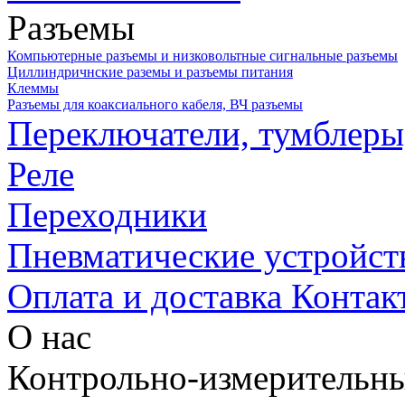
Разъемы
Компьютерные разъемы и низковольтные сигнальные разъемы
Циллиндричнские раземы и разъемы питания
Клеммы
Разъемы для коаксиального кабеля, ВЧ разъемы
Переключатели, тумблеры
Реле
Переходники
Пневматические устройст
Оплата и доставка
Контак
О нас
Контрольно-измерительны