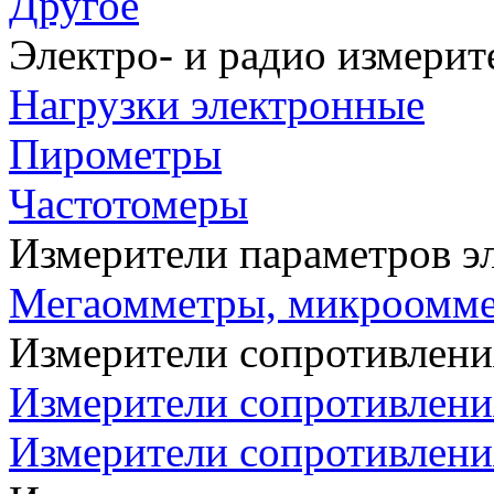
Другое
Электро- и радио измери
Нагрузки электронные
Пирометры
Частотомеры
Измерители параметров э
Мегаомметры, микроомм
Измерители сопротивлени
Измерители сопротивлени
Измерители сопротивлени