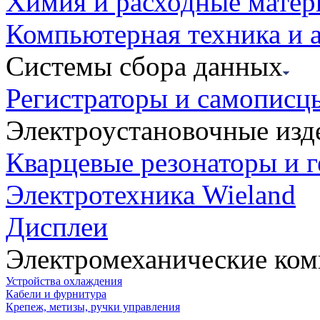
Химия и расходные мате
Компьютерная техника и 
Системы сбора данных
Регистраторы и самописц
Электроустановочные изд
Кварцевые резонаторы и 
Электротехника Wieland
Дисплеи
Электромеханические ко
Устройства охлаждения
Кабели и фурнитура
Крепеж, метизы, ручки управления