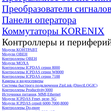
Преобразователи сигнало
Панели оператора
Коммутаторы KORENIX
Контроллеры и периферий
Модули КОНТРАВТ
Модули ОВЕН
Контроллеры ОВЕН
Модули MOXA
Контроллеры ICPDAS серии 8000
Контроллеры ICPDAS серии W8000
Контроллеры ICPDAS серии 7188
Камеры и видеосерверы
Системы быстрого подключения ZipLink (DirectLOGIC)
Контроллеры Productivity3000
Источники питания, MMI,Ethernet
Модули ICPDAS Frnet, реле, SG
Модули ICPDAS серий 6000,7000,8000
Контроллеры Do-more