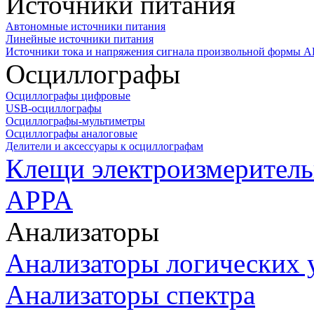
Источники питания
Автономные источники питания
Линейные источники питания
Источники тока и напряжения сигнала произвольной формы А
Осциллографы
Осциллографы цифровые
USB-осциллографы
Осциллографы-мультиметры
Осциллографы аналоговые
Делители и аксессуары к осциллографам
Клещи электроизмеритель
APPA
Анализаторы
Анализаторы логических 
Анализаторы спектра