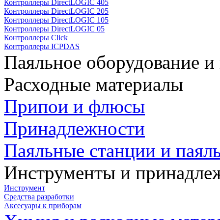
Контроллеры DirectLOGIC 405
Контроллеры DirectLOGIC 205
Контроллеры DirectLOGIC 105
Контроллеры DirectLOGIC 05
Контроллеры Click
Контроллеры ICPDAS
Паяльное оборудование и
Расходные материалы
Припои и флюсы
Принадлежности
Паяльные станции и паял
Инструменты и принадле
Инструмент
Средства разработки
Аксесуары к приборам