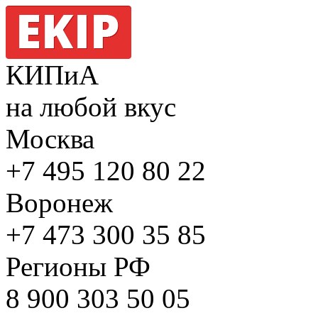
КИПиА
на любой вкус
Москва
+7 495
120 80 22
Воронеж
+7 473
300 35 85
Регионы РФ
8 900
303 50 05