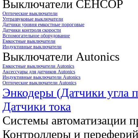
Выключатели СЕНСОР
Оптические выключатели
Ултразвуковые выключатели
Датчики уровня емкостные пороговые
Датчики контроля скорости
Вспомогательное оборудование
Емкостные выключатели
Индуктивные выключатели
Выключатели Autonics
Емкостные выключатели Autonics
Аксессуары для датчиков Autonics
Индуктивные выключатели Autonics
Оптические выключатели Autonics
Энкодеры (Датчики угла п
Датчики тока
Системы автоматизации п
Контроллеры и переферий