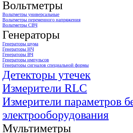
Вольтметры
Вольтметры универсальные
Вольтметры переменного напряжения
Вольтметры СВЧ
Генераторы
Генераторы шума
Генераторы НЧ
Генераторы ВЧ
Генераторы импульсов
Генераторы сигналов специальной формы
Детекторы утечек
Измерители RLC
Измерители параметров б
электрооборудования
Мультиметры