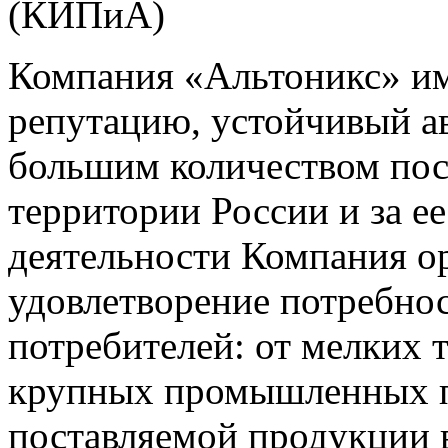
(КИПиА)
Компания «Альтоникс» и
репутацию, устойчивый ав
большим количеством пос
территории России и за ее
деятельности Компания о
удовлетворение потребно
потребителей: от мелких 
крупных промышленных п
поставляемой продукции 