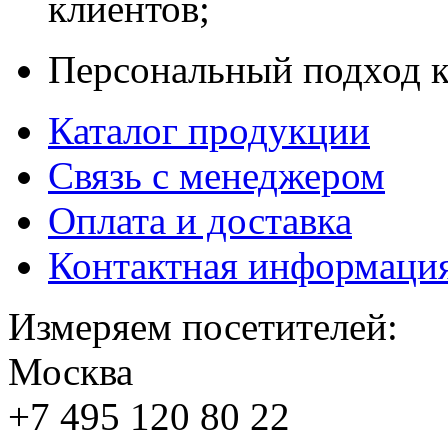
клиентов;
Персональный подход к
Каталог продукции
Связь с менеджером
Оплата и доставка
Контактная информаци
Измеряем посетителей:
Москва
+7 495
120 80 22