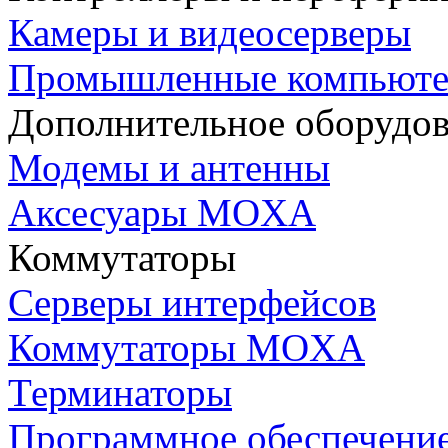
Камеры и видеосерверы
Промышленные компьют
Дополнительное оборудо
Модемы и антенны
Аксесуары MOXA
Коммутаторы
Серверы интерфейсов
Коммутаторы MOXA
Терминаторы
Программное обеспечени