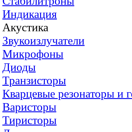
Стабилитроны
Индикация
Акустика
Звукоизлучатели
Микрофоны
Диоды
Транзисторы
Кварцевые резонаторы и 
Варисторы
Тиристоры