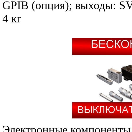
GPIB (опция); выходы: S
4 кг
Электронные компоненты