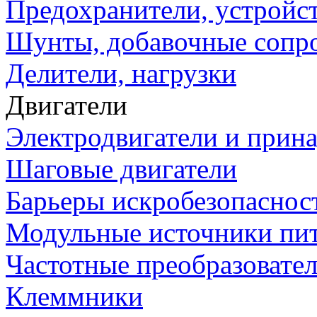
Предохранители, устройс
Шунты, добавочные сопр
Делители, нагрузки
Двигатели
Электродвигатели и прин
Шаговые двигатели
Барьеры искробезопаснос
Модульные источники пи
Частотные преобразовате
Клеммники