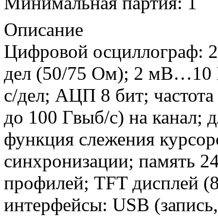
Минимальная партия: 1
Описание
Цифровой осциллограф: 2
дел (50/75 Ом); 2 мВ…10 
с/дел; АЦП 8 бит; частота
до 100 Гвыб/с) на канал; д
функция слежения курсор
синхронизации; память 2
профилей; TFT дисплей (8
интерфейсы: USB (запись,