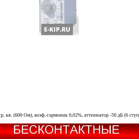
ср. кв. (600 Ом), коэф.-гармоник 0,02%, аттенюатор -50 дБ (6 сту