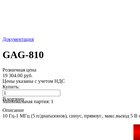
Документация
GAG-810
Розничная цена
19 304.00 руб.
Цены указаны с учетом НДС
Купить:
В корзину
Минимальная партия: 1
Описание
10 Гц-1 МГц (5 п/диапазонов), синус, прямоуг., макс.выход 5 В 