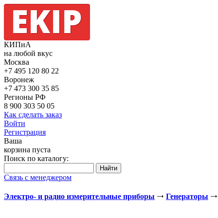
КИПиА
на любой вкус
Москва
+7 495
120 80 22
Воронеж
+7 473
300 35 85
Регионы РФ
8 900
303 50 05
Как сделать заказ
Войти
Регистрация
Ваша
корзина пуста
Поиск по каталогу:
Связь с менеджером
Электро- и радио измерительные приборы
Генераторы