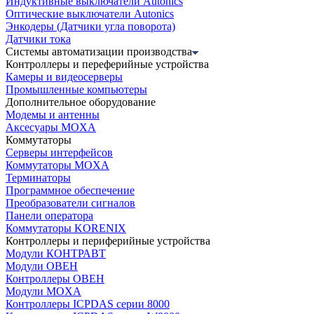
Индуктивные выключатели Autonics
Оптические выключатели Autonics
Энкодеры (Датчики угла поворота)
Датчики тока
Системы автоматизации производства
Контроллеры и переферийные устройства
Камеры и видеосерверы
Промышленные компьютеры
Дополнительное оборудование
Модемы и антенны
Аксесуары MOXA
Коммутаторы
Серверы интерфейсов
Коммутаторы MOXA
Терминаторы
Программное обеспечение
Преобразователи сигналов
Панели оператора
Коммутаторы KORENIX
Контроллеры и периферийные устройства
Модули КОНТРАВТ
Модули ОВЕН
Контроллеры ОВЕН
Модули MOXA
Контроллеры ICPDAS серии 8000