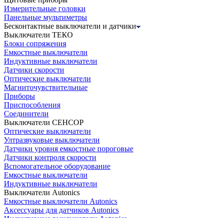
Измерительные головки
Панельные мультиметры
Бесконтактные выключатели и датчики
Выключатели ТЕКО
Блоки сопряжения
Емкостные выключатели
Индуктивные выключатели
Датчики скорости
Оптические выключатели
Магниточувствительные
Приборы
Приспособления
Соединители
Выключатели СЕНСОР
Оптические выключатели
Ултразвуковые выключатели
Датчики уровня емкостные пороговые
Датчики контроля скорости
Вспомогательное оборудование
Емкостные выключатели
Индуктивные выключатели
Выключатели Autonics
Емкостные выключатели Autonics
Аксессуары для датчиков Autonics