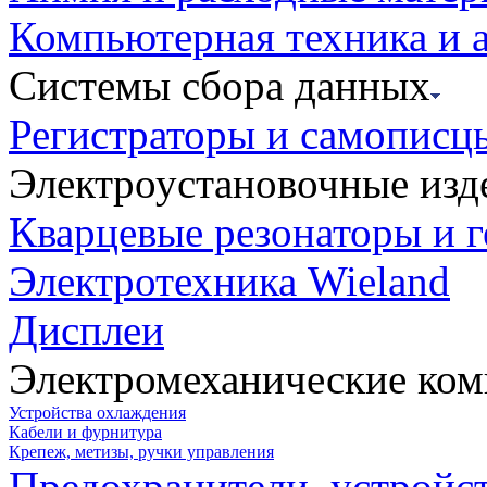
Компьютерная техника и 
Системы сбора данных
Регистраторы и самописц
Электроустановочные изд
Кварцевые резонаторы и 
Электротехника Wieland
Дисплеи
Электромеханические ко
Устройства охлаждения
Кабели и фурнитура
Крепеж, метизы, ручки управления
Предохранители, устройс