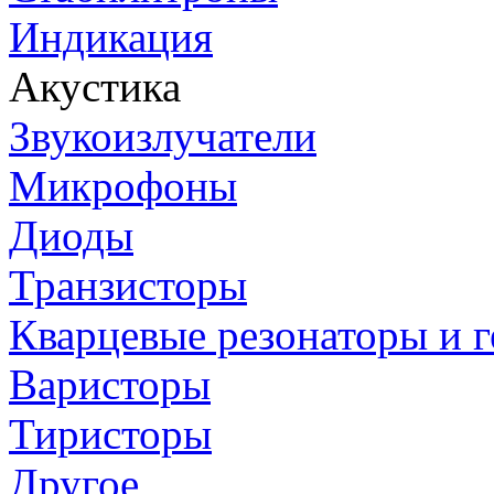
Индикация
Акустика
Звукоизлучатели
Микрофоны
Диоды
Транзисторы
Кварцевые резонаторы и 
Варисторы
Тиристоры
Другое