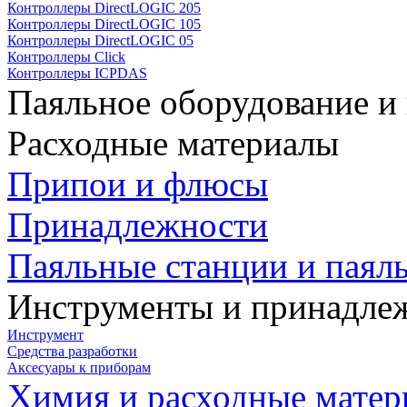
Контроллеры DirectLOGIC 205
Контроллеры DirectLOGIC 105
Контроллеры DirectLOGIC 05
Контроллеры Click
Контроллеры ICPDAS
Паяльное оборудование и
Расходные материалы
Припои и флюсы
Принадлежности
Паяльные станции и паял
Инструменты и принадле
Инструмент
Средства разработки
Аксесуары к приборам
Химия и расходные мате