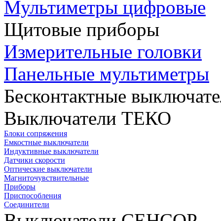
Мультиметры цифровые
Щитовые приборы
Измерительные головки
Панельные мультиметры
Бесконтактные выключате
Выключатели ТЕКО
Блоки сопряжения
Емкостные выключатели
Индуктивные выключатели
Датчики скорости
Оптические выключатели
Магниточувствительные
Приборы
Приспособления
Соединители
Выключатели СЕНСОР