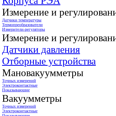
Корпуса РЭА
Измерение и регулирован
Датчики температуры
Термопреобразователи
Измерители-регуляторы
Измерение и регулирован
Датчики давления
Отборные устройства
Мановакуумметры
Точных измерений
Электроконтактные
Показывающие
Вакуумметры
Точных измерений
Электроконтактные
Показывающие