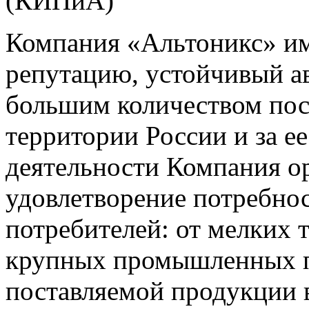
(КИПиА)
Компания «Альтоникс» и
репутацию, устойчивый ав
большим количеством пос
территории России и за ее
деятельности Компания о
удовлетворение потребно
потребителей: от мелких 
крупных промышленных п
поставляемой продукции 