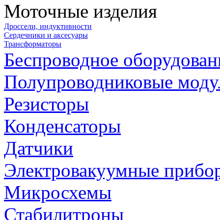
Моточные изделия
Дроссели, индуктивности
Сердечники и аксесуары
Трансформаторы
Беспроводное оборудован
Полупроводниковые моду
Резисторы
Конденсаторы
Датчики
Электровакуумные прибо
Микросхемы
Стабилитроны