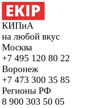
КИПиА
на любой вкус
Москва
+7 495
120 80 22
Воронеж
+7 473
300 35 85
Регионы РФ
8 900
303 50 05