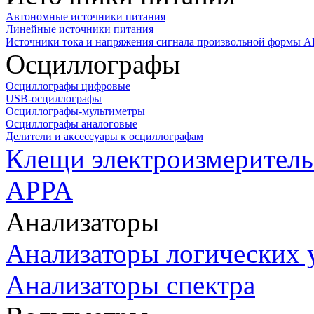
Автономные источники питания
Линейные источники питания
Источники тока и напряжения сигнала произвольной формы А
Осциллографы
Осциллографы цифровые
USB-осциллографы
Осциллографы-мультиметры
Осциллографы аналоговые
Делители и аксессуары к осциллографам
Клещи электроизмеритель
APPA
Анализаторы
Анализаторы логических 
Анализаторы спектра