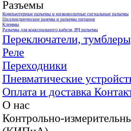
Разъемы
Компьютерные разъемы и низковольтные сигнальные разъемы
Циллиндричнские раземы и разъемы питания
Клеммы
Разъемы для коаксиального кабеля, ВЧ разъемы
Переключатели, тумблеры
Реле
Переходники
Пневматические устройст
Оплата и доставка
Контак
О нас
Контрольно-измерительны