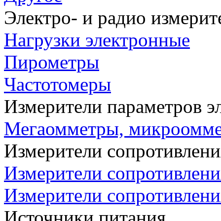
Электро- и радио измери
Нагрузки электронные
Пирометры
Частотомеры
Измерители параметров э
Мегаомметры, микроомм
Измерители сопротивлени
Измерители сопротивлени
Измерители сопротивлени
Источники питания