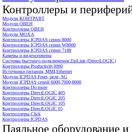
Контроллеры и периферий
Модули КОНТРАВТ
Модули ОВЕН
Контроллеры ОВЕН
Модули MOXA
Контроллеры ICPDAS серии 8000
Контроллеры ICPDAS серии W8000
Контроллеры ICPDAS серии 7188
Камеры и видеосерверы
Системы быстрого подключения ZipLink (DirectLOGIC)
Контроллеры Productivity3000
Источники питания, MMI,Ethernet
Модули ICPDAS Frnet, реле, SG
Модули ICPDAS серий 6000,7000,8000
Контроллеры Do-more
Контроллеры DirectLOGIC 405
Контроллеры DirectLOGIC 205
Контроллеры DirectLOGIC 105
Контроллеры DirectLOGIC 05
Контроллеры Click
Контроллеры ICPDAS
Паяльное оборудование и