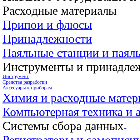
Расходные материалы
Припои и флюсы
Принадлежности
Паяльные станции и паял
Инструменты и принадле
Инструмент
Средства разработки
Аксесуары к приборам
Химия и расходные мате
Компьютерная техника и 
Системы сбора данных
Регистраторы и самописц