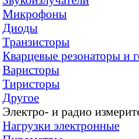
Микрофоны
Диоды
Транзисторы
Кварцевые резонаторы и 
Варисторы
Тиристоры
Другое
Электро- и радио измери
Нагрузки электронные