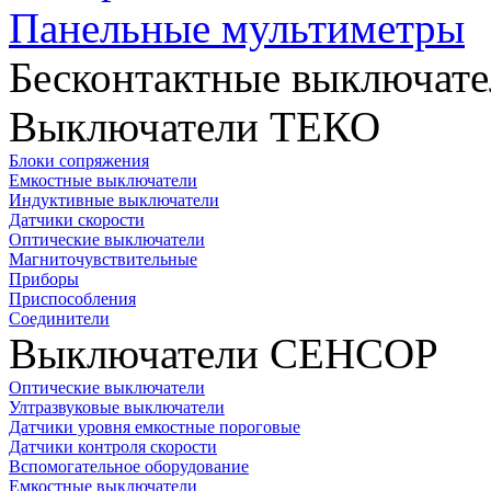
Панельные мультиметры
Бесконтактные выключате
Выключатели ТЕКО
Блоки сопряжения
Емкостные выключатели
Индуктивные выключатели
Датчики скорости
Оптические выключатели
Магниточувствительные
Приборы
Приспособления
Соединители
Выключатели СЕНСОР
Оптические выключатели
Ултразвуковые выключатели
Датчики уровня емкостные пороговые
Датчики контроля скорости
Вспомогательное оборудование
Емкостные выключатели