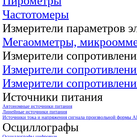
Пирометры
Частотомеры
Измерители параметров э
Мегаомметры, микроомм
Измерители сопротивлени
Измерители сопротивлени
Измерители сопротивлени
Источники питания
Автономные источники питания
Линейные источники питания
Источники тока и напряжения сигнала произвольной формы А
Осциллографы
Осциллографы цифровые