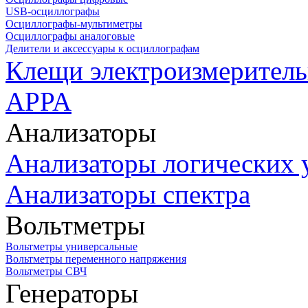
USB-осциллографы
Осциллографы-мультиметры
Осциллографы аналоговые
Делители и аксессуары к осциллографам
Клещи электроизмеритель
APPA
Анализаторы
Анализаторы логических 
Анализаторы спектра
Вольтметры
Вольтметры универсальные
Вольтметры переменного напряжения
Вольтметры СВЧ
Генераторы