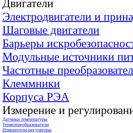
Двигатели
Электродвигатели и прин
Шаговые двигатели
Барьеры искробезопаснос
Модульные источники пи
Частотные преобразовате
Клеммники
Корпуса РЭА
Измерение и регулирован
Датчики температуры
Термопреобразователи
Измерители-регуляторы