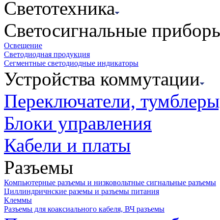
Светотехника
Светосигнальные прибор
Освещение
Светодиодная продукция
Сегментные светодиодные индикаторы
Устройства коммутации
Переключатели, тумблеры
Блоки управления
Кабели и платы
Разъемы
Компьютерные разъемы и низковольтные сигнальные разъемы
Циллиндричнские раземы и разъемы питания
Клеммы
Разъемы для коаксиального кабеля, ВЧ разъемы