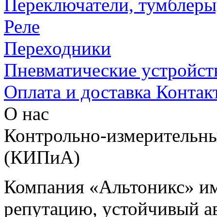
Переключатели, тумблеры
Реле
Переходники
Пневматические устройст
Оплата и доставка
Контак
О нас
Контрольно-измерительны
(КИПиА)
Компания «Альтоникс» и
репутацию, устойчивый ав