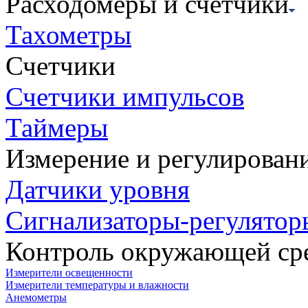
Расходомеры и счетчики
Тахометры
Счетчики
Счетчики импульсов
Таймеры
Измерение и регулирован
Датчики уровня
Сигнализаторы-регулятор
Контроль окружающей ср
Измерители освещенности
Измерители температуры и влажности
Анемометры