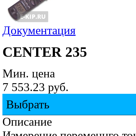
Документация
CENTER 235
Мин. цена
7 553.23 руб.
Выбрать
Описание
Измерение переменнго ток