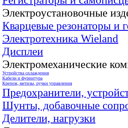
Электроустановочные изд
Кварцевые резонаторы и 
Электротехника Wieland
Дисплеи
Электромеханические ко
Устройства охлаждения
Кабели и фурнитура
Крепеж, метизы, ручки управления
Предохранители, устройс
Шунты, добавочные сопр
Делители, нагрузки