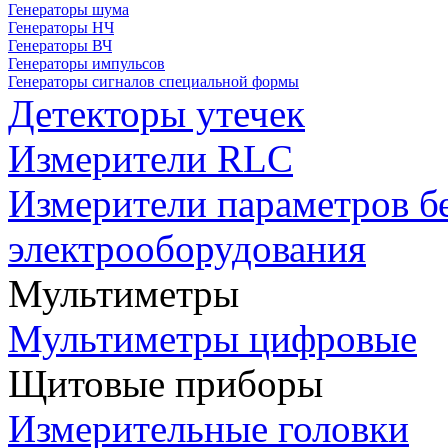
Генераторы шума
Генераторы НЧ
Генераторы ВЧ
Генераторы импульсов
Генераторы сигналов специальной формы
Детекторы утечек
Измерители RLC
Измерители параметров б
электрооборудования
Мультиметры
Мультиметры цифровые
Щитовые приборы
Измерительные головки