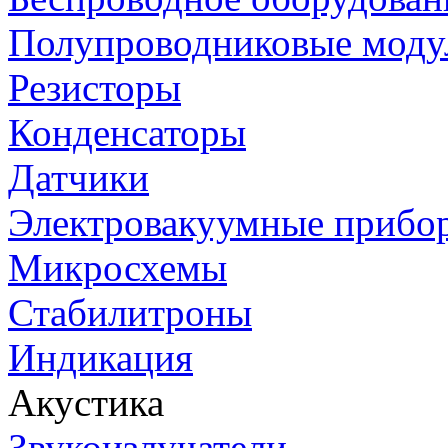
Полупроводниковые моду
Резисторы
Конденсаторы
Датчики
Электровакуумные прибо
Микросхемы
Стабилитроны
Индикация
Акустика
Звукоизлучатели