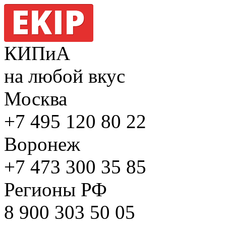
КИПиА
на любой вкус
Москва
+7 495
120 80 22
Воронеж
+7 473
300 35 85
Регионы РФ
8 900
303 50 05