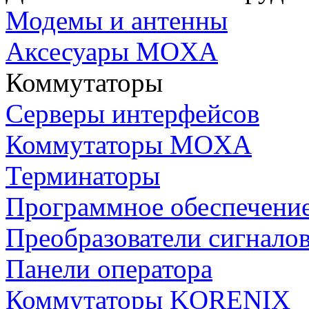
Модемы и антенны
Аксесуары MOXA
Коммутаторы
Серверы интерфейсов
Коммутаторы MOXA
Терминаторы
Программное обеспечени
Преобразователи сигнало
Панели оператора
Коммутаторы KORENIX