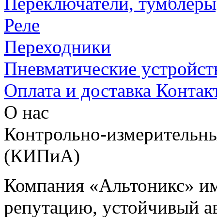
Переключатели, тумблеры
Реле
Переходники
Пневматические устройст
Оплата и доставка
Контак
О нас
Контрольно-измерительны
(КИПиА)
Компания «Альтоникс» и
репутацию, устойчивый ав