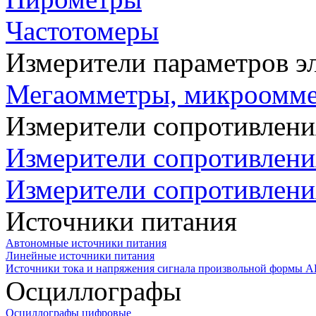
Частотомеры
Измерители параметров э
Мегаомметры, микроомм
Измерители сопротивлени
Измерители сопротивлени
Измерители сопротивлени
Источники питания
Автономные источники питания
Линейные источники питания
Источники тока и напряжения сигнала произвольной формы А
Осциллографы
Осциллографы цифровые