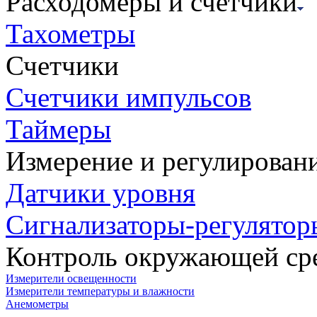
Расходомеры и счетчики
Тахометры
Счетчики
Счетчики импульсов
Таймеры
Измерение и регулирован
Датчики уровня
Сигнализаторы-регулятор
Контроль окружающей ср
Измерители освещенности
Измерители температуры и влажности
Анемометры