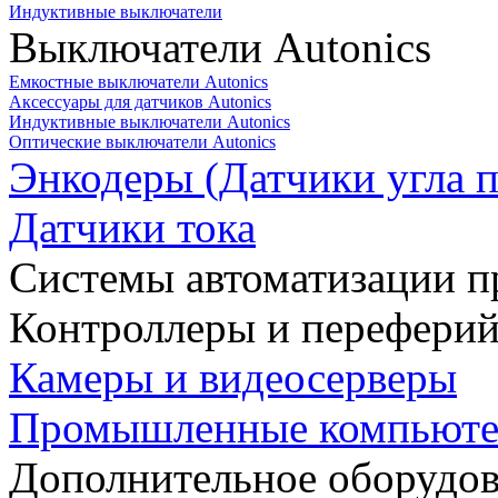
Индуктивные выключатели
Выключатели Autonics
Емкостные выключатели Autonics
Аксессуары для датчиков Autonics
Индуктивные выключатели Autonics
Оптические выключатели Autonics
Энкодеры (Датчики угла п
Датчики тока
Системы автоматизации п
Контроллеры и переферий
Камеры и видеосерверы
Промышленные компьют
Дополнительное оборудо