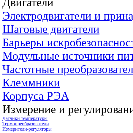
Двигатели
Электродвигатели и прин
Шаговые двигатели
Барьеры искробезопаснос
Модульные источники пи
Частотные преобразовате
Клеммники
Корпуса РЭА
Измерение и регулирован
Датчики температуры
Термопреобразователи
Измерители-регуляторы