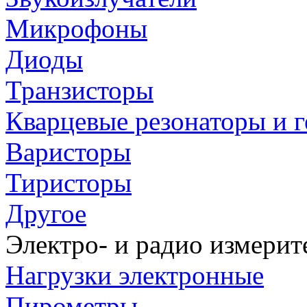
Микрофоны
Диоды
Транзисторы
Кварцевые резонаторы и 
Варисторы
Тиристоры
Другое
Электро- и радио измери
Нагрузки электронные
Пирометры