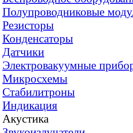
Полупроводниковые моду
Резисторы
Конденсаторы
Датчики
Электровакуумные прибо
Микросхемы
Стабилитроны
Индикация
Акустика
Звукоизлучатели