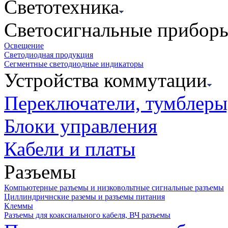
Светотехника
Светосигнальные прибор
Освещение
Светодиодная продукция
Сегментные светодиодные индикаторы
Устройства коммутации
Переключатели, тумблеры
Блоки управления
Кабели и платы
Разъемы
Компьютерные разъемы и низковольтные сигнальные разъемы
Циллиндричнские раземы и разъемы питания
Клеммы
Разъемы для коаксиального кабеля, ВЧ разъемы