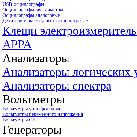
USB-осциллографы
Осциллографы-мультиметры
Осциллографы аналоговые
Делители и аксессуары к осциллографам
Клещи электроизмеритель
APPA
Анализаторы
Анализаторы логических 
Анализаторы спектра
Вольтметры
Вольтметры универсальные
Вольтметры переменного напряжения
Вольтметры СВЧ
Генераторы