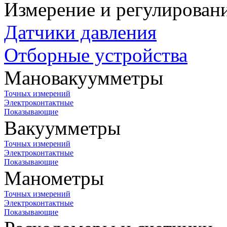
Измерение и регулирован
Датчики давления
Отборные устройства
Мановакуумметры
Точных измерений
Электроконтактные
Показывающие
Вакуумметры
Точных измерений
Электроконтактные
Показывающие
Манометры
Точных измерений
Электроконтактные
Показывающие