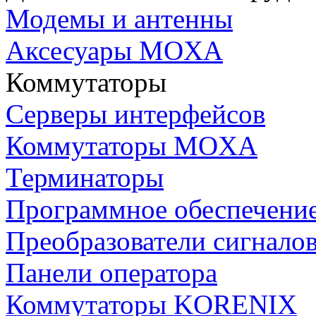
Модемы и антенны
Аксесуары MOXA
Коммутаторы
Серверы интерфейсов
Коммутаторы MOXA
Терминаторы
Программное обеспечени
Преобразователи сигнало
Панели оператора
Коммутаторы KORENIX