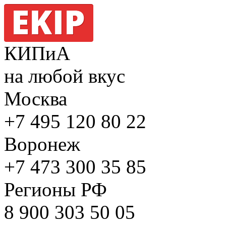
КИПиА
на любой вкус
Москва
+7 495
120 80 22
Воронеж
+7 473
300 35 85
Регионы РФ
8 900
303 50 05