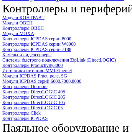
Контроллеры и периферий
Модули КОНТРАВТ
Модули ОВЕН
Контроллеры ОВЕН
Модули MOXA
Контроллеры ICPDAS серии 8000
Контроллеры ICPDAS серии W8000
Контроллеры ICPDAS серии 7188
Камеры и видеосерверы
Системы быстрого подключения ZipLink (DirectLOGIC)
Контроллеры Productivity3000
Источники питания, MMI,Ethernet
Модули ICPDAS Frnet, реле, SG
Модули ICPDAS серий 6000,7000,8000
Контроллеры Do-more
Контроллеры DirectLOGIC 405
Контроллеры DirectLOGIC 205
Контроллеры DirectLOGIC 105
Контроллеры DirectLOGIC 05
Контроллеры Click
Контроллеры ICPDAS
Паяльное оборудование и