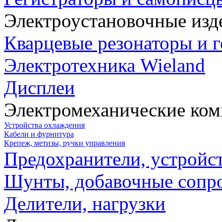
Электроустановочные изд
Кварцевые резонаторы и 
Электротехника Wieland
Дисплеи
Электромеханические ко
Устройства охлаждения
Кабели и фурнитура
Крепеж, метизы, ручки управления
Предохранители, устройс
Шунты, добавочные сопр
Делители, нагрузки