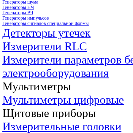
Генераторы шума
Генераторы НЧ
Генераторы ВЧ
Генераторы импульсов
Генераторы сигналов специальной формы
Детекторы утечек
Измерители RLC
Измерители параметров б
электрооборудования
Мультиметры
Мультиметры цифровые
Щитовые приборы
Измерительные головки