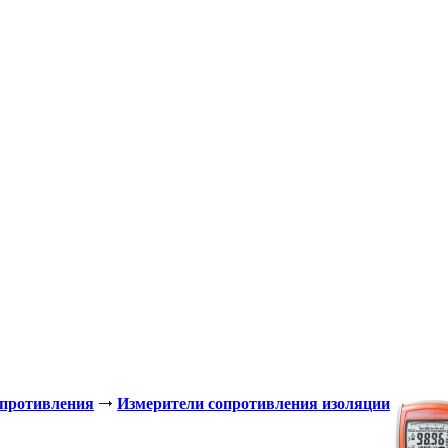
опротивления
Измерители сопротивления изоляции