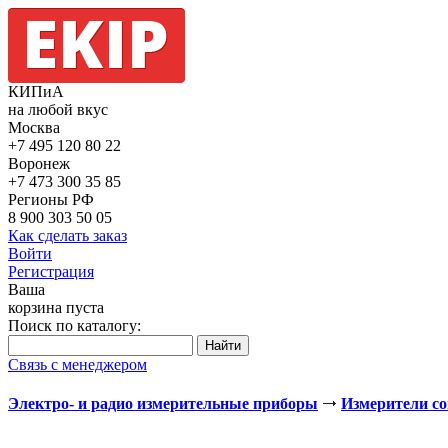
КИПиА
на любой вкус
Москва
+7 495
120 80 22
Воронеж
+7 473
300 35 85
Регионы РФ
8 900
303 50 05
Как сделать заказ
Войти
Регистрация
Ваша
корзина пуста
Поиск по каталогу:
Связь с менеджером
Электро- и радио измерительные приборы
Измерители с