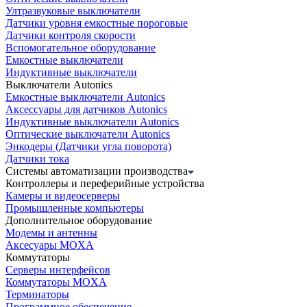
Ултразвуковые выключатели
Датчики уровня емкостные пороговые
Датчики контроля скорости
Вспомогательное оборудование
Емкостные выключатели
Индуктивные выключатели
Выключатели Autonics
Емкостные выключатели Autonics
Аксессуары для датчиков Autonics
Индуктивные выключатели Autonics
Оптические выключатели Autonics
Энкодеры (Датчики угла поворота)
Датчики тока
Системы автоматизации производства
Контроллеры и переферийные устройства
Камеры и видеосерверы
Промышленные компьютеры
Дополнительное оборудование
Модемы и антенны
Аксесуары MOXA
Коммутаторы
Серверы интерфейсов
Коммутаторы MOXA
Терминаторы
Программное обеспечение