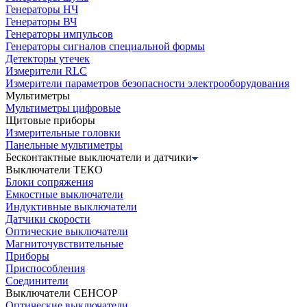
Генераторы НЧ
Генераторы ВЧ
Генераторы импульсов
Генераторы сигналов специальной формы
Детекторы утечек
Измерители RLC
Измерители параметров безопасности электрооборудования
Мультиметры
Мультиметры цифровые
Щитовые приборы
Измерительные головки
Панельные мультиметры
Бесконтактные выключатели и датчики
Выключатели ТЕКО
Блоки сопряжения
Емкостные выключатели
Индуктивные выключатели
Датчики скорости
Оптические выключатели
Магниточувствительные
Приборы
Приспособления
Соединители
Выключатели СЕНСОР
Оптические выключатели