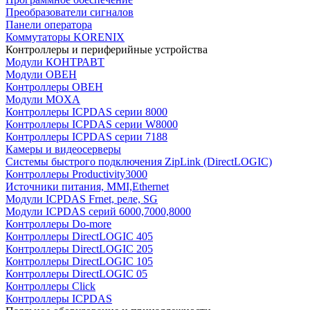
Преобразователи сигналов
Панели оператора
Коммутаторы KORENIX
Контроллеры и периферийные устройства
Модули КОНТРАВТ
Модули ОВЕН
Контроллеры ОВЕН
Модули MOXA
Контроллеры ICPDAS серии 8000
Контроллеры ICPDAS серии W8000
Контроллеры ICPDAS серии 7188
Камеры и видеосерверы
Системы быстрого подключения ZipLink (DirectLOGIC)
Контроллеры Productivity3000
Источники питания, MMI,Ethernet
Модули ICPDAS Frnet, реле, SG
Модули ICPDAS серий 6000,7000,8000
Контроллеры Do-more
Контроллеры DirectLOGIC 405
Контроллеры DirectLOGIC 205
Контроллеры DirectLOGIC 105
Контроллеры DirectLOGIC 05
Контроллеры Click
Контроллеры ICPDAS