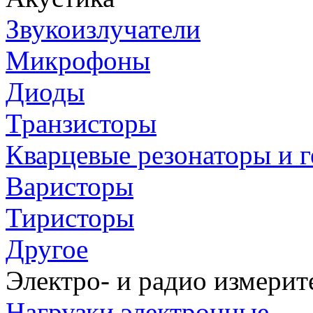
Звукоизлучатели
Микрофоны
Диоды
Транзисторы
Кварцевые резонаторы и 
Варисторы
Тиристоры
Другое
Электро- и радио измери
Нагрузки электронные