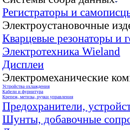
Регистраторы и самописц
Электроустановочные изд
Кварцевые резонаторы и 
Электротехника Wieland
Дисплеи
Электромеханические ко
Устройства охлаждения
Кабели и фурнитура
Крепеж, метизы, ручки управления
Предохранители, устройс
Шунты, добавочные сопр