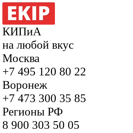
КИПиА
на любой вкус
Москва
+7 495
120 80 22
Воронеж
+7 473
300 35 85
Регионы РФ
8 900
303 50 05