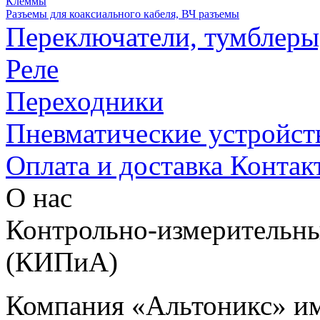
Клеммы
Разъемы для коаксиального кабеля, ВЧ разъемы
Переключатели, тумблеры
Реле
Переходники
Пневматические устройст
Оплата и доставка
Контак
О нас
Контрольно-измерительны
(КИПиА)
Компания «Альтоникс» и