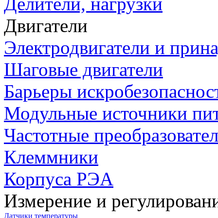
Делители, нагрузки
Двигатели
Электродвигатели и прин
Шаговые двигатели
Барьеры искробезопаснос
Модульные источники пи
Частотные преобразовате
Клеммники
Корпуса РЭА
Измерение и регулирован
Датчики температуры