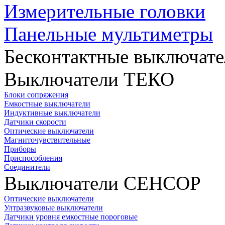
Измерительные головки
Панельные мультиметры
Бесконтактные выключате
Выключатели ТЕКО
Блоки сопряжения
Емкостные выключатели
Индуктивные выключатели
Датчики скорости
Оптические выключатели
Магниточувствительные
Приборы
Приспособления
Соединители
Выключатели СЕНСОР
Оптические выключатели
Ултразвуковые выключатели
Датчики уровня емкостные пороговые