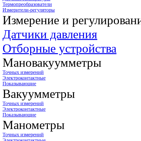
Термопреобразователи
Измерители-регуляторы
Измерение и регулирован
Датчики давления
Отборные устройства
Мановакуумметры
Точных измерений
Электроконтактные
Показывающие
Вакуумметры
Точных измерений
Электроконтактные
Показывающие
Манометры
Точных измерений
Электроконтактные