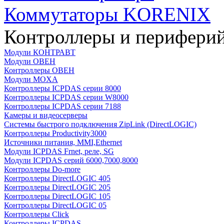
Коммутаторы KORENIX
Контроллеры и периферий
Модули КОНТРАВТ
Модули ОВЕН
Контроллеры ОВЕН
Модули MOXA
Контроллеры ICPDAS серии 8000
Контроллеры ICPDAS серии W8000
Контроллеры ICPDAS серии 7188
Камеры и видеосерверы
Системы быстрого подключения ZipLink (DirectLOGIC)
Контроллеры Productivity3000
Источники питания, MMI,Ethernet
Модули ICPDAS Frnet, реле, SG
Модули ICPDAS серий 6000,7000,8000
Контроллеры Do-more
Контроллеры DirectLOGIC 405
Контроллеры DirectLOGIC 205
Контроллеры DirectLOGIC 105
Контроллеры DirectLOGIC 05
Контроллеры Click
Контроллеры ICPDAS