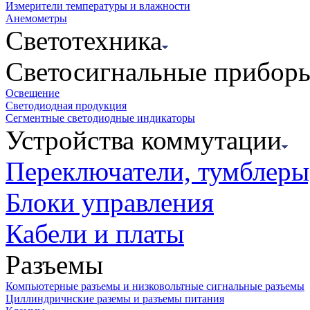
Измерители температуры и влажности
Анемометры
Светотехника
Светосигнальные прибор
Освещение
Светодиодная продукция
Сегментные светодиодные индикаторы
Устройства коммутации
Переключатели, тумблеры
Блоки управления
Кабели и платы
Разъемы
Компьютерные разъемы и низковольтные сигнальные разъемы
Циллиндричнские раземы и разъемы питания