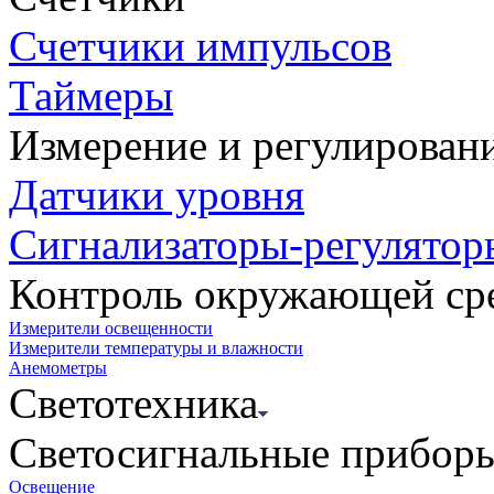
Счетчики импульсов
Таймеры
Измерение и регулирован
Датчики уровня
Сигнализаторы-регулятор
Контроль окружающей ср
Измерители освещенности
Измерители температуры и влажности
Анемометры
Светотехника
Светосигнальные прибор
Освещение