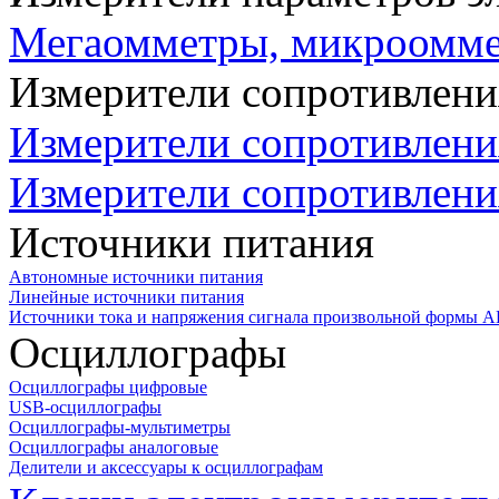
Мегаомметры, микроомм
Измерители сопротивлени
Измерители сопротивлени
Измерители сопротивлени
Источники питания
Автономные источники питания
Линейные источники питания
Источники тока и напряжения сигнала произвольной формы А
Осциллографы
Осциллографы цифровые
USB-осциллографы
Осциллографы-мультиметры
Осциллографы аналоговые
Делители и аксессуары к осциллографам