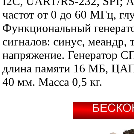
I2C, UART/RS-232, SPI; А
частот от 0 до 60 МГц, г
Функциональный генерато
сигналов: синус, меандр, 
напряжение. Генератор С
длина памяти 16 МБ, ЦАП 
40 мм. Масса 0,5 кг.