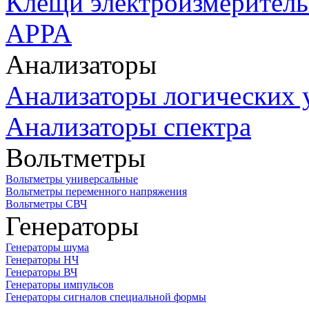
Клещи электроизмеритель
APPA
Анализаторы
Анализаторы логических 
Анализаторы спектра
Вольтметры
Вольтметры универсальные
Вольтметры переменного напряжения
Вольтметры СВЧ
Генераторы
Генераторы шума
Генераторы НЧ
Генераторы ВЧ
Генераторы импульсов
Генераторы сигналов специальной формы