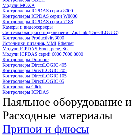
Модули MOXA
Контроллеры ICPDAS серии 8000
Контроллеры ICPDAS серии W8000
Контроллеры ICPDAS серии 7188
Камеры и видеосерверы
Системы быстрого подключения ZipLink (DirectLOGIC)
Контроллеры Productivity3000
Источники питания, MMI,Ethernet
Модули ICPDAS Frnet, реле, SG
Модули ICPDAS серий 6000,7000,8000
Контроллеры Do-more
Контроллеры DirectLOGIC 405
Контроллеры DirectLOGIC 205
Контроллеры DirectLOGIC 105
Контроллеры DirectLOGIC 05
Контроллеры Click
Контроллеры ICPDAS
Паяльное оборудование и
Расходные материалы
Припои и флюсы