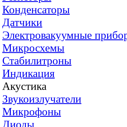
Конденсаторы
Датчики
Электровакуумные прибо
Микросхемы
Стабилитроны
Индикация
Акустика
Звукоизлучатели
Микрофоны
Диоды