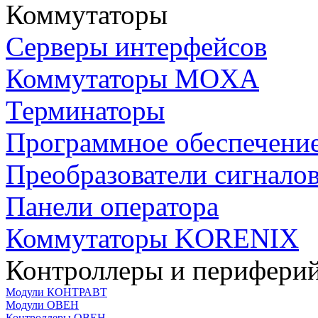
Коммутаторы
Серверы интерфейсов
Коммутаторы MOXA
Терминаторы
Программное обеспечени
Преобразователи сигнало
Панели оператора
Коммутаторы KORENIX
Контроллеры и периферий
Модули КОНТРАВТ
Модули ОВЕН
Контроллеры ОВЕН