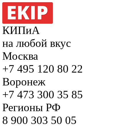
КИПиА
на любой вкус
Москва
+7 495
120 80 22
Воронеж
+7 473
300 35 85
Регионы РФ
8 900
303 50 05