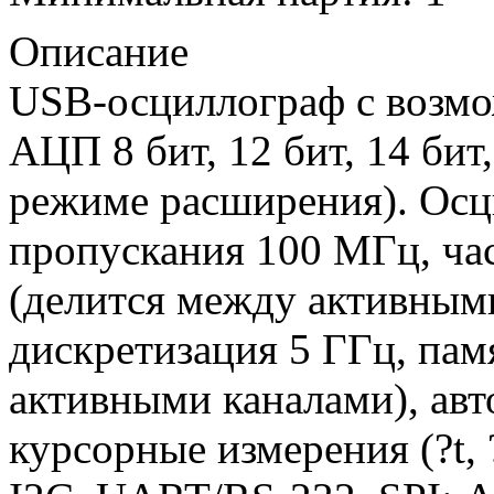
Описание
USB-осциллограф с возм
АЦП 8 бит, 12 бит, 14 бит,
режиме расширения). Осци
пропускания 100 МГц, час
(делится между активными
дискретизация 5 ГГц, пам
активными каналами), авт
курсорные измерения (?t,