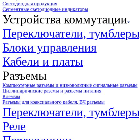
Светодиодная продукция
Сегментные светодиодные индикаторы
Устройства коммутации
Переключатели, тумблеры
Блоки управления
Кабели и платы
Разъемы
Компьютерные разъемы и низковольтные сигнальные разъемы
Циллиндричнские раземы и разъемы питания
Клеммы
Разъемы для коаксиального кабеля, ВЧ разъемы
Переключатели, тумблеры
Реле