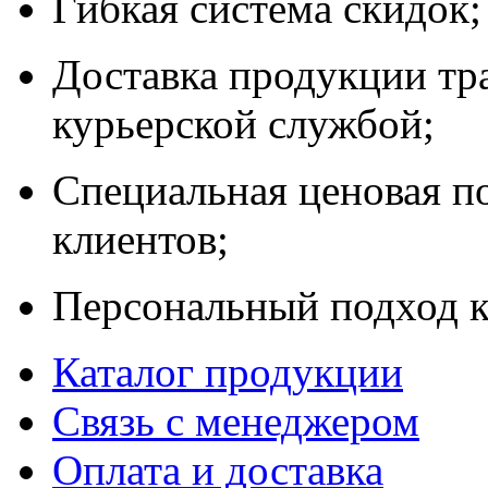
Гибкая система скидок;
Доставка продукции тр
курьерской службой;
Специальная ценовая п
клиентов;
Персональный подход к
Каталог продукции
Связь с менеджером
Оплата и доставка