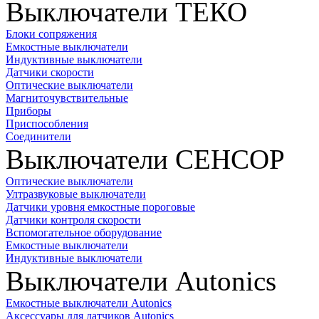
Выключатели ТЕКО
Блоки сопряжения
Емкостные выключатели
Индуктивные выключатели
Датчики скорости
Оптические выключатели
Магниточувствительные
Приборы
Приспособления
Соединители
Выключатели СЕНСОР
Оптические выключатели
Ултразвуковые выключатели
Датчики уровня емкостные пороговые
Датчики контроля скорости
Вспомогательное оборудование
Емкостные выключатели
Индуктивные выключатели
Выключатели Autonics
Емкостные выключатели Autonics
Аксессуары для датчиков Autonics