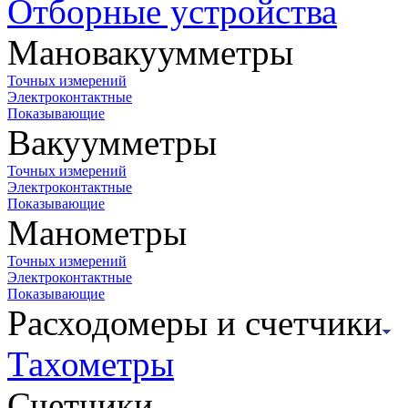
Отборные устройства
Мановакуумметры
Точных измерений
Электроконтактные
Показывающие
Вакуумметры
Точных измерений
Электроконтактные
Показывающие
Манометры
Точных измерений
Электроконтактные
Показывающие
Расходомеры и счетчики
Тахометры
Счетчики