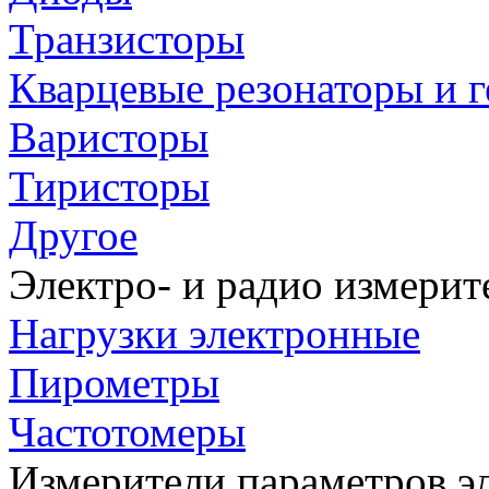
Транзисторы
Кварцевые резонаторы и 
Варисторы
Тиристоры
Другое
Электро- и радио измери
Нагрузки электронные
Пирометры
Частотомеры
Измерители параметров э