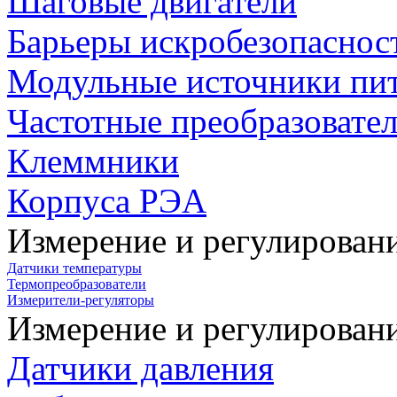
Шаговые двигатели
Барьеры искробезопаснос
Модульные источники пи
Частотные преобразовате
Клеммники
Корпуса РЭА
Измерение и регулирован
Датчики температуры
Термопреобразователи
Измерители-регуляторы
Измерение и регулирован
Датчики давления