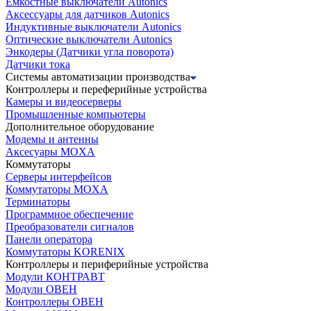
Емкостные выключатели Autonics
Аксессуары для датчиков Autonics
Индуктивные выключатели Autonics
Оптические выключатели Autonics
Энкодеры (Датчики угла поворота)
Датчики тока
Системы автоматизации производства
Контроллеры и переферийные устройства
Камеры и видеосерверы
Промышленные компьютеры
Дополнительное оборудование
Модемы и антенны
Аксесуары MOXA
Коммутаторы
Серверы интерфейсов
Коммутаторы MOXA
Терминаторы
Программное обеспечение
Преобразователи сигналов
Панели оператора
Коммутаторы KORENIX
Контроллеры и периферийные устройства
Модули КОНТРАВТ
Модули ОВЕН
Контроллеры ОВЕН