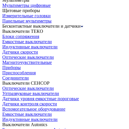
Мультиметры
Мультиметры цифровые
Щитовые приборы
Измерительные головки
Панельные мультиметры
Бесконтактные выключатели и датчики
Выключатели ТЕКО
Блоки сопряжения
Емкостные выключатели
Индуктивные выключатели
Датчики скорости
Оптические выключатели
Магниточувствительные
Приборы
Приспособления
Соединители
Выключатели СЕНСОР
Оптические выключатели
Ултразвуковые выключатели
Датчики уровня емкостные пороговые
Датчики контроля скорости
Вспомогательное оборудование
Емкостные выключатели
Индуктивные выключатели
Выключатели Autonics