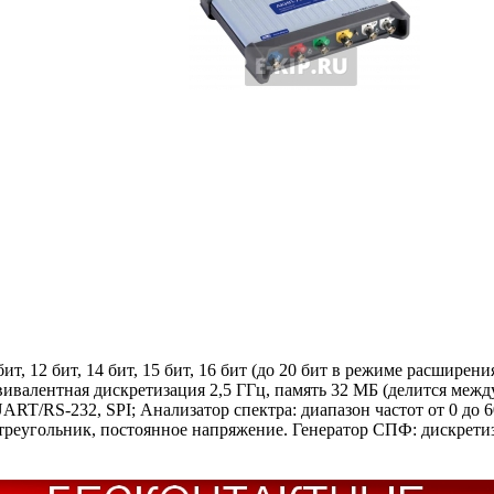
12 бит, 14 бит, 15 бит, 16 бит (до 20 бит в режиме расширения
ивалентная дискретизация 2,5 ГГц, память 32 МБ (делится межд
 UART/RS-232, SPI; Анализатор спектра: диапазон частот от 0 д
, треугольник, постоянное напряжение. Генератор СПФ: дискрет