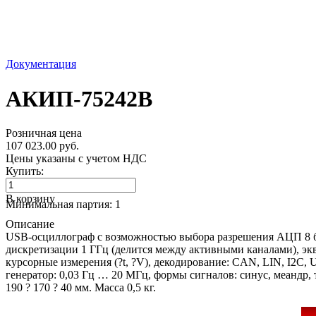
Документация
АКИП-75242B
Розничная цена
107 023.00 руб.
Цены указаны с учетом НДС
Купить:
В корзину
Минимальная партия: 1
Описание
USB-осциллограф с возможностью выбора разрешения АЦП 8 бит, 
дискретизации 1 ГГц (делится между активными каналами), экв
курсорные измерения (?t, ?V), декодирование: CAN, LIN, I2C,
генератор: 0,03 Гц … 20 МГц, формы сигналов: синус, меандр
190 ? 170 ? 40 мм. Масса 0,5 кг.