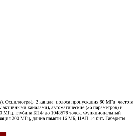
). Осциллограф: 2 канала, полоса пропускания 60 МГц, частота
у активными каналами), автоматические (26 параметров) и
о 60 МГц, глубина БПФ до 1048576 точек. Функциональный
изация 200 МГц, длина памяти 16 МБ, ЦАП 14 бит. Габариты