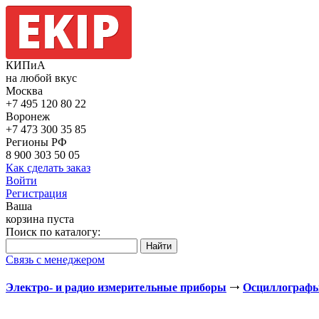
КИПиА
на любой вкус
Москва
+7 495
120 80 22
Воронеж
+7 473
300 35 85
Регионы РФ
8 900
303 50 05
Как сделать заказ
Войти
Регистрация
Ваша
корзина пуста
Поиск по каталогу:
Связь с менеджером
Электро- и радио измерительные приборы
Осциллограф