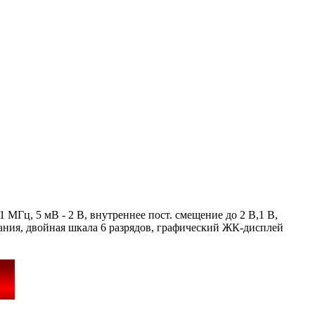
1 МГц, 5 мВ - 2 В, внутреннее пост. смещение до 2 В,1 В,
ования, двойная шкала 6 разрядов, графический ЖК-дисплей