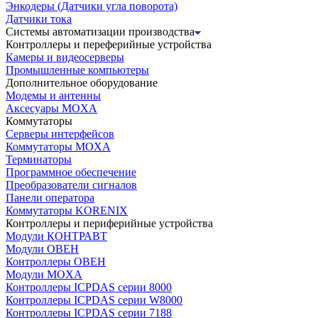
Энкодеры (Датчики угла поворота)
Датчики тока
Системы автоматизации производства
Контроллеры и переферийные устройства
Камеры и видеосерверы
Промышленные компьютеры
Дополнительное оборудование
Модемы и антенны
Аксесуары MOXA
Коммутаторы
Серверы интерфейсов
Коммутаторы MOXA
Терминаторы
Программное обеспечение
Преобразователи сигналов
Панели оператора
Коммутаторы KORENIX
Контроллеры и периферийные устройства
Модули КОНТРАВТ
Модули ОВЕН
Контроллеры ОВЕН
Модули MOXA
Контроллеры ICPDAS серии 8000
Контроллеры ICPDAS серии W8000
Контроллеры ICPDAS серии 7188