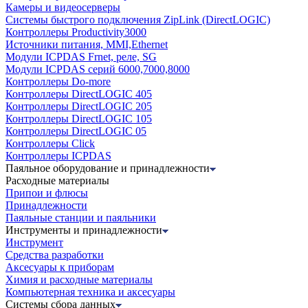
Камеры и видеосерверы
Системы быстрого подключения ZipLink (DirectLOGIC)
Контроллеры Productivity3000
Источники питания, MMI,Ethernet
Модули ICPDAS Frnet, реле, SG
Модули ICPDAS серий 6000,7000,8000
Контроллеры Do-more
Контроллеры DirectLOGIC 405
Контроллеры DirectLOGIC 205
Контроллеры DirectLOGIC 105
Контроллеры DirectLOGIC 05
Контроллеры Click
Контроллеры ICPDAS
Паяльное оборудование и принадлежности
Расходные материалы
Припои и флюсы
Принадлежности
Паяльные станции и паяльники
Инструменты и принадлежности
Инструмент
Средства разработки
Аксесуары к приборам
Химия и расходные материалы
Компьютерная техника и аксесуары
Системы сбора данных