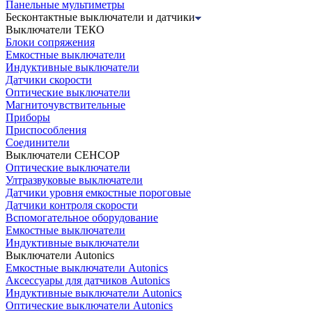
Панельные мультиметры
Бесконтактные выключатели и датчики
Выключатели ТЕКО
Блоки сопряжения
Емкостные выключатели
Индуктивные выключатели
Датчики скорости
Оптические выключатели
Магниточувствительные
Приборы
Приспособления
Соединители
Выключатели СЕНСОР
Оптические выключатели
Ултразвуковые выключатели
Датчики уровня емкостные пороговые
Датчики контроля скорости
Вспомогательное оборудование
Емкостные выключатели
Индуктивные выключатели
Выключатели Autonics
Емкостные выключатели Autonics
Аксессуары для датчиков Autonics
Индуктивные выключатели Autonics
Оптические выключатели Autonics