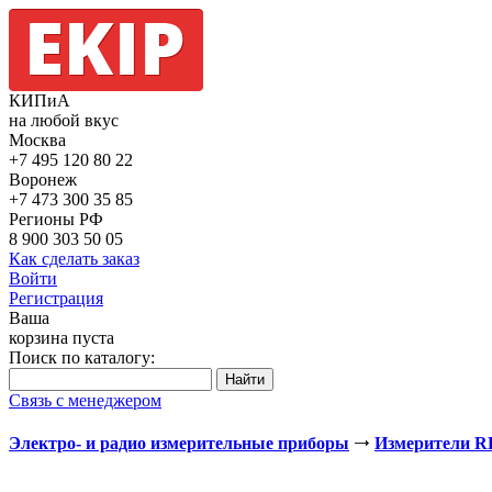
КИПиА
на любой вкус
Москва
+7 495
120 80 22
Воронеж
+7 473
300 35 85
Регионы РФ
8 900
303 50 05
Как сделать заказ
Войти
Регистрация
Ваша
корзина пуста
Поиск по каталогу:
Связь с менеджером
Электро- и радио измерительные приборы
Измерители 