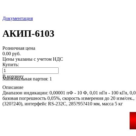
Документация
АКИП-6103
Розничная цена
0.00 руб.
Цены указаны с учетом НДС
Купить:
В корзину
Минимальная партия: 1
Описание
Диапазон индикации: 0,00001 пФ - 10 Ф, 0,01 нГн - 100 кГн, 0,
базовая погрешность 0,05%, скорость измерения до 20 изм/сек.
(320?240), интерфейс RS-232С, 285?95?410 мм, масса 5 кг