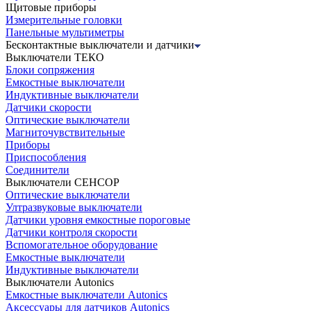
Щитовые приборы
Измерительные головки
Панельные мультиметры
Бесконтактные выключатели и датчики
Выключатели ТЕКО
Блоки сопряжения
Емкостные выключатели
Индуктивные выключатели
Датчики скорости
Оптические выключатели
Магниточувствительные
Приборы
Приспособления
Соединители
Выключатели СЕНСОР
Оптические выключатели
Ултразвуковые выключатели
Датчики уровня емкостные пороговые
Датчики контроля скорости
Вспомогательное оборудование
Емкостные выключатели
Индуктивные выключатели
Выключатели Autonics
Емкостные выключатели Autonics
Аксессуары для датчиков Autonics