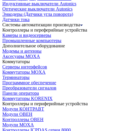
Индуктивные выключатели Autonics
Оптические выключатели Autonics
Энкодеры (Датчики угла поворота)
Датчики тока
Системы автоматизации производства
Контроллеры и переферийные устройства
Камеры и видеосерверы
Промышленные компьютеры
Дополнительное оборудование
Модемы и антенны
Аксесуары MOXA
Коммутаторы
Серверы интерфейсов
Коммутаторы MOXA
Терминаторы
Программное обеспечение
Преобразователи сигналов
Панели оператора
Коммутаторы KORENIX
Контроллеры и периферийные устройства
Модули КОНТРАВТ
Модули ОВЕН
Контроллеры ОВЕН
Модули MOXA
Контроллеры ICPDAS серии 8000