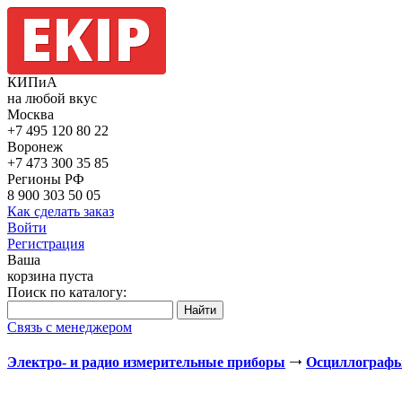
КИПиА
на любой вкус
Москва
+7 495
120 80 22
Воронеж
+7 473
300 35 85
Регионы РФ
8 900
303 50 05
Как сделать заказ
Войти
Регистрация
Ваша
корзина пуста
Поиск по каталогу:
Связь с менеджером
Электро- и радио измерительные приборы
Осциллограф