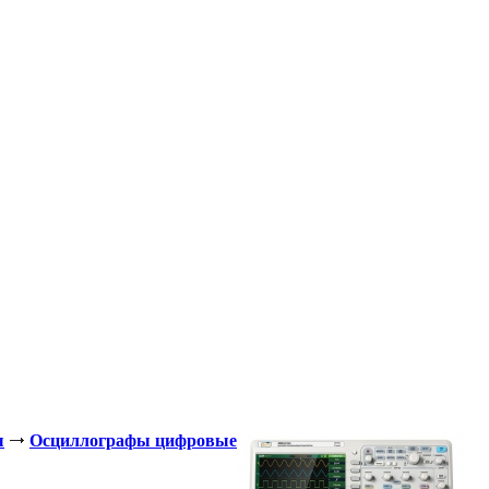
ы
Осциллографы цифровые