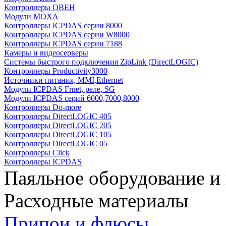
Контроллеры ОВЕН
Модули MOXA
Контроллеры ICPDAS серии 8000
Контроллеры ICPDAS серии W8000
Контроллеры ICPDAS серии 7188
Камеры и видеосерверы
Системы быстрого подключения ZipLink (DirectLOGIC)
Контроллеры Productivity3000
Источники питания, MMI,Ethernet
Модули ICPDAS Frnet, реле, SG
Модули ICPDAS серий 6000,7000,8000
Контроллеры Do-more
Контроллеры DirectLOGIC 405
Контроллеры DirectLOGIC 205
Контроллеры DirectLOGIC 105
Контроллеры DirectLOGIC 05
Контроллеры Click
Контроллеры ICPDAS
Паяльное оборудование и
Расходные материалы
Припои и флюсы