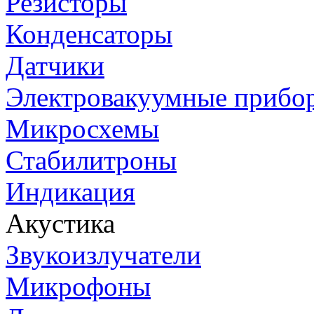
Резисторы
Конденсаторы
Датчики
Электровакуумные прибо
Микросхемы
Стабилитроны
Индикация
Акустика
Звукоизлучатели
Микрофоны