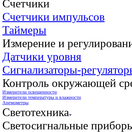
Счетчики
Счетчики импульсов
Таймеры
Измерение и регулирован
Датчики уровня
Сигнализаторы-регулятор
Контроль окружающей ср
Измерители освещенности
Измерители температуры и влажности
Анемометры
Светотехника
Светосигнальные прибор