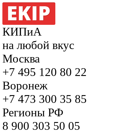
КИПиА
на любой вкус
Москва
+7 495
120 80 22
Воронеж
+7 473
300 35 85
Регионы РФ
8 900
303 50 05