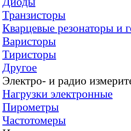
Диоды
Транзисторы
Кварцевые резонаторы и 
Варисторы
Тиристоры
Другое
Электро- и радио измери
Нагрузки электронные
Пирометры
Частотомеры