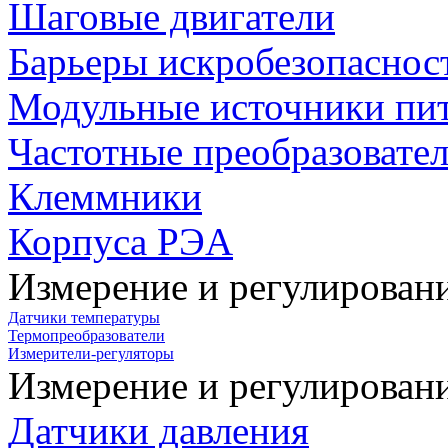
Шаговые двигатели
Барьеры искробезопаснос
Модульные источники пи
Частотные преобразовате
Клеммники
Корпуса РЭА
Измерение и регулирован
Датчики температуры
Термопреобразователи
Измерители-регуляторы
Измерение и регулирован
Датчики давления