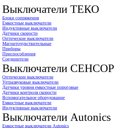
Выключатели ТЕКО
Блоки сопряжения
Емкостные выключатели
Индуктивные выключатели
Датчики скорости
Оптические выключатели
Магниточувствительные
Приборы
Приспособления
Соединители
Выключатели СЕНСОР
Оптические выключатели
Ултразвуковые выключатели
Датчики уровня емкостные пороговые
Датчики контроля скорости
Вспомогательное оборудование
Емкостные выключатели
Индуктивные выключатели
Выключатели Autonics
Емкостные выключатели Autonics