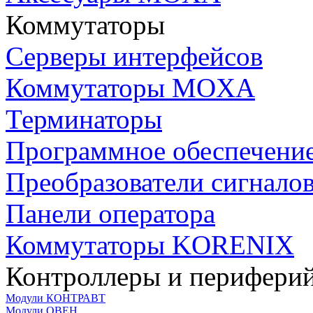
Коммутаторы
Серверы интерфейсов
Коммутаторы MOXA
Терминаторы
Программное обеспечени
Преобразователи сигнало
Панели оператора
Коммутаторы KORENIX
Контроллеры и периферий
Модули КОНТРАВТ
Модули ОВЕН