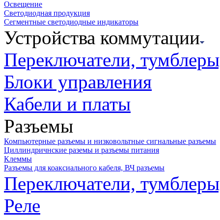
Освещение
Светодиодная продукция
Сегментные светодиодные индикаторы
Устройства коммутации
Переключатели, тумблеры
Блоки управления
Кабели и платы
Разъемы
Компьютерные разъемы и низковольтные сигнальные разъемы
Циллиндричнские раземы и разъемы питания
Клеммы
Разъемы для коаксиального кабеля, ВЧ разъемы
Переключатели, тумблеры
Реле