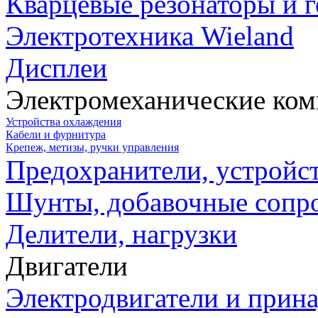
Кварцевые резонаторы и 
Электротехника Wieland
Дисплеи
Электромеханические ко
Устройства охлаждения
Кабели и фурнитура
Крепеж, метизы, ручки управления
Предохранители, устройс
Шунты, добавочные сопр
Делители, нагрузки
Двигатели
Электродвигатели и прин