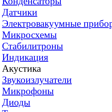
Конденсаторы
Датчики
Электровакуумные прибо
Микросхемы
Стабилитроны
Индикация
Акустика
Звукоизлучатели
Микрофоны
Диоды