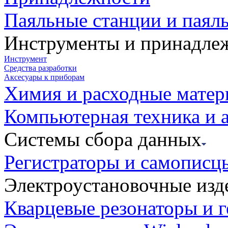
Паяльные станции и паял
Инструменты и принадле
Инструмент
Средства разработки
Аксесуары к приборам
Химия и расходные мате
Компьютерная техника и 
Системы сбора данных
Регистраторы и самописц
Электроустановочные изд
Кварцевые резонаторы и 