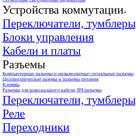
Устройства коммутации
Переключатели, тумблеры
Блоки управления
Кабели и платы
Разъемы
Компьютерные разъемы и низковольтные сигнальные разъемы
Циллиндричнские раземы и разъемы питания
Клеммы
Разъемы для коаксиального кабеля, ВЧ разъемы
Переключатели, тумблеры
Реле
Переходники