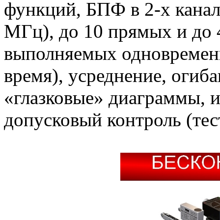
функций, БПФ в 2-х канал
МГц), до 10 прямых и до 
выполняемых одновременн
время), усреднение, огиб
«глазковые» диаграммы, и
допусковый контроль (тест