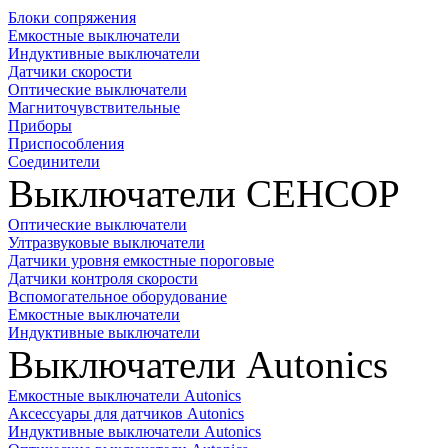
Блоки сопряжения
Емкостные выключатели
Индуктивные выключатели
Датчики скорости
Оптические выключатели
Магниточувствительные
Приборы
Приспособления
Соединители
Выключатели СЕНСОР
Оптические выключатели
Ултразвуковые выключатели
Датчики уровня емкостные пороговые
Датчики контроля скорости
Вспомогательное оборудование
Емкостные выключатели
Индуктивные выключатели
Выключатели Autonics
Емкостные выключатели Autonics
Аксессуары для датчиков Autonics
Индуктивные выключатели Autonics