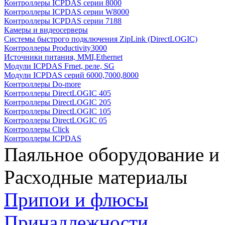
Контроллеры ICPDAS серии 8000
Контроллеры ICPDAS серии W8000
Контроллеры ICPDAS серии 7188
Камеры и видеосерверы
Системы быстрого подключения ZipLink (DirectLOGIC)
Контроллеры Productivity3000
Источники питания, MMI,Ethernet
Модули ICPDAS Frnet, реле, SG
Модули ICPDAS серий 6000,7000,8000
Контроллеры Do-more
Контроллеры DirectLOGIC 405
Контроллеры DirectLOGIC 205
Контроллеры DirectLOGIC 105
Контроллеры DirectLOGIC 05
Контроллеры Click
Контроллеры ICPDAS
Паяльное оборудование и
Расходные материалы
Припои и флюсы
Принадлежности