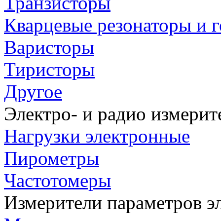
Транзисторы
Кварцевые резонаторы и 
Варисторы
Тиристоры
Другое
Электро- и радио измери
Нагрузки электронные
Пирометры
Частотомеры
Измерители параметров э