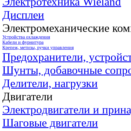
Электротехника Wieland
Дисплеи
Электромеханические ко
Устройства охлаждения
Кабели и фурнитура
Крепеж, метизы, ручки управления
Предохранители, устройс
Шунты, добавочные сопр
Делители, нагрузки
Двигатели
Электродвигатели и прин
Шаговые двигатели