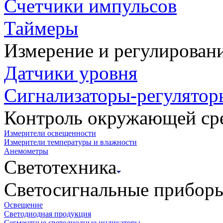
Счетчики импульсов
Таймеры
Измерение и регулирован
Датчики уровня
Сигнализаторы-регулятор
Контроль окружающей ср
Измерители освещенности
Измерители температуры и влажности
Анемометры
Светотехника
Светосигнальные прибор
Освещение
Светодиодная продукция
Сегментные светодиодные индикаторы