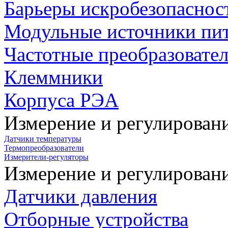
Барьеры искробезопаснос
Модульные источники пи
Частотные преобразовате
Клеммники
Корпуса РЭА
Измерение и регулирован
Датчики температуры
Термопреобразователи
Измерители-регуляторы
Измерение и регулирован
Датчики давления
Отборные устройства