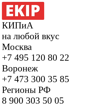
КИПиА
на любой вкус
Москва
+7 495
120 80 22
Воронеж
+7 473
300 35 85
Регионы РФ
8 900
303 50 05