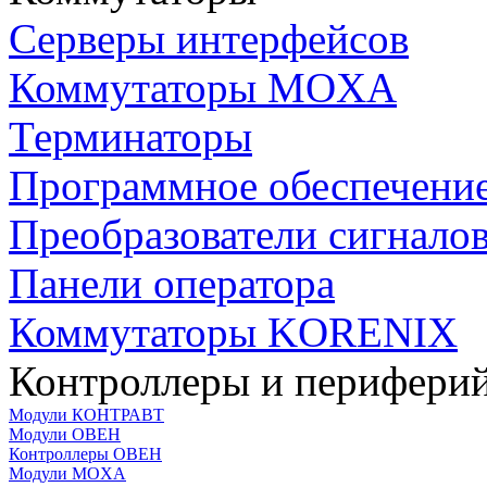
Серверы интерфейсов
Коммутаторы MOXA
Терминаторы
Программное обеспечени
Преобразователи сигнало
Панели оператора
Коммутаторы KORENIX
Контроллеры и периферий
Модули КОНТРАВТ
Модули ОВЕН
Контроллеры ОВЕН
Модули MOXA