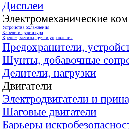
Дисплеи
Электромеханические ко
Устройства охлаждения
Кабели и фурнитура
Крепеж, метизы, ручки управления
Предохранители, устройс
Шунты, добавочные сопр
Делители, нагрузки
Двигатели
Электродвигатели и прин
Шаговые двигатели
Барьеры искробезопаснос