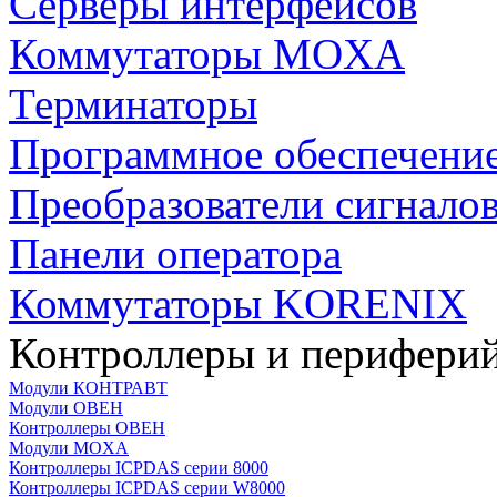
Серверы интерфейсов
Коммутаторы MOXA
Терминаторы
Программное обеспечени
Преобразователи сигнало
Панели оператора
Коммутаторы KORENIX
Контроллеры и периферий
Модули КОНТРАВТ
Модули ОВЕН
Контроллеры ОВЕН
Модули MOXA
Контроллеры ICPDAS серии 8000
Контроллеры ICPDAS серии W8000