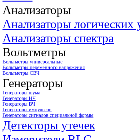
Анализаторы
Анализаторы логических 
Анализаторы спектра
Вольтметры
Вольтметры универсальные
Вольтметры переменного напряжения
Вольтметры СВЧ
Генераторы
Генераторы шума
Генераторы НЧ
Генераторы ВЧ
Генераторы импульсов
Генераторы сигналов специальной формы
Детекторы утечек
Измерители RLC