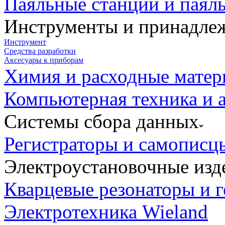
Паяльные станции и паял
Инструменты и принадле
Инструмент
Средства разработки
Аксесуары к приборам
Химия и расходные мате
Компьютерная техника и 
Системы сбора данных
Регистраторы и самописц
Электроустановочные изд
Кварцевые резонаторы и 
Электротехника Wieland