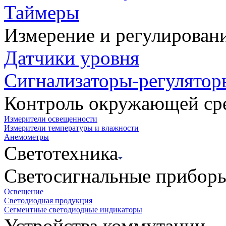
Таймеры
Измерение и регулирован
Датчики уровня
Сигнализаторы-регулятор
Контроль окружающей ср
Измерители освещенности
Измерители температуры и влажности
Анемометры
Светотехника
Светосигнальные прибор
Освещение
Светодиодная продукция
Сегментные светодиодные индикаторы
Устройства коммутации