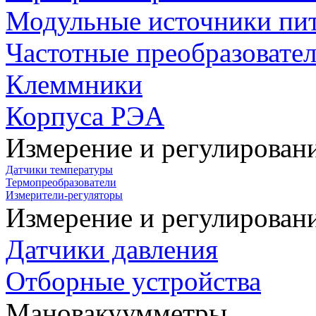
Модульные источники пи
Частотные преобразовате
Клеммники
Корпуса РЭА
Измерение и регулирован
Датчики температуры
Термопреобразователи
Измерители-регуляторы
Измерение и регулирован
Датчики давления
Отборные устройства
Мановакуумметры