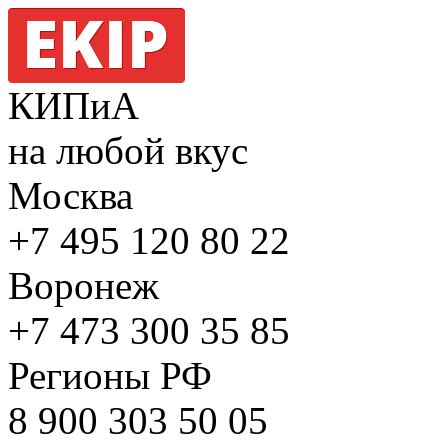
КИПиА
на любой вкус
Москва
+7 495
120 80 22
Воронеж
+7 473
300 35 85
Регионы РФ
8 900
303 50 05