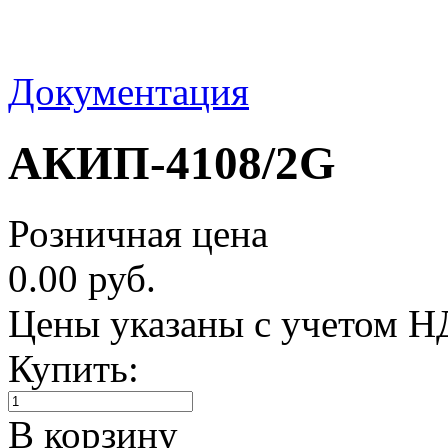
Документация
АКИП-4108/2G
Розничная цена
0.00 руб.
Цены указаны с учетом 
Купить:
В корзину