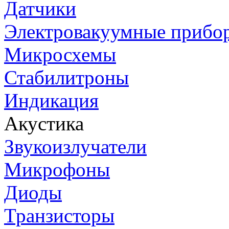
Датчики
Электровакуумные прибо
Микросхемы
Стабилитроны
Индикация
Акустика
Звукоизлучатели
Микрофоны
Диоды
Транзисторы