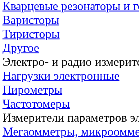
Кварцевые резонаторы и 
Варисторы
Тиристоры
Другое
Электро- и радио измери
Нагрузки электронные
Пирометры
Частотомеры
Измерители параметров э
Мегаомметры, микроомм