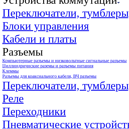
Переключатели, тумблеры
Блоки управления
Кабели и платы
Разъемы
Компьютерные разъемы и низковольтные сигнальные разъемы
Циллиндричнские раземы и разъемы питания
Клеммы
Разъемы для коаксиального кабеля, ВЧ разъемы
Переключатели, тумблеры
Реле
Переходники
Пневматические устройст