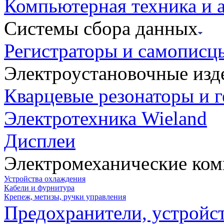
Компьютерная техника и 
Системы сбора данных
Регистраторы и самописц
Электроустановочные изд
Кварцевые резонаторы и 
Электротехника Wieland
Дисплеи
Электромеханические ко
Устройства охлаждения
Кабели и фурнитура
Крепеж, метизы, ручки управления
Предохранители, устройс