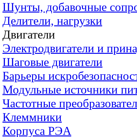
Шунты, добавочные сопр
Делители, нагрузки
Двигатели
Электродвигатели и прин
Шаговые двигатели
Барьеры искробезопаснос
Модульные источники пи
Частотные преобразовате
Клеммники
Корпуса РЭА