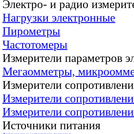
Электро- и радио измери
Нагрузки электронные
Пирометры
Частотомеры
Измерители параметров э
Мегаомметры, микроомм
Измерители сопротивлени
Измерители сопротивлени
Измерители сопротивлени
Источники питания