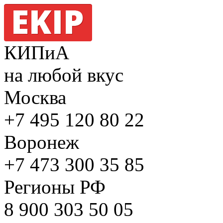
КИПиА
на любой вкус
Москва
+7 495
120 80 22
Воронеж
+7 473
300 35 85
Регионы РФ
8 900
303 50 05