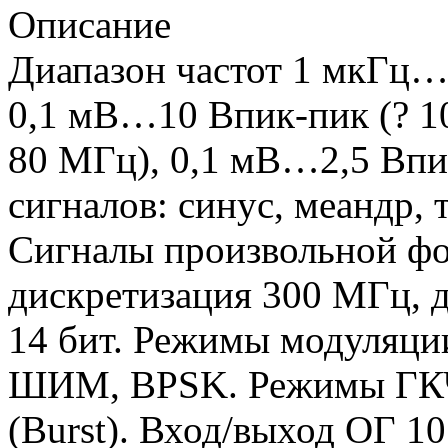
Описание
Диапазон частот 1 мкГц…
0,1 мВ…10 Впик-пик (? 1
80 МГц), 0,1 мВ…2,5 Впи
сигналов: синус, меандр,
Сигналы произвольной ф
дискретизация 300 МГц, 
14 бит. Режимы модуляц
ШИМ, BPSK. Режимы ГКЧ
(Burst). Вход/выход ОГ 1