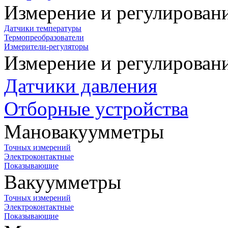
Измерение и регулирован
Датчики температуры
Термопреобразователи
Измерители-регуляторы
Измерение и регулирован
Датчики давления
Отборные устройства
Мановакуумметры
Точных измерений
Электроконтактные
Показывающие
Вакуумметры
Точных измерений
Электроконтактные
Показывающие