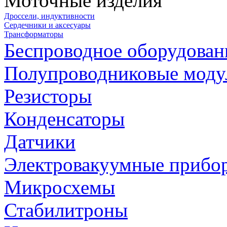
Моточные изделия
Дроссели, индуктивности
Сердечники и аксесуары
Трансформаторы
Беспроводное оборудован
Полупроводниковые моду
Резисторы
Конденсаторы
Датчики
Электровакуумные прибо
Микросхемы
Стабилитроны