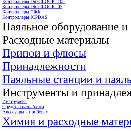
Контроллеры DirectLOGIC 105
Контроллеры DirectLOGIC 05
Контроллеры Click
Контроллеры ICPDAS
Паяльное оборудование и
Расходные материалы
Припои и флюсы
Принадлежности
Паяльные станции и паял
Инструменты и принадле
Инструмент
Средства разработки
Аксесуары к приборам
Химия и расходные мате