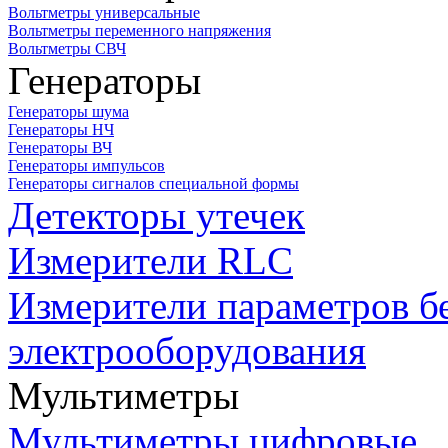
Вольтметры универсальные
Вольтметры переменного напряжения
Вольтметры СВЧ
Генераторы
Генераторы шума
Генераторы НЧ
Генераторы ВЧ
Генераторы импульсов
Генераторы сигналов специальной формы
Детекторы утечек
Измерители RLC
Измерители параметров б
электрооборудования
Мультиметры
Мультиметры цифровые