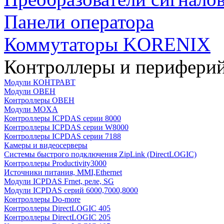
Панели оператора
Коммутаторы KORENIX
Контроллеры и периферий
Модули КОНТРАВТ
Модули ОВЕН
Контроллеры ОВЕН
Модули MOXA
Контроллеры ICPDAS серии 8000
Контроллеры ICPDAS серии W8000
Контроллеры ICPDAS серии 7188
Камеры и видеосерверы
Системы быстрого подключения ZipLink (DirectLOGIC)
Контроллеры Productivity3000
Источники питания, MMI,Ethernet
Модули ICPDAS Frnet, реле, SG
Модули ICPDAS серий 6000,7000,8000
Контроллеры Do-more
Контроллеры DirectLOGIC 405
Контроллеры DirectLOGIC 205