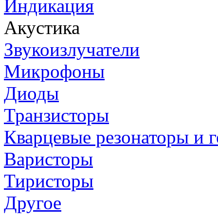
Индикация
Акустика
Звукоизлучатели
Микрофоны
Диоды
Транзисторы
Кварцевые резонаторы и 
Варисторы
Тиристоры
Другое