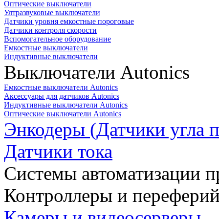
Оптические выключатели
Ултразвуковые выключатели
Датчики уровня емкостные пороговые
Датчики контроля скорости
Вспомогательное оборудование
Емкостные выключатели
Индуктивные выключатели
Выключатели Autonics
Емкостные выключатели Autonics
Аксессуары для датчиков Autonics
Индуктивные выключатели Autonics
Оптические выключатели Autonics
Энкодеры (Датчики угла п
Датчики тока
Системы автоматизации п
Контроллеры и переферий
Камеры и видеосерверы