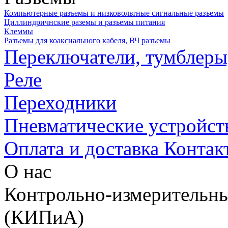
Компьютерные разъемы и низковольтные сигнальные разъемы
Циллиндричнские раземы и разъемы питания
Клеммы
Разъемы для коаксиального кабеля, ВЧ разъемы
Переключатели, тумблеры
Реле
Переходники
Пневматические устройст
Оплата и доставка
Контак
О нас
Контрольно-измерительны
(КИПиА)