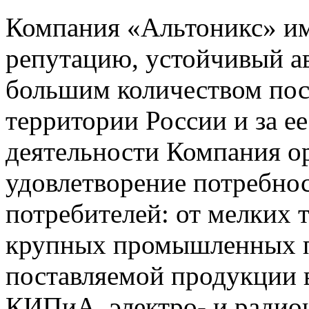
Компания «Альтоникс» и
репутацию, устойчивый ав
большим количеством пос
территории России и за ее
деятельности Компания о
удовлетворение потребно
потребителей: от мелких 
крупных промышленных п
поставляемой продукции 
КИПиА, электро- и радио