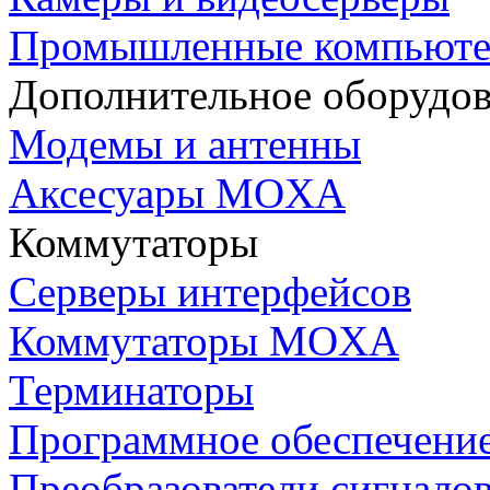
Промышленные компьют
Дополнительное оборудо
Модемы и антенны
Аксесуары MOXA
Коммутаторы
Серверы интерфейсов
Коммутаторы MOXA
Терминаторы
Программное обеспечени
Преобразователи сигнало