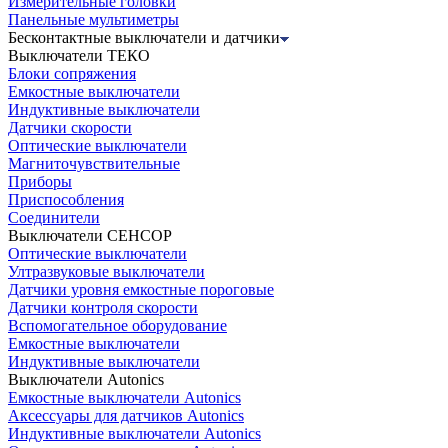
Измерительные головки
Панельные мультиметры
Бесконтактные выключатели и датчики
Выключатели ТЕКО
Блоки сопряжения
Емкостные выключатели
Индуктивные выключатели
Датчики скорости
Оптические выключатели
Магниточувствительные
Приборы
Приспособления
Соединители
Выключатели СЕНСОР
Оптические выключатели
Ултразвуковые выключатели
Датчики уровня емкостные пороговые
Датчики контроля скорости
Вспомогательное оборудование
Емкостные выключатели
Индуктивные выключатели
Выключатели Autonics
Емкостные выключатели Autonics
Аксессуары для датчиков Autonics
Индуктивные выключатели Autonics