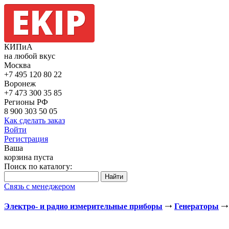
КИПиА
на любой вкус
Москва
+7 495
120 80 22
Воронеж
+7 473
300 35 85
Регионы РФ
8 900
303 50 05
Как сделать заказ
Войти
Регистрация
Ваша
корзина пуста
Поиск по каталогу:
Связь с менеджером
Электро- и радио измерительные приборы
Генераторы