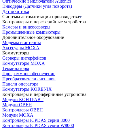
Оптические выключатели Autonics
Энкодеры (Датчики угла поворота)
Датчики тока
Системы автоматизации производства
Контроллеры и переферийные устройства
Камеры и видеосерверы
Промышленные компьютеры
Дополнительное оборудование
Модемы и антенны
Аксесуары MOXA
Коммутаторы
Серверы интерфейсов
Коммутаторы MOXA
Терминаторы
Программное обеспечение
Преобразователи сигналов
Панели оператора
Коммутаторы KORENIX
Контроллеры и периферийные устройства
Модули КОНТРАВТ
Модули ОВЕН
Контроллеры ОВЕН
Модули MOXA
Контроллеры ICPDAS серии 8000
Контроллеры ICPDAS серии W8000