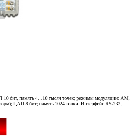
П 10 бит, память 4…10 тысяч точек; режимы модуляции: АМ,
рм); ЦАП 8 бит; память 1024 точки. Интерфейс RS-232,