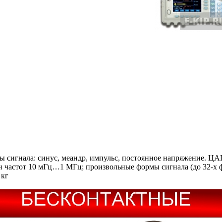
 сигнала: синус, меандр, импульс, постоянное напряжение. ЦА
частот 10 мГц…1 МГц; произвольные формы сигнала (до 32-х фо
 кг