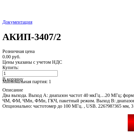
Документация
АКИП-3407/2
Розничная цена
0.00 руб.
Цены указаны с учетом НДС
Купить:
В корзину
Минимальная партия: 1
Описание
Два выхода. Выход A: диапазон частот 40 мкГц…20 МГц; формы
ЧМ, ФМ, ЧМн, ФМн, ГКЧ, пакетный режим. Выход B: диапазон 
Опционально: частотомер до 100 МГц. , USB. 226?98?365 мм, 3