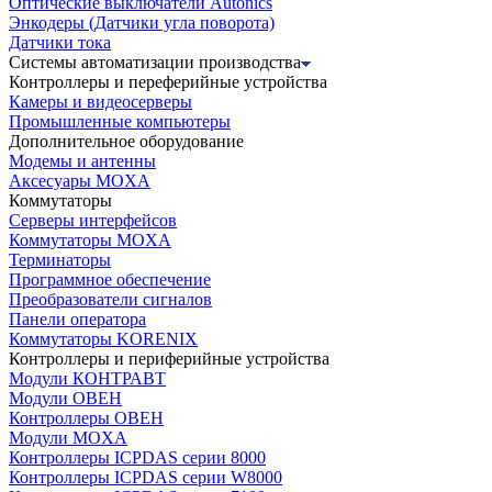
Оптические выключатели Autonics
Энкодеры (Датчики угла поворота)
Датчики тока
Системы автоматизации производства
Контроллеры и переферийные устройства
Камеры и видеосерверы
Промышленные компьютеры
Дополнительное оборудование
Модемы и антенны
Аксесуары MOXA
Коммутаторы
Серверы интерфейсов
Коммутаторы MOXA
Терминаторы
Программное обеспечение
Преобразователи сигналов
Панели оператора
Коммутаторы KORENIX
Контроллеры и периферийные устройства
Модули КОНТРАВТ
Модули ОВЕН
Контроллеры ОВЕН
Модули MOXA
Контроллеры ICPDAS серии 8000
Контроллеры ICPDAS серии W8000