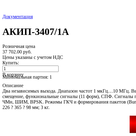
Документация
АКИП-3407/1А
Розничная цена
37 702.00 руб.
Цены указаны с учетом НДС
Купить:
В корзину
Минимальная партия: 1
Описание
Два независимых выхода. Диапазон частот 1 мкГц…10 МГц. Вы
смещение, функиональные сигналы (11 форм), СПФ. Сигналы 
ЧМн, ШИМ, BPSK. Режимы ГКЧ и формирования пакетов (Burst
226 ? 365 ? 98 мм; 3 кг.