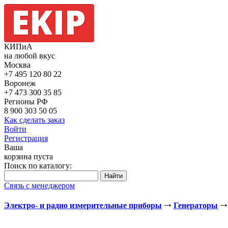
КИПиА
на любой вкус
Москва
+7 495
120 80 22
Воронеж
+7 473
300 35 85
Регионы РФ
8 900
303 50 05
Как сделать заказ
Войти
Регистрация
Ваша
корзина пуста
Поиск по каталогу:
Связь с менеджером
Электро- и радио измерительные приборы
Генераторы