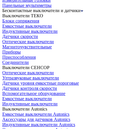
Измерительные головки
Панельные мультиметры
Бесконтактные выключатели и датчики
Выключатели ТЕКО
Блоки сопряжения
Емкостные выключатели
Индуктивные выключатели
Датчики скорости
Оптические выключатели
Магниточувствительные
Приборы
Приспособления
Соединители
Выключатели СЕНСОР
Оптические выключатели
Ултразвуковые выключатели
Датчики уровня емкостные пороговые
Датчики контроля скорости
Вспомогательное оборудование
Емкостные выключатели
Индуктивные выключатели
Выключатели Autonics
Емкостные выключатели Autonics
Аксессуары для датчиков Autonics
Индуктивные выключатели Autonics