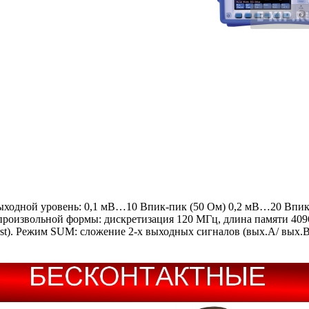
ходной уровень: 0,1 мВ…10 Впик-пик (50 Ом) 0,2 мВ…20 Впик-п
произвольной формы: дискретизация 120 МГц, длина памяти 40
). Режим SUM: сложение 2-х выходных сигналов (вых.А/ вых.В