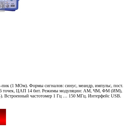
ик (1 МОм). Формы сигналов: синус, меандр, импульс, пост.
96 точек, ЦАП 14 бит. Режимы модуляции: АМ, ЧМ, ФМ (ИМ),
). Встроенный частотомер 1 Гц … 150 МГц. Интерфейс USB.