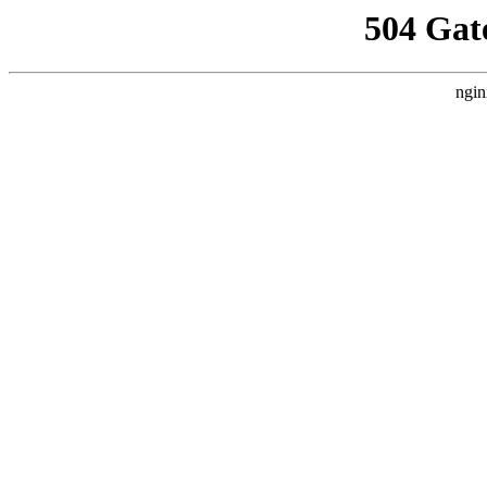
504 Gat
ngin