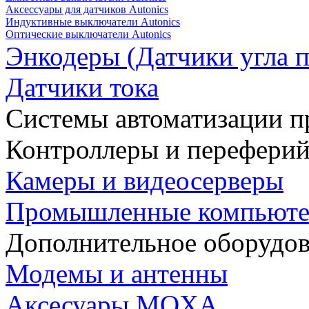
Аксессуары для датчиков Autonics
Индуктивные выключатели Autonics
Оптические выключатели Autonics
Энкодеры (Датчики угла п
Датчики тока
Системы автоматизации п
Контроллеры и переферий
Камеры и видеосерверы
Промышленные компьют
Дополнительное оборудо
Модемы и антенны
Аксесуары MOXA