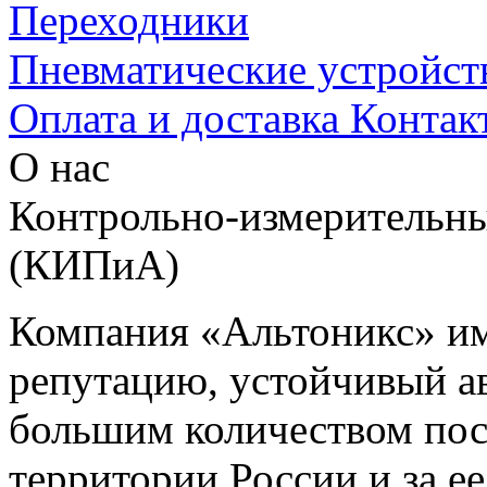
Переходники
Пневматические устройст
Оплата и доставка
Контак
О нас
Контрольно-измерительны
(КИПиА)
Компания «Альтоникс» и
репутацию, устойчивый ав
большим количеством пос
территории России и за ее