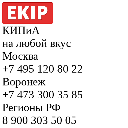
КИПиА
на любой вкус
Москва
+7 495
120 80 22
Воронеж
+7 473
300 35 85
Регионы РФ
8 900
303 50 05