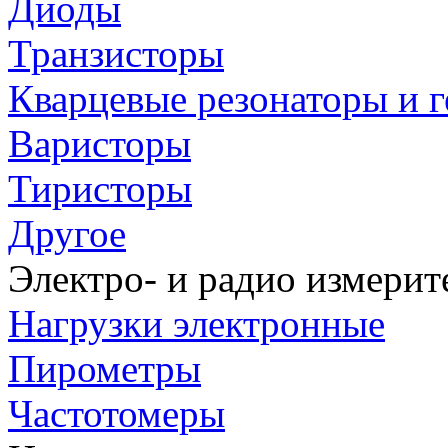
Диоды
Транзисторы
Кварцевые резонаторы и 
Варисторы
Тиристоры
Другое
Электро- и радио измери
Нагрузки электронные
Пирометры
Частотомеры