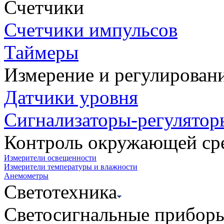
Счетчики
Счетчики импульсов
Таймеры
Измерение и регулирован
Датчики уровня
Сигнализаторы-регулятор
Контроль окружающей ср
Измерители освещенности
Измерители температуры и влажности
Анемометры
Светотехника
Светосигнальные прибор