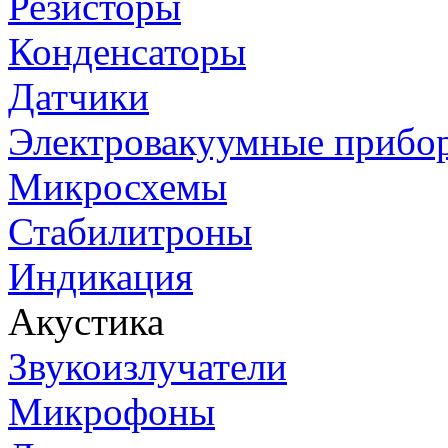
Резисторы
Конденсаторы
Датчики
Электровакуумные прибо
Микросхемы
Стабилитроны
Индикация
Акустика
Звукоизлучатели
Микрофоны