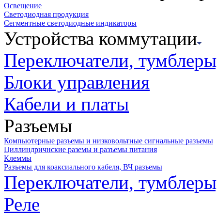
Освещение
Светодиодная продукция
Сегментные светодиодные индикаторы
Устройства коммутации
Переключатели, тумблеры
Блоки управления
Кабели и платы
Разъемы
Компьютерные разъемы и низковольтные сигнальные разъемы
Циллиндричнские раземы и разъемы питания
Клеммы
Разъемы для коаксиального кабеля, ВЧ разъемы
Переключатели, тумблеры
Реле