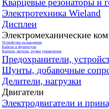
Кварцевые резонаторы и 
Электротехника Wieland
Дисплеи
Электромеханические ко
Устройства охлаждения
Кабели и фурнитура
Крепеж, метизы, ручки управления
Предохранители, устройс
Шунты, добавочные сопр
Делители, нагрузки
Двигатели
Электродвигатели и прин