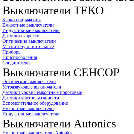
Выключатели ТЕКО
Блоки сопряжения
Емкостные выключатели
Индуктивные выключатели
Датчики скорости
Оптические выключатели
Магниточувствительные
Приборы
Приспособления
Соединители
Выключатели СЕНСОР
Оптические выключатели
Ултразвуковые выключатели
Датчики уровня емкостные пороговые
Датчики контроля скорости
Вспомогательное оборудование
Емкостные выключатели
Индуктивные выключатели
Выключатели Autonics
Емкостные выключатели Autonics