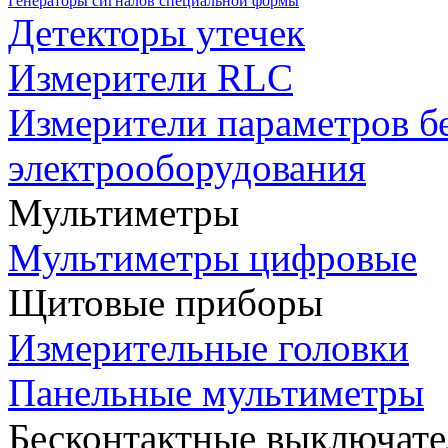
Генераторы сигналов специальной формы
Детекторы утечек
Измерители RLC
Измерители параметров б
электрооборудования
Мультиметры
Мультиметры цифровые
Щитовые приборы
Измерительные головки
Панельные мультиметры
Бесконтактные выключате