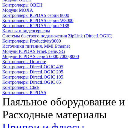
Контроллеры ОВЕН
Модули MOXA
Контроллеры ICPDAS серии 8000
Контроллеры ICPDAS серии W8000
Контроллеры ICPDAS серии 7188
Камеры и видеосерверы
Системы быстрого подключения ZipLink (DirectLOGIC)
Контроллеры Productivity3000
Источники питания, MMI,Ethernet
Модули ICPDAS Frnet, реле, SG
Модули ICPDAS серий 6000,7000,8000
Контроллеры Do-more
Контроллеры DirectLOGIC 405
Контроллеры DirectLOGIC 205
Контроллеры DirectLOGIC 105
Контроллеры DirectLOGIC 05
Контроллеры Click
Контроллеры ICPDAS
Паяльное оборудование и
Расходные материалы
Припои и флюсы