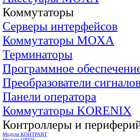
Коммутаторы
Серверы интерфейсов
Коммутаторы MOXA
Терминаторы
Программное обеспечени
Преобразователи сигнало
Панели оператора
Коммутаторы KORENIX
Контроллеры и периферий
Модули КОНТРАВТ
Модули ОВЕН