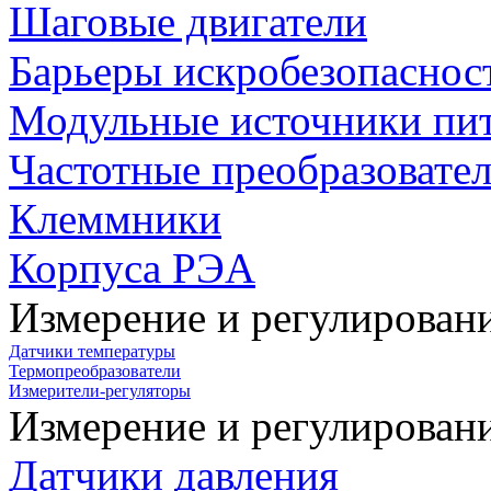
Шаговые двигатели
Барьеры искробезопаснос
Модульные источники пи
Частотные преобразовате
Клеммники
Корпуса РЭА
Измерение и регулирован
Датчики температуры
Термопреобразователи
Измерители-регуляторы
Измерение и регулирован
Датчики давления