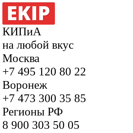
КИПиА
на любой вкус
Москва
+7 495
120 80 22
Воронеж
+7 473
300 35 85
Регионы РФ
8 900
303 50 05