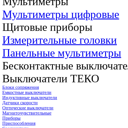
Мультиметры
Мультиметры цифровые
Щитовые приборы
Измерительные головки
Панельные мультиметры
Бесконтактные выключате
Выключатели ТЕКО
Блоки сопряжения
Емкостные выключатели
Индуктивные выключатели
Датчики скорости
Оптические выключатели
Магниточувствительные
Приборы
Приспособления