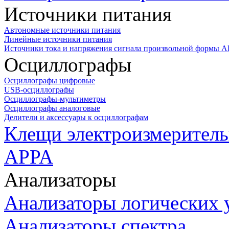
Источники питания
Автономные источники питания
Линейные источники питания
Источники тока и напряжения сигнала произвольной формы А
Осциллографы
Осциллографы цифровые
USB-осциллографы
Осциллографы-мультиметры
Осциллографы аналоговые
Делители и аксессуары к осциллографам
Клещи электроизмеритель
APPA
Анализаторы
Анализаторы логических 
Анализаторы спектра