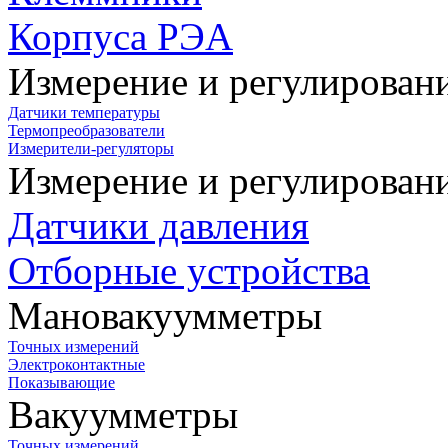
Корпуса РЭА
Измерение и регулирован
Датчики температуры
Термопреобразователи
Измерители-регуляторы
Измерение и регулирован
Датчики давления
Отборные устройства
Мановакуумметры
Точных измерений
Электроконтактные
Показывающие
Вакуумметры
Точных измерений