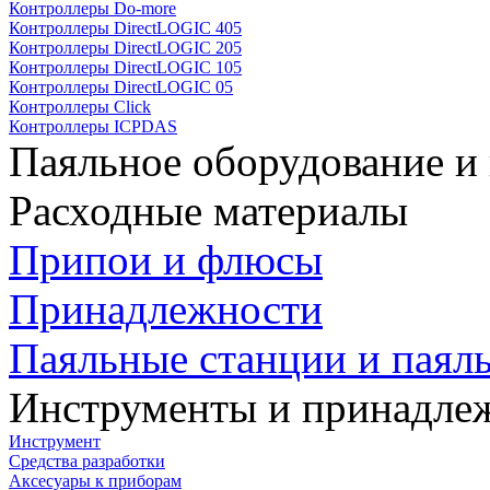
Контроллеры Do-more
Контроллеры DirectLOGIC 405
Контроллеры DirectLOGIC 205
Контроллеры DirectLOGIC 105
Контроллеры DirectLOGIC 05
Контроллеры Click
Контроллеры ICPDAS
Паяльное оборудование и
Расходные материалы
Припои и флюсы
Принадлежности
Паяльные станции и паял
Инструменты и принадле
Инструмент
Средства разработки
Аксесуары к приборам