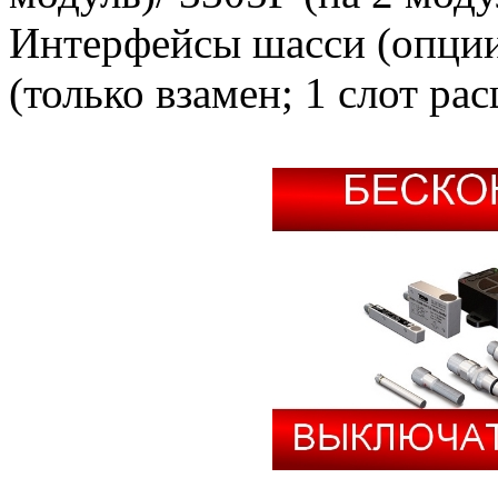
Интерфейсы шасси (опци
(только взамен; 1 слот ра