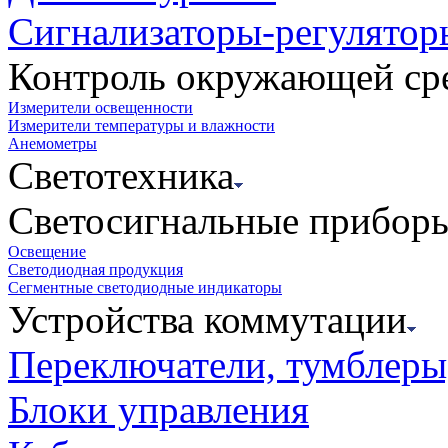
Сигнализаторы-регулятор
Контроль окружающей ср
Измерители освещенности
Измерители температуры и влажности
Анемометры
Светотехника
Светосигнальные прибор
Освещение
Светодиодная продукция
Сегментные светодиодные индикаторы
Устройства коммутации
Переключатели, тумблеры
Блоки управления