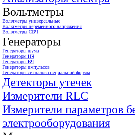
Вольтметры
Вольтметры универсальные
Вольтметры переменного напряжения
Вольтметры СВЧ
Генераторы
Генераторы шума
Генераторы НЧ
Генераторы ВЧ
Генераторы импульсов
Генераторы сигналов специальной формы
Детекторы утечек
Измерители RLC
Измерители параметров б
электрооборудования