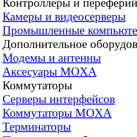
Контроллеры и переферий
Камеры и видеосерверы
Промышленные компьют
Дополнительное оборудо
Модемы и антенны
Аксесуары MOXA
Коммутаторы
Серверы интерфейсов
Коммутаторы MOXA
Терминаторы