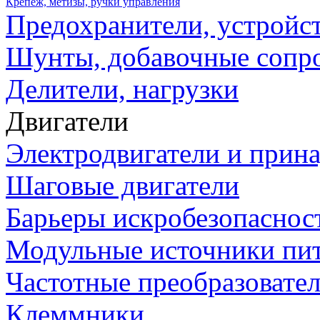
Крепеж, метизы, ручки управления
Предохранители, устройс
Шунты, добавочные сопр
Делители, нагрузки
Двигатели
Электродвигатели и прин
Шаговые двигатели
Барьеры искробезопаснос
Модульные источники пи
Частотные преобразовате
Клеммники