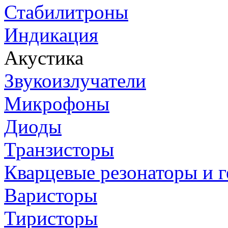
Стабилитроны
Индикация
Акустика
Звукоизлучатели
Микрофоны
Диоды
Транзисторы
Кварцевые резонаторы и 
Варисторы
Тиристоры