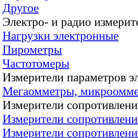
Другое
Электро- и радио измери
Нагрузки электронные
Пирометры
Частотомеры
Измерители параметров э
Мегаомметры, микроомм
Измерители сопротивлени
Измерители сопротивлени
Измерители сопротивлени