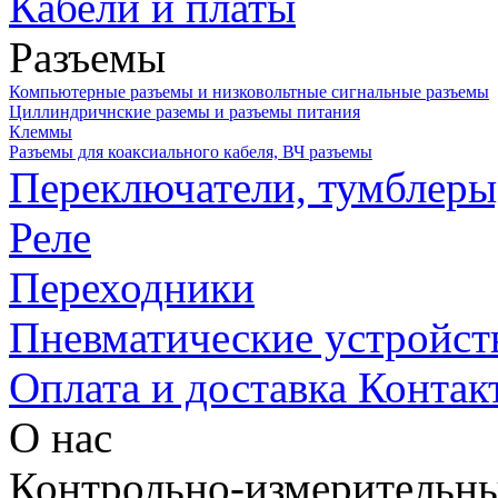
Кабели и платы
Разъемы
Компьютерные разъемы и низковольтные сигнальные разъемы
Циллиндричнские раземы и разъемы питания
Клеммы
Разъемы для коаксиального кабеля, ВЧ разъемы
Переключатели, тумблеры
Реле
Переходники
Пневматические устройст
Оплата и доставка
Контак
О нас
Контрольно-измерительны