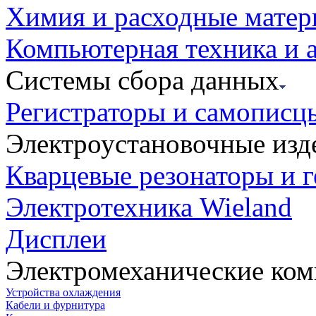
Химия и расходные мате
Компьютерная техника и 
Системы сбора данных
Регистраторы и самописц
Электроустановочные изд
Кварцевые резонаторы и 
Электротехника Wieland
Дисплеи
Электромеханические ко
Устройства охлаждения
Кабели и фурнитура