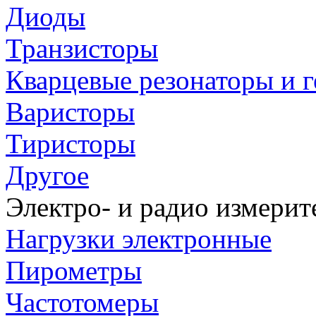
Диоды
Транзисторы
Кварцевые резонаторы и 
Варисторы
Тиристоры
Другое
Электро- и радио измери
Нагрузки электронные
Пирометры
Частотомеры