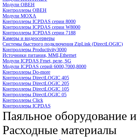
Модули ОВЕН
Контроллеры ОВЕН
Модули MOXA
Контроллеры ICPDAS серии 8000
Контроллеры ICPDAS серии W8000
Контроллеры ICPDAS серии 7188
Камеры и видеосерверы
Системы быстрого подключения ZipLink (DirectLOGIC)
Контроллеры Productivity3000
Источники питания, MMI,Ethernet
Модули ICPDAS Frnet, реле, SG
Модули ICPDAS серий 6000,7000,8000
Контроллеры Do-more
Контроллеры DirectLOGIC 405
Контроллеры DirectLOGIC 205
Контроллеры DirectLOGIC 105
Контроллеры DirectLOGIC 05
Контроллеры Click
Контроллеры ICPDAS
Паяльное оборудование и
Расходные материалы