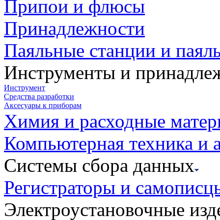
Припои и флюсы
Принадлежности
Паяльные станции и паял
Инструменты и принадле
Инструмент
Средства разработки
Аксесуары к приборам
Химия и расходные мате
Компьютерная техника и 
Системы сбора данных
Регистраторы и самописц
Электроустановочные изд