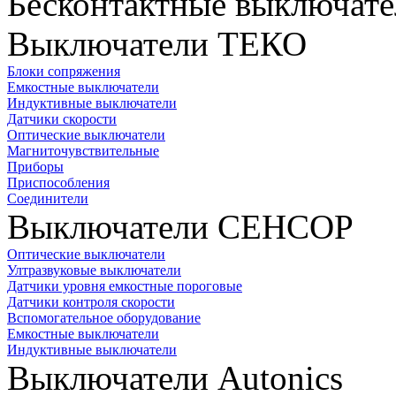
Бесконтактные выключате
Выключатели ТЕКО
Блоки сопряжения
Емкостные выключатели
Индуктивные выключатели
Датчики скорости
Оптические выключатели
Магниточувствительные
Приборы
Приспособления
Соединители
Выключатели СЕНСОР
Оптические выключатели
Ултразвуковые выключатели
Датчики уровня емкостные пороговые
Датчики контроля скорости
Вспомогательное оборудование
Емкостные выключатели
Индуктивные выключатели
Выключатели Autonics