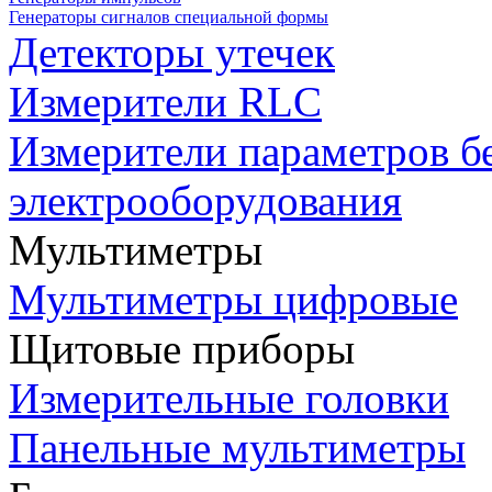
Генераторы сигналов специальной формы
Детекторы утечек
Измерители RLC
Измерители параметров б
электрооборудования
Мультиметры
Мультиметры цифровые
Щитовые приборы
Измерительные головки
Панельные мультиметры