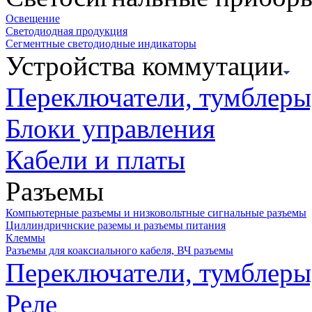
Освещение
Светодиодная продукция
Сегментные светодиодные индикаторы
Устройства коммутации
Переключатели, тумблеры
Блоки управления
Кабели и платы
Разъемы
Компьютерные разъемы и низковольтные сигнальные разъемы
Циллиндричнские раземы и разъемы питания
Клеммы
Разъемы для коаксиального кабеля, ВЧ разъемы
Переключатели, тумблеры
Реле