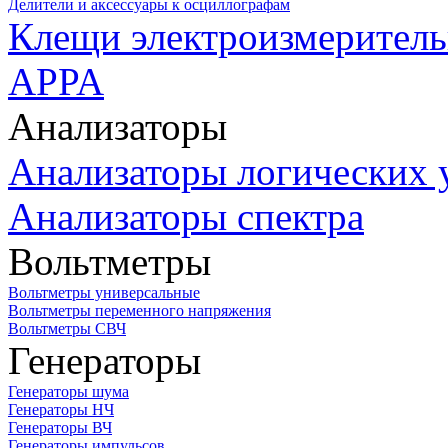
Делители и аксессуары к осциллографам
Клещи электроизмеритель
APPA
Анализаторы
Анализаторы логических 
Анализаторы спектра
Вольтметры
Вольтметры универсальные
Вольтметры переменного напряжения
Вольтметры СВЧ
Генераторы
Генераторы шума
Генераторы НЧ
Генераторы ВЧ
Генераторы импульсов