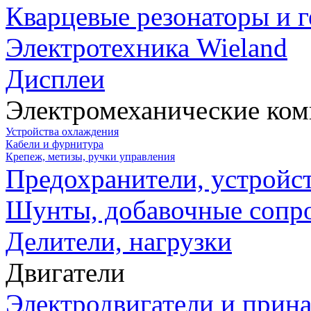
Кварцевые резонаторы и 
Электротехника Wieland
Дисплеи
Электромеханические ко
Устройства охлаждения
Кабели и фурнитура
Крепеж, метизы, ручки управления
Предохранители, устройс
Шунты, добавочные сопр
Делители, нагрузки
Двигатели
Электродвигатели и прин