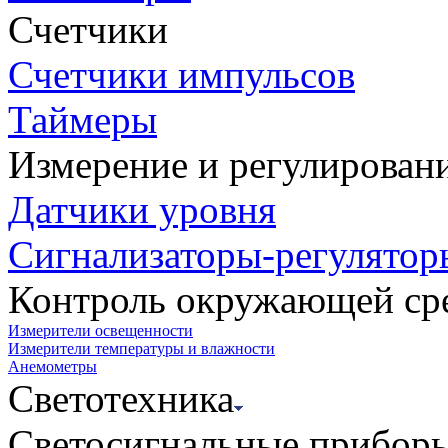
Счетчики
Счетчики импульсов
Таймеры
Измерение и регулирован
Датчики уровня
Сигнализаторы-регулятор
Контроль окружающей ср
Измерители освещенности
Измерители температуры и влажности
Анемометры
Светотехника
Светосигнальные прибор