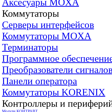
Аксесуары MOXA
Коммутаторы
Серверы интерфейсов
Коммутаторы MOXA
Терминаторы
Программное обеспечени
Преобразователи сигнало
Панели оператора
Коммутаторы KORENIX
Контроллеры и периферий
Модули КОНТРАВТ