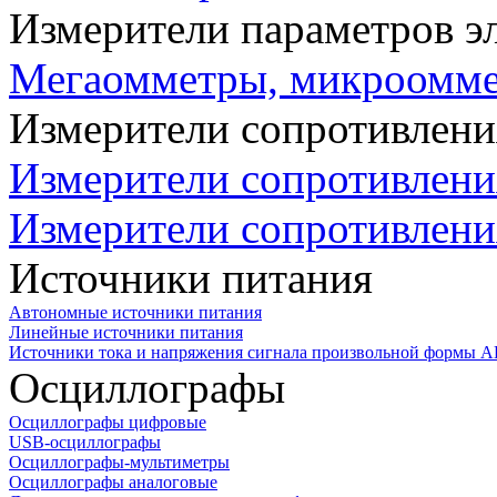
Измерители параметров э
Мегаомметры, микроомм
Измерители сопротивлени
Измерители сопротивлени
Измерители сопротивлени
Источники питания
Автономные источники питания
Линейные источники питания
Источники тока и напряжения сигнала произвольной формы А
Осциллографы
Осциллографы цифровые
USB-осциллографы
Осциллографы-мультиметры
Осциллографы аналоговые