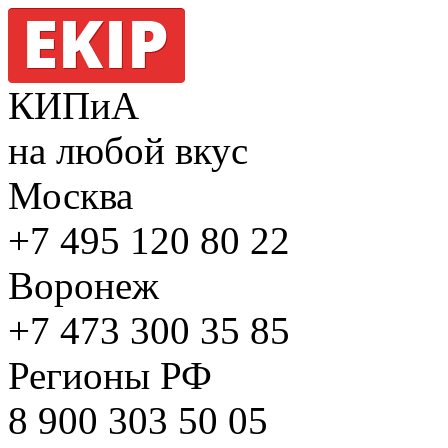
КИПиА
на любой вкус
Москва
+7 495
120 80 22
Воронеж
+7 473
300 35 85
Регионы РФ
8 900
303 50 05