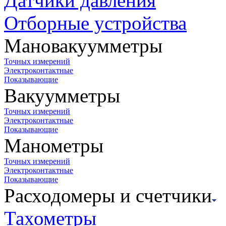
Датчики давления
Отборные устройства
Мановакуумметры
Точных измерений
Электроконтактные
Показывающие
Вакуумметры
Точных измерений
Электроконтактные
Показывающие
Манометры
Точных измерений
Электроконтактные
Показывающие
Расходомеры и счетчики
Тахометры