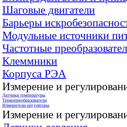
Шаговые двигатели
Барьеры искробезопаснос
Модульные источники пи
Частотные преобразовате
Клеммники
Корпуса РЭА
Измерение и регулирован
Датчики температуры
Термопреобразователи
Измерители-регуляторы
Измерение и регулирован