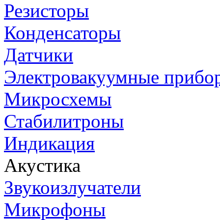
Резисторы
Конденсаторы
Датчики
Электровакуумные прибо
Микросхемы
Стабилитроны
Индикация
Акустика
Звукоизлучатели
Микрофоны