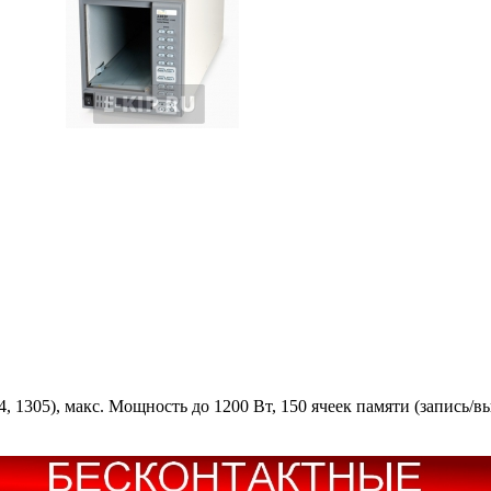
, 1305), макс. Мощность до 1200 Вт, 150 ячеек памяти (запись/в