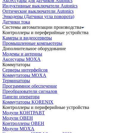
Аксессуары для датчиков Autonics
Индуктивные выключатели Autonics
Оптические выключатели Autonics
Энкодеры (Датчики угла поворота)
Датчики тока
Системы автоматизации производства
Контроллеры и переферийные устройства
Камеры и видеосерверы
Промышленные компьютеры
Дополнительное оборудование
Модемы и антенны
Аксесуары MOXA
Коммутаторы
Серверы интерфейсов
Коммутаторы MOXA
Терминаторы
Программное обеспечение
Преобразователи сигналов
Панели оператора
Коммутаторы KORENIX
Контроллеры и периферийные устройства
Модули КОНТРАВТ
Модули ОВЕН
Контроллеры ОВЕН
Модули MOXA