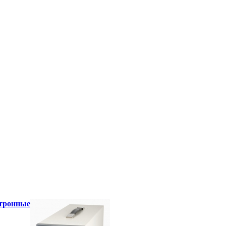
ктронные