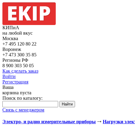
КИПиА
на любой вкус
Москва
+7 495
120 80 22
Воронеж
+7 473
300 35 85
Регионы РФ
8 900
303 50 05
Как сделать заказ
Войти
Регистрация
Ваша
корзина пуста
Поиск по каталогу:
Связь с менеджером
Электро- и радио измерительные приборы
Нагрузки эле