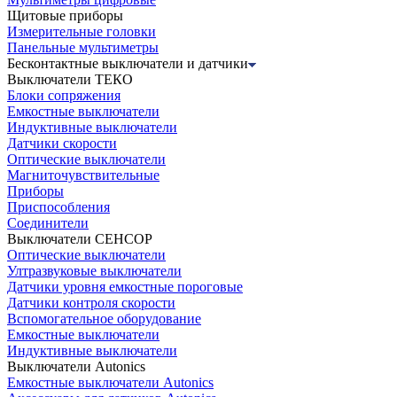
Щитовые приборы
Измерительные головки
Панельные мультиметры
Бесконтактные выключатели и датчики
Выключатели ТЕКО
Блоки сопряжения
Емкостные выключатели
Индуктивные выключатели
Датчики скорости
Оптические выключатели
Магниточувствительные
Приборы
Приспособления
Соединители
Выключатели СЕНСОР
Оптические выключатели
Ултразвуковые выключатели
Датчики уровня емкостные пороговые
Датчики контроля скорости
Вспомогательное оборудование
Емкостные выключатели
Индуктивные выключатели
Выключатели Autonics
Емкостные выключатели Autonics