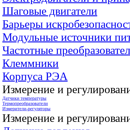
Шаговые двигатели
Барьеры искробезопаснос
Модульные источники пи
Частотные преобразовате
Клеммники
Корпуса РЭА
Измерение и регулирован
Датчики температуры
Термопреобразователи
Измерители-регуляторы
Измерение и регулирован