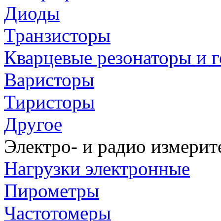
Диоды
Транзисторы
Кварцевые резонаторы и 
Варисторы
Тиристоры
Другое
Электро- и радио измери
Нагрузки электронные
Пирометры
Частотомеры