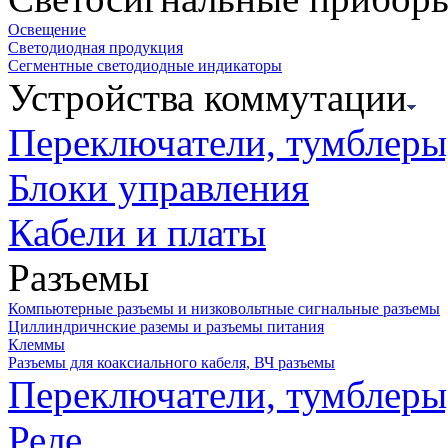
Освещение
Светодиодная продукция
Сегментные светодиодные индикаторы
Устройства коммутации
Переключатели, тумблеры
Блоки управления
Кабели и платы
Разъемы
Компьютерные разъемы и низковольтные сигнальные разъемы
Циллиндричнские раземы и разъемы питания
Клеммы
Разъемы для коаксиального кабеля, ВЧ разъемы
Переключатели, тумблеры
Реле