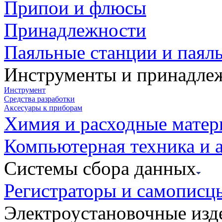
Припои и флюсы
Принадлежности
Паяльные станции и паял
Инструменты и принадле
Инструмент
Средства разработки
Аксесуары к приборам
Химия и расходные мате
Компьютерная техника и 
Системы сбора данных
Регистраторы и самописц
Электроустановочные изд