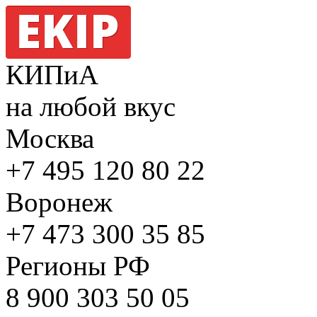
КИПиА
на любой вкус
Москва
+7 495
120 80 22
Воронеж
+7 473
300 35 85
Регионы РФ
8 900
303 50 05