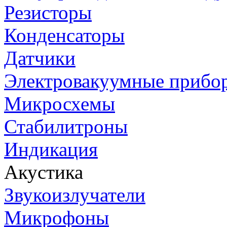
Резисторы
Конденсаторы
Датчики
Электровакуумные прибо
Микросхемы
Стабилитроны
Индикация
Акустика
Звукоизлучатели
Микрофоны