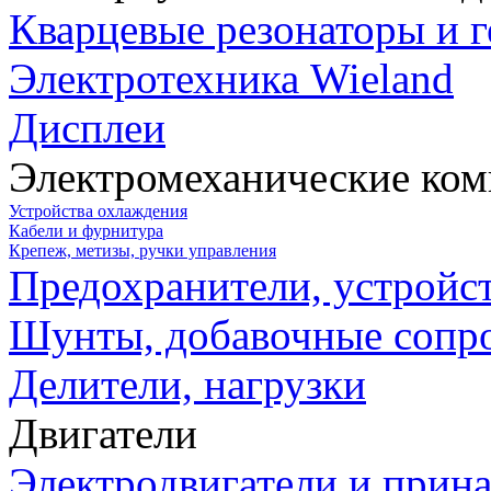
Кварцевые резонаторы и 
Электротехника Wieland
Дисплеи
Электромеханические ко
Устройства охлаждения
Кабели и фурнитура
Крепеж, метизы, ручки управления
Предохранители, устройс
Шунты, добавочные сопр
Делители, нагрузки
Двигатели
Электродвигатели и прин