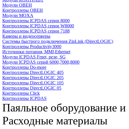
Модули ОВЕН
Контроллеры ОВЕН
Модули MOXA
Контроллеры ICPDAS серии 8000
Контроллеры ICPDAS серии W8000
Контроллеры ICPDAS серии 7188
Камеры и видеосерверы
Системы быстрого подключения ZipLink (DirectLOGIC)
Контроллеры Productivity3000
Источники питания, MMI,Ethernet
Модули ICPDAS Frnet, реле, SG
Модули ICPDAS серий 6000,7000,8000
Контроллеры Do-more
Контроллеры DirectLOGIC 405
Контроллеры DirectLOGIC 205
Контроллеры DirectLOGIC 105
Контроллеры DirectLOGIC 05
Контроллеры Click
Контроллеры ICPDAS
Паяльное оборудование и
Расходные материалы