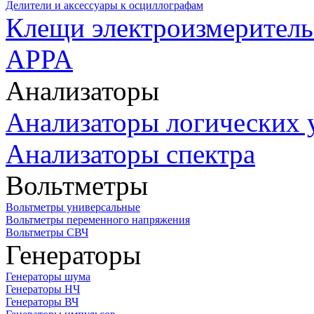
Делители и аксессуары к осциллографам
Клещи электроизмеритель
APPA
Анализаторы
Анализаторы логических 
Анализаторы спектра
Вольтметры
Вольтметры универсальные
Вольтметры переменного напряжения
Вольтметры СВЧ
Генераторы
Генераторы шума
Генераторы НЧ
Генераторы ВЧ