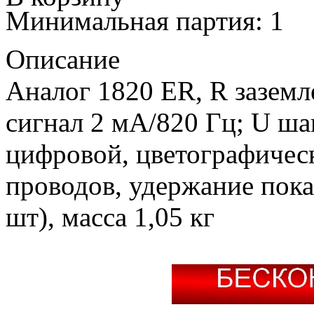
Минимальная партия: 1
Описание
Аналог 1820 ER, R заземле
сигнал 2 мА/820 Гц; U шаг
цифровой, цветографическ
проводов, удержание пока
шт), масса 1,05 кг