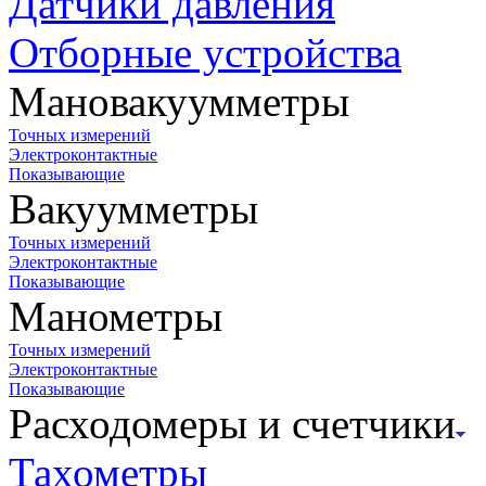
Датчики давления
Отборные устройства
Мановакуумметры
Точных измерений
Электроконтактные
Показывающие
Вакуумметры
Точных измерений
Электроконтактные
Показывающие
Манометры
Точных измерений
Электроконтактные
Показывающие
Расходомеры и счетчики
Тахометры