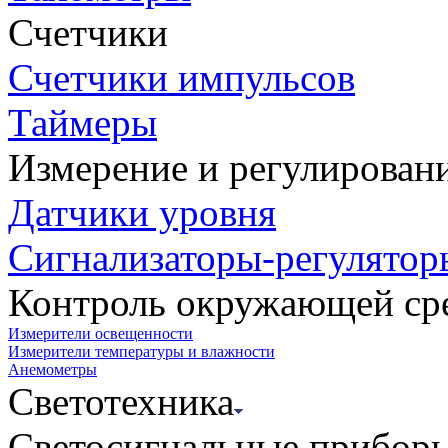
Счетчики
Счетчики импульсов
Таймеры
Измерение и регулирован
Датчики уровня
Сигнализаторы-регулятор
Контроль окружающей ср
Измерители освещенности
Измерители температуры и влажности
Анемометры
Светотехника
Светосигнальные прибор