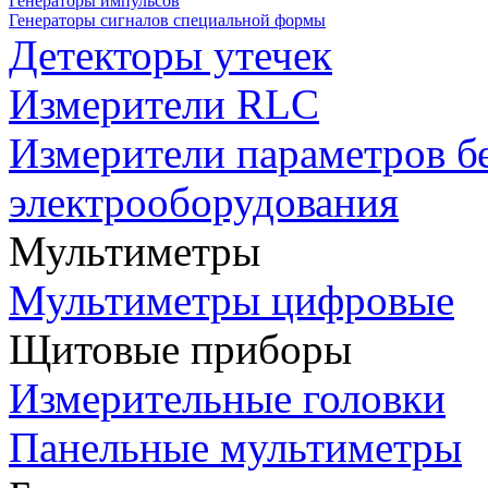
Генераторы импульсов
Генераторы сигналов специальной формы
Детекторы утечек
Измерители RLC
Измерители параметров б
электрооборудования
Мультиметры
Мультиметры цифровые
Щитовые приборы
Измерительные головки
Панельные мультиметры