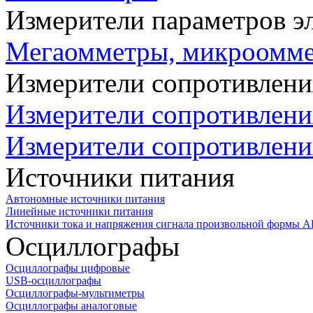
Измерители параметров э
Мегаомметры, микроомм
Измерители сопротивлени
Измерители сопротивлени
Измерители сопротивлени
Источники питания
Автономные источники питания
Линейные источники питания
Источники тока и напряжения сигнала произвольной формы А
Осциллографы
Осциллографы цифровые
USB-осциллографы
Осциллографы-мультиметры
Осциллографы аналоговые