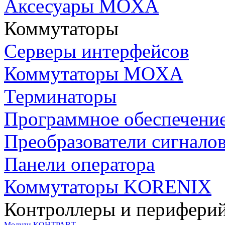
Аксесуары MOXA
Коммутаторы
Серверы интерфейсов
Коммутаторы MOXA
Терминаторы
Программное обеспечени
Преобразователи сигнало
Панели оператора
Коммутаторы KORENIX
Контроллеры и периферий
Модули КОНТРАВТ