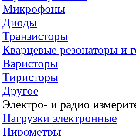
Микрофоны
Диоды
Транзисторы
Кварцевые резонаторы и 
Варисторы
Тиристоры
Другое
Электро- и радио измери
Нагрузки электронные
Пирометры