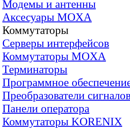
Модемы и антенны
Аксесуары MOXA
Коммутаторы
Серверы интерфейсов
Коммутаторы MOXA
Терминаторы
Программное обеспечени
Преобразователи сигнало
Панели оператора
Коммутаторы KORENIX