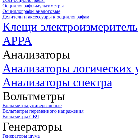
USB-осциллографы
Осциллографы-мультиметры
Осциллографы аналоговые
Делители и аксессуары к осциллографам
Клещи электроизмеритель
APPA
Анализаторы
Анализаторы логических 
Анализаторы спектра
Вольтметры
Вольтметры универсальные
Вольтметры переменного напряжения
Вольтметры СВЧ
Генераторы
Генераторы шума