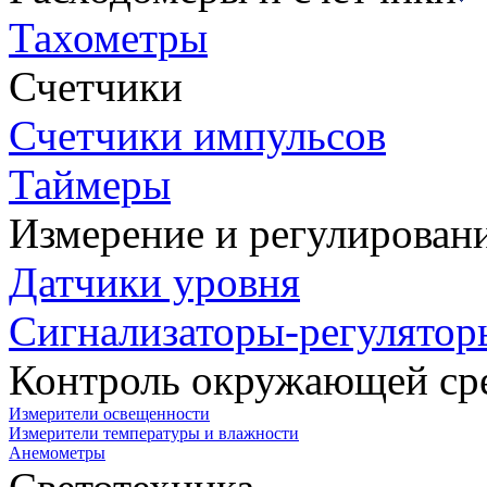
Тахометры
Счетчики
Счетчики импульсов
Таймеры
Измерение и регулирован
Датчики уровня
Сигнализаторы-регулятор
Контроль окружающей ср
Измерители освещенности
Измерители температуры и влажности
Анемометры