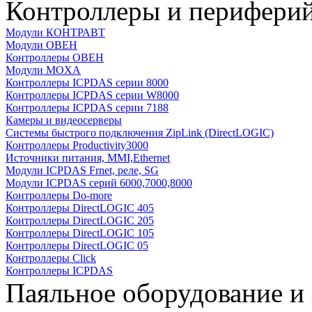
Контроллеры и периферий
Модули КОНТРАВТ
Модули ОВЕН
Контроллеры ОВЕН
Модули MOXA
Контроллеры ICPDAS серии 8000
Контроллеры ICPDAS серии W8000
Контроллеры ICPDAS серии 7188
Камеры и видеосерверы
Системы быстрого подключения ZipLink (DirectLOGIC)
Контроллеры Productivity3000
Источники питания, MMI,Ethernet
Модули ICPDAS Frnet, реле, SG
Модули ICPDAS серий 6000,7000,8000
Контроллеры Do-more
Контроллеры DirectLOGIC 405
Контроллеры DirectLOGIC 205
Контроллеры DirectLOGIC 105
Контроллеры DirectLOGIC 05
Контроллеры Click
Контроллеры ICPDAS
Паяльное оборудование и