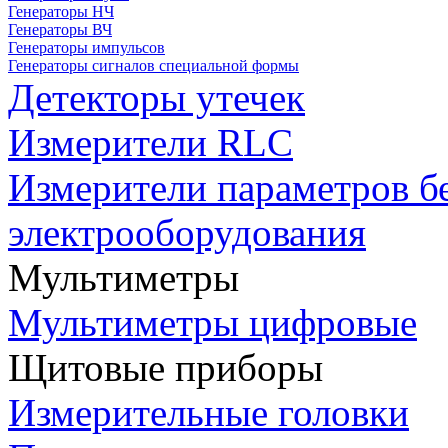
Генераторы НЧ
Генераторы ВЧ
Генераторы импульсов
Генераторы сигналов специальной формы
Детекторы утечек
Измерители RLC
Измерители параметров б
электрооборудования
Мультиметры
Мультиметры цифровые
Щитовые приборы
Измерительные головки