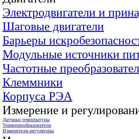
Электродвигатели и прин
Шаговые двигатели
Барьеры искробезопаснос
Модульные источники пи
Частотные преобразовате
Клеммники
Корпуса РЭА
Измерение и регулирован
Датчики температуры
Термопреобразователи
Измерители-регуляторы