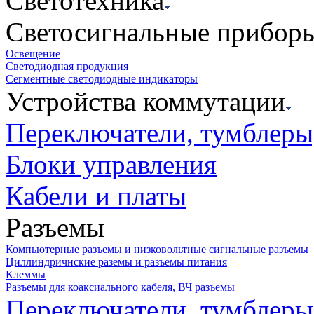
Светотехника
Светосигнальные прибор
Освещение
Светодиодная продукция
Сегментные светодиодные индикаторы
Устройства коммутации
Переключатели, тумблеры
Блоки управления
Кабели и платы
Разъемы
Компьютерные разъемы и низковольтные сигнальные разъемы
Циллиндричнские раземы и разъемы питания
Клеммы
Разъемы для коаксиального кабеля, ВЧ разъемы
Переключатели, тумблеры