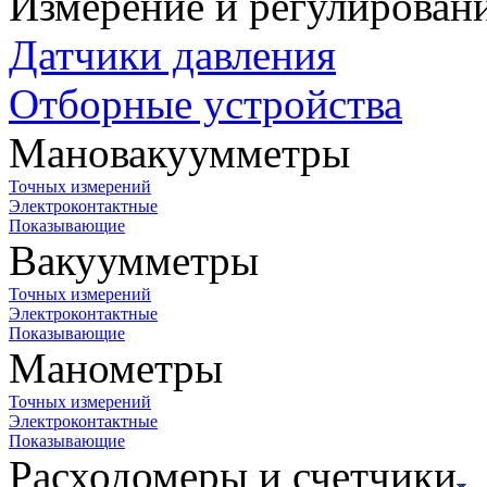
Измерение и регулирован
Датчики давления
Отборные устройства
Мановакуумметры
Точных измерений
Электроконтактные
Показывающие
Вакуумметры
Точных измерений
Электроконтактные
Показывающие
Манометры
Точных измерений
Электроконтактные
Показывающие
Расходомеры и счетчики