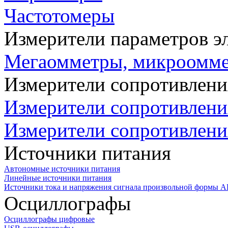
Частотомеры
Измерители параметров э
Мегаомметры, микроомм
Измерители сопротивлени
Измерители сопротивлени
Измерители сопротивлени
Источники питания
Автономные источники питания
Линейные источники питания
Источники тока и напряжения сигнала произвольной формы А
Осциллографы
Осциллографы цифровые