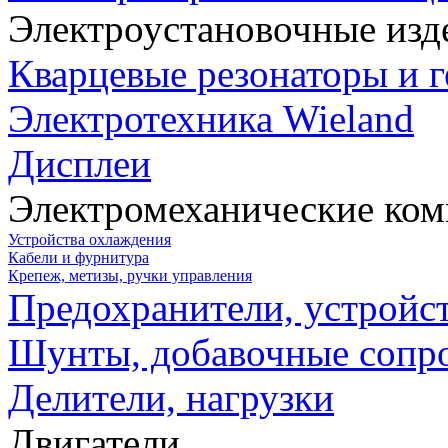
Электроустановочные изд
Кварцевые резонаторы и 
Электротехника Wieland
Дисплеи
Электромеханические ко
Устройства охлаждения
Кабели и фурнитура
Крепеж, метизы, ручки управления
Предохранители, устройс
Шунты, добавочные сопр
Делители, нагрузки
Двигатели