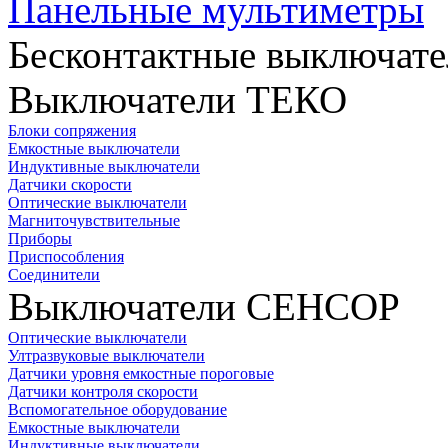
Панельные мультиметры
Бесконтактные выключате
Выключатели ТЕКО
Блоки сопряжения
Емкостные выключатели
Индуктивные выключатели
Датчики скорости
Оптические выключатели
Магниточувствительные
Приборы
Приспособления
Соединители
Выключатели СЕНСОР
Оптические выключатели
Ултразвуковые выключатели
Датчики уровня емкостные пороговые
Датчики контроля скорости
Вспомогательное оборудование
Емкостные выключатели
Индуктивные выключатели