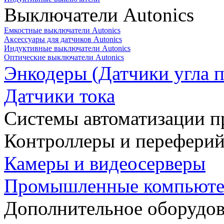
Выключатели Autonics
Емкостные выключатели Autonics
Аксессуары для датчиков Autonics
Индуктивные выключатели Autonics
Оптические выключатели Autonics
Энкодеры (Датчики угла п
Датчики тока
Системы автоматизации п
Контроллеры и переферий
Камеры и видеосерверы
Промышленные компьют
Дополнительное оборудо