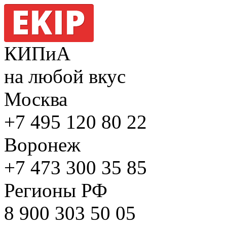
КИПиА
на любой вкус
Москва
+7 495
120 80 22
Воронеж
+7 473
300 35 85
Регионы РФ
8 900
303 50 05