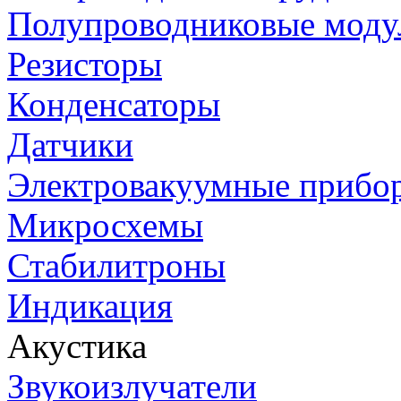
Полупроводниковые моду
Резисторы
Конденсаторы
Датчики
Электровакуумные прибо
Микросхемы
Стабилитроны
Индикация
Акустика
Звукоизлучатели