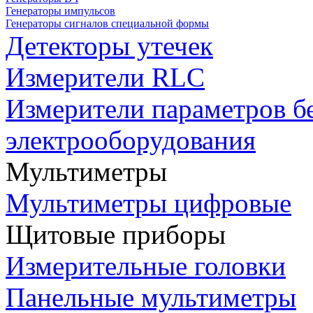
Генераторы импульсов
Генераторы сигналов специальной формы
Детекторы утечек
Измерители RLC
Измерители параметров б
электрооборудования
Мультиметры
Мультиметры цифровые
Щитовые приборы
Измерительные головки
Панельные мультиметры