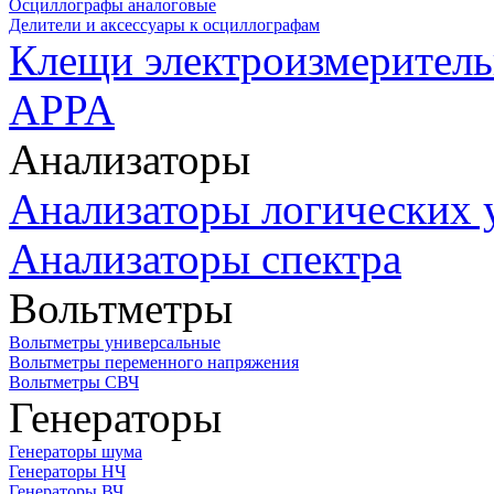
Осциллографы аналоговые
Делители и аксессуары к осциллографам
Клещи электроизмеритель
APPA
Анализаторы
Анализаторы логических 
Анализаторы спектра
Вольтметры
Вольтметры универсальные
Вольтметры переменного напряжения
Вольтметры СВЧ
Генераторы
Генераторы шума
Генераторы НЧ
Генераторы ВЧ