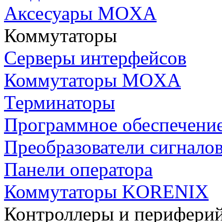
Аксесуары MOXA
Коммутаторы
Серверы интерфейсов
Коммутаторы MOXA
Терминаторы
Программное обеспечени
Преобразователи сигнало
Панели оператора
Коммутаторы KORENIX
Контроллеры и периферий