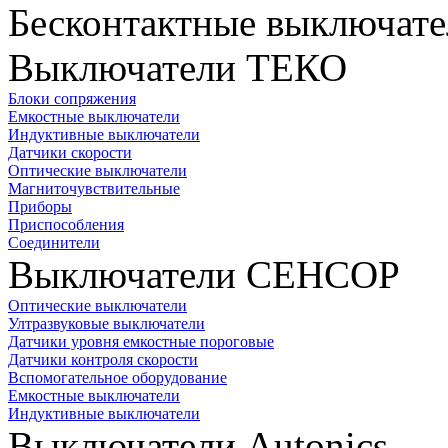
Бесконтактные выключате
Выключатели ТЕКО
Блоки сопряжения
Емкостные выключатели
Индуктивные выключатели
Датчики скорости
Оптические выключатели
Магниточувствительные
Приборы
Приспособления
Соединители
Выключатели СЕНСОР
Оптические выключатели
Ултразвуковые выключатели
Датчики уровня емкостные пороговые
Датчики контроля скорости
Вспомогательное оборудование
Емкостные выключатели
Индуктивные выключатели
Выключатели Autonics