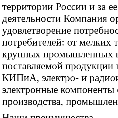
территории России и за ее
деятельности Компания о
удовлетворение потребно
потребителей: от мелких 
крупных промышленных п
поставляемой продукции 
КИПиА, электро- и радио
электронные компоненты 
производства, промышле
Наши преимущества