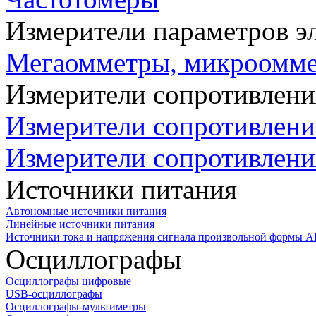
Измерители параметров э
Мегаомметры, микроомм
Измерители сопротивлени
Измерители сопротивлени
Измерители сопротивлени
Источники питания
Автономные источники питания
Линейные источники питания
Источники тока и напряжения сигнала произвольной формы А
Осциллографы
Осциллографы цифровые
USB-осциллографы
Осциллографы-мультиметры