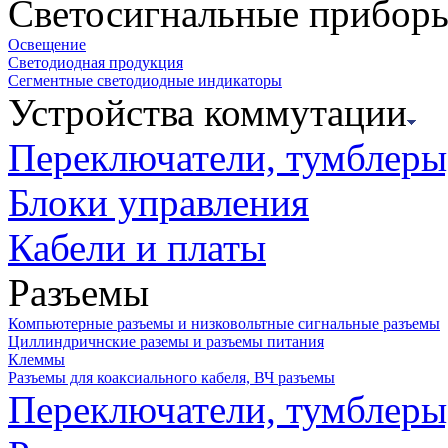
Светосигнальные прибор
Освещение
Светодиодная продукция
Сегментные светодиодные индикаторы
Устройства коммутации
Переключатели, тумблеры
Блоки управления
Кабели и платы
Разъемы
Компьютерные разъемы и низковольтные сигнальные разъемы
Циллиндричнские раземы и разъемы питания
Клеммы
Разъемы для коаксиального кабеля, ВЧ разъемы
Переключатели, тумблеры