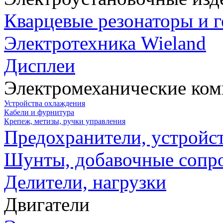
Кварцевые резонаторы и 
Электротехника Wieland
Дисплеи
Электромеханические ко
Устройства охлаждения
Кабели и фурнитура
Крепеж, метизы, ручки управления
Предохранители, устройс
Шунты, добавочные сопр
Делители, нагрузки
Двигатели