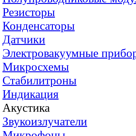
Резисторы
Конденсаторы
Датчики
Электровакуумные прибо
Микросхемы
Стабилитроны
Индикация
Акустика
Звукоизлучатели
Микрофоны