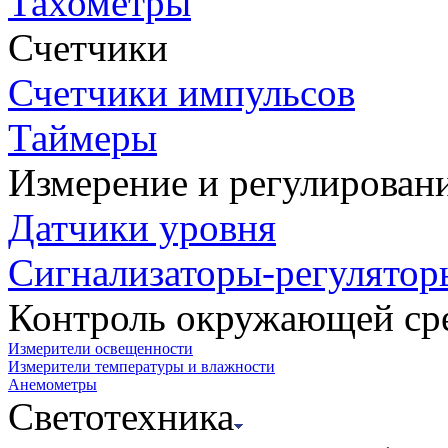
Тахометры
Счетчики
Счетчики импульсов
Таймеры
Измерение и регулирован
Датчики уровня
Сигнализаторы-регулятор
Контроль окружающей ср
Измерители освещенности
Измерители температуры и влажности
Анемометры
Светотехника