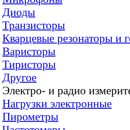
Диоды
Транзисторы
Кварцевые резонаторы и 
Варисторы
Тиристоры
Другое
Электро- и радио измери
Нагрузки электронные
Пирометры
Частотомеры