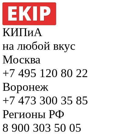
КИПиА
на любой вкус
Москва
+7 495
120 80 22
Воронеж
+7 473
300 35 85
Регионы РФ
8 900
303 50 05