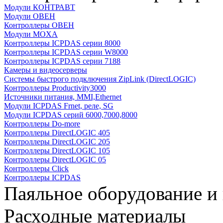
Модули КОНТРАВТ
Модули ОВЕН
Контроллеры ОВЕН
Модули MOXA
Контроллеры ICPDAS серии 8000
Контроллеры ICPDAS серии W8000
Контроллеры ICPDAS серии 7188
Камеры и видеосерверы
Системы быстрого подключения ZipLink (DirectLOGIC)
Контроллеры Productivity3000
Источники питания, MMI,Ethernet
Модули ICPDAS Frnet, реле, SG
Модули ICPDAS серий 6000,7000,8000
Контроллеры Do-more
Контроллеры DirectLOGIC 405
Контроллеры DirectLOGIC 205
Контроллеры DirectLOGIC 105
Контроллеры DirectLOGIC 05
Контроллеры Click
Контроллеры ICPDAS
Паяльное оборудование и
Расходные материалы