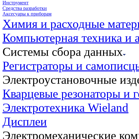
Инструмент
Средства разработки
Аксесуары к приборам
Химия и расходные мате
Компьютерная техника и 
Системы сбора данных
Регистраторы и самописц
Электроустановочные изд
Кварцевые резонаторы и 
Электротехника Wieland
Дисплеи
Электромеханические ко