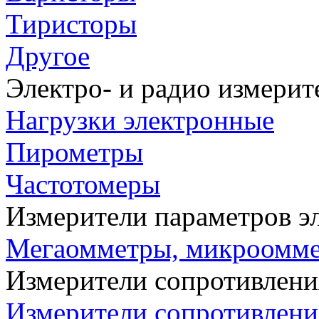
Тиристоры
Другое
Электро- и радио измери
Нагрузки электронные
Пирометры
Частотомеры
Измерители параметров э
Мегаомметры, микроомм
Измерители сопротивлени
Измерители сопротивлени