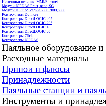
Источники питания, MMI,Ethernet
Модули ICPDAS Frnet, реле, SG
Модули ICPDAS серий 6000,7000,8000
Контроллеры Do-more
Контроллеры DirectLOGIC 405
Контроллеры DirectLOGIC 205
Контроллеры DirectLOGIC 105
Контроллеры DirectLOGIC 05
Контроллеры Click
Контроллеры ICPDAS
Паяльное оборудование и
Расходные материалы
Припои и флюсы
Принадлежности
Паяльные станции и паял
Инструменты и принадле