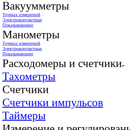
Вакуумметры
Точных измерений
Электроконтактные
Показывающие
Манометры
Точных измерений
Электроконтактные
Показывающие
Расходомеры и счетчики
Тахометры
Счетчики
Счетчики импульсов
Таймеры
Измерение и регулирован