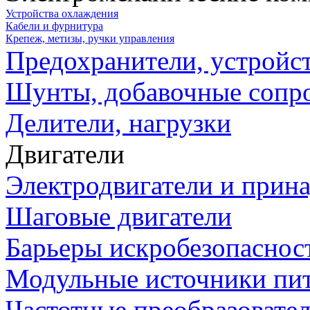
Устройства охлаждения
Кабели и фурнитура
Крепеж, метизы, ручки управления
Предохранители, устройс
Шунты, добавочные сопр
Делители, нагрузки
Двигатели
Электродвигатели и прин
Шаговые двигатели
Барьеры искробезопаснос
Модульные источники пи
Частотные преобразовате