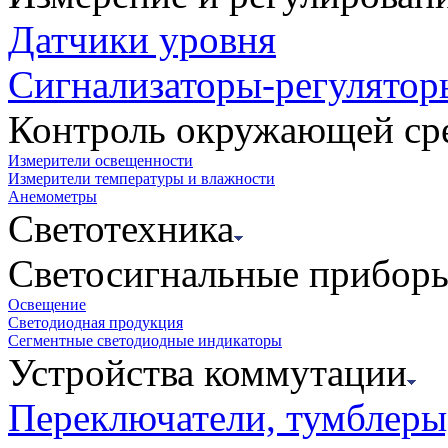
Датчики уровня
Сигнализаторы-регулятор
Контроль окружающей ср
Измерители освещенности
Измерители температуры и влажности
Анемометры
Светотехника
Светосигнальные прибор
Освещение
Светодиодная продукция
Сегментные светодиодные индикаторы
Устройства коммутации
Переключатели, тумблеры