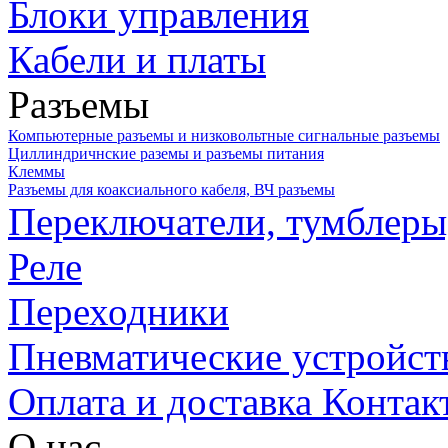
Блоки управления
Кабели и платы
Разъемы
Компьютерные разъемы и низковольтные сигнальные разъемы
Циллиндричнские раземы и разъемы питания
Клеммы
Разъемы для коаксиального кабеля, ВЧ разъемы
Переключатели, тумблеры
Реле
Переходники
Пневматические устройст
Оплата и доставка
Контак
О нас