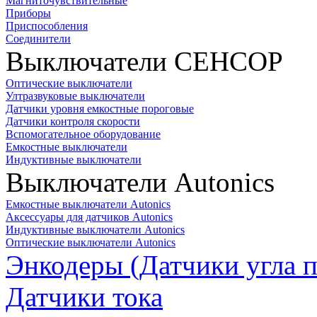
Магниточувствительные
Приборы
Приспособления
Соединители
Выключатели СЕНСОР
Оптические выключатели
Ултразвуковые выключатели
Датчики уровня емкостные пороговые
Датчики контроля скорости
Вспомогательное оборудование
Емкостные выключатели
Индуктивные выключатели
Выключатели Autonics
Емкостные выключатели Autonics
Аксессуары для датчиков Autonics
Индуктивные выключатели Autonics
Оптические выключатели Autonics
Энкодеры (Датчики угла п
Датчики тока