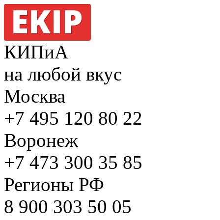
КИПиА
на любой вкус
Москва
+7 495
120 80 22
Воронеж
+7 473
300 35 85
Регионы РФ
8 900
303 50 05