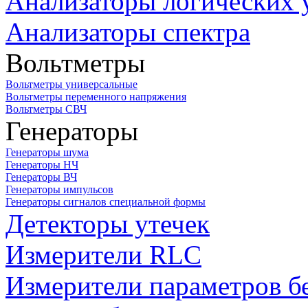
Анализаторы логических 
Анализаторы спектра
Вольтметры
Вольтметры универсальные
Вольтметры переменного напряжения
Вольтметры СВЧ
Генераторы
Генераторы шума
Генераторы НЧ
Генераторы ВЧ
Генераторы импульсов
Генераторы сигналов специальной формы
Детекторы утечек
Измерители RLC
Измерители параметров б