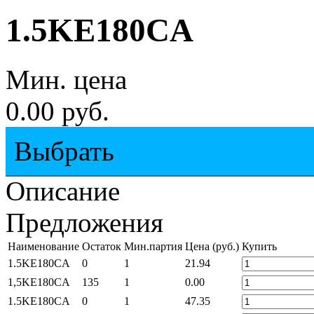
1.5KE180CA
Мин. цена
0.00 руб.
Выбрать
Описание
Предложения
Наименование
Остаток
Мин.партия
Цена (руб.)
Купить
1.5KE180CA
0
1
21.94
1,5KE180CA
135
1
0.00
1.5KE180CA
0
1
47.35