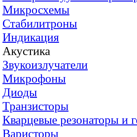
Микросхемы
Стабилитроны
Индикация
Акустика
Звукоизлучатели
Микрофоны
Диоды
Транзисторы
Кварцевые резонаторы и 
Варисторы