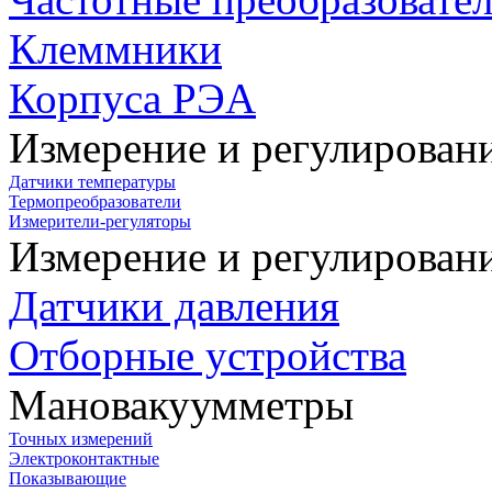
Клеммники
Корпуса РЭА
Измерение и регулирован
Датчики температуры
Термопреобразователи
Измерители-регуляторы
Измерение и регулирован
Датчики давления
Отборные устройства
Мановакуумметры
Точных измерений
Электроконтактные
Показывающие