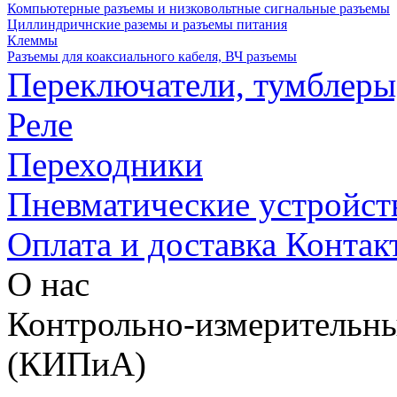
Компьютерные разъемы и низковольтные сигнальные разъемы
Циллиндричнские раземы и разъемы питания
Клеммы
Разъемы для коаксиального кабеля, ВЧ разъемы
Переключатели, тумблеры
Реле
Переходники
Пневматические устройст
Оплата и доставка
Контак
О нас
Контрольно-измерительны
(КИПиА)