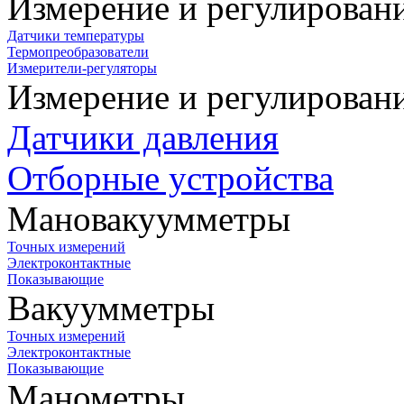
Измерение и регулирован
Датчики температуры
Термопреобразователи
Измерители-регуляторы
Измерение и регулирован
Датчики давления
Отборные устройства
Мановакуумметры
Точных измерений
Электроконтактные
Показывающие
Вакуумметры
Точных измерений
Электроконтактные
Показывающие
Манометры