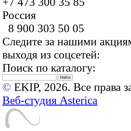
+7 473
300 35 85
Россия
8 900
303 50 05
Следите за нашими акция
выходя из соцсетей:
Поиск по каталогу:
©
EKIP, 2026. Все права
Веб-студия Asterica