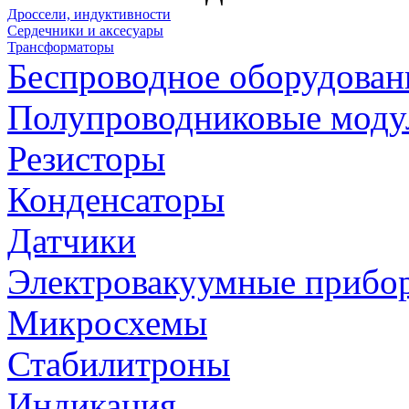
Дроссели, индуктивности
Сердечники и аксесуары
Трансформаторы
Беспроводное оборудован
Полупроводниковые моду
Резисторы
Конденсаторы
Датчики
Электровакуумные прибо
Микросхемы
Стабилитроны
Индикация