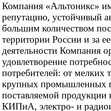
Компания «Альтоникс» и
репутацию, устойчивый ав
большим количеством пос
территории России и за ее
деятельности Компания о
удовлетворение потребно
потребителей: от мелких 
крупных промышленных п
поставляемой продукции 
КИПиА, электро- и радио