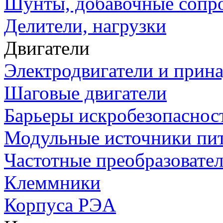
Шунты, добавочные сопр
Делители, нагрузки
Двигатели
Электродвигатели и прин
Шаговые двигатели
Барьеры искробезопаснос
Модульные источники пи
Частотные преобразовате
Клеммники
Корпуса РЭА