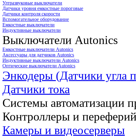
Ултразвуковые выключатели
Датчики уровня емкостные пороговые
Датчики контроля скорости
Вспомогательное оборудование
Емкостные выключатели
Индуктивные выключатели
Выключатели Autonics
Емкостные выключатели Autonics
Аксессуары для датчиков Autonics
Индуктивные выключатели Autonics
Оптические выключатели Autonics
Энкодеры (Датчики угла п
Датчики тока
Системы автоматизации п
Контроллеры и переферий
Камеры и видеосерверы