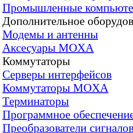
Промышленные компьют
Дополнительное оборудо
Модемы и антенны
Аксесуары MOXA
Коммутаторы
Серверы интерфейсов
Коммутаторы MOXA
Терминаторы
Программное обеспечени
Преобразователи сигнало