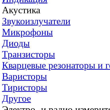
Акустика
Звукоизлучатели
Микрофоны
Диоды
Транзисторы
Кварцевые резонаторы и 
Варисторы
Тиристоры
Другое
Электро- и радио измери