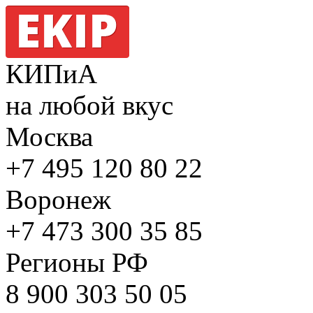
КИПиА
на любой вкус
Москва
+7 495
120 80 22
Воронеж
+7 473
300 35 85
Регионы РФ
8 900
303 50 05