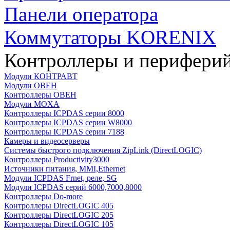
Панели оператора
Коммутаторы KORENIX
Контроллеры и периферий
Модули КОНТРАВТ
Модули ОВЕН
Контроллеры ОВЕН
Модули MOXA
Контроллеры ICPDAS серии 8000
Контроллеры ICPDAS серии W8000
Контроллеры ICPDAS серии 7188
Камеры и видеосерверы
Системы быстрого подключения ZipLink (DirectLOGIC)
Контроллеры Productivity3000
Источники питания, MMI,Ethernet
Модули ICPDAS Frnet, реле, SG
Модули ICPDAS серий 6000,7000,8000
Контроллеры Do-more
Контроллеры DirectLOGIC 405
Контроллеры DirectLOGIC 205
Контроллеры DirectLOGIC 105