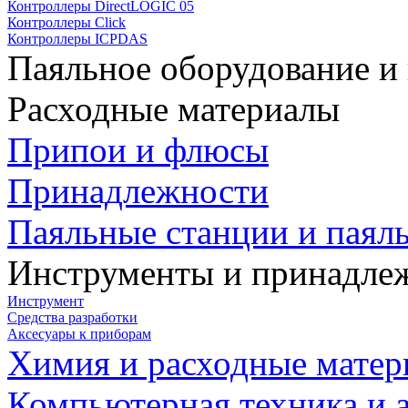
Контроллеры DirectLOGIC 05
Контроллеры Click
Контроллеры ICPDAS
Паяльное оборудование и
Расходные материалы
Припои и флюсы
Принадлежности
Паяльные станции и паял
Инструменты и принадле
Инструмент
Средства разработки
Аксесуары к приборам
Химия и расходные мате
Компьютерная техника и 