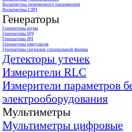
Вольтметры переменного напряжения
Вольтметры СВЧ
Генераторы
Генераторы шума
Генераторы НЧ
Генераторы ВЧ
Генераторы импульсов
Генераторы сигналов специальной формы
Детекторы утечек
Измерители RLC
Измерители параметров б
электрооборудования
Мультиметры
Мультиметры цифровые