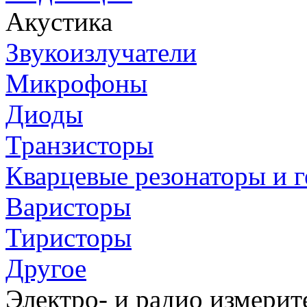
Акустика
Звукоизлучатели
Микрофоны
Диоды
Транзисторы
Кварцевые резонаторы и 
Варисторы
Тиристоры
Другое
Электро- и радио измери