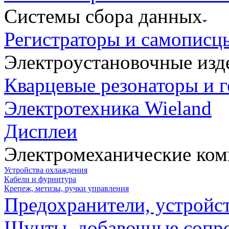
Системы сбора данных
Регистраторы и самописц
Электроустановочные изд
Кварцевые резонаторы и 
Электротехника Wieland
Дисплеи
Электромеханические ко
Устройства охлаждения
Кабели и фурнитура
Крепеж, метизы, ручки управления
Предохранители, устройс
Шунты, добавочные сопр