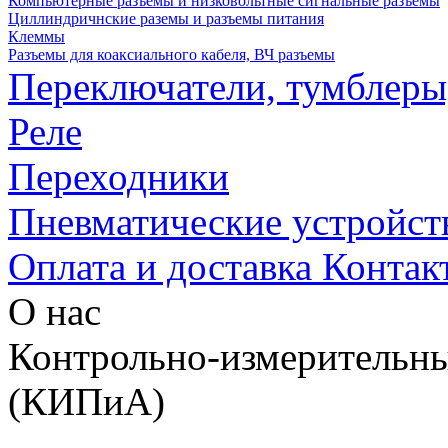
Компьютерные разъемы и низковольтные сигнальные разъемы
Циллиндричнские раземы и разъемы питания
Клеммы
Разъемы для коаксиального кабеля, ВЧ разъемы
Переключатели, тумблеры
Реле
Переходники
Пневматические устройст
Оплата и доставка
Контак
О нас
Контрольно-измерительны
(КИПиА)