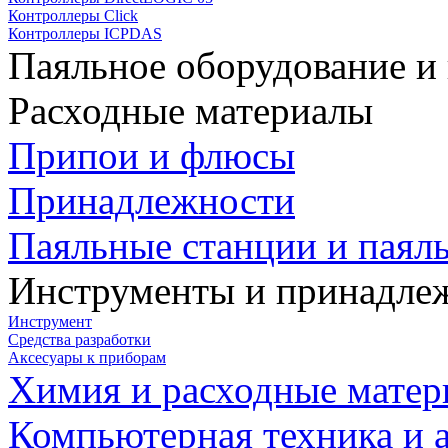
Контроллеры Click
Контроллеры ICPDAS
Паяльное оборудование и
Расходные материалы
Припои и флюсы
Принадлежности
Паяльные станции и паял
Инструменты и принадле
Инструмент
Средства разработки
Аксесуары к приборам
Химия и расходные мате
Компьютерная техника и 