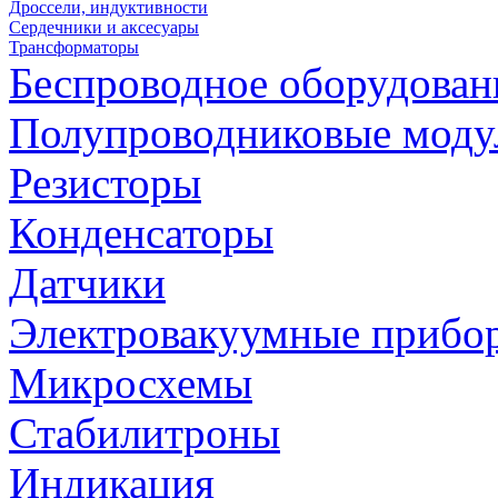
Дроссели, индуктивности
Сердечники и аксесуары
Трансформаторы
Беспроводное оборудован
Полупроводниковые моду
Резисторы
Конденсаторы
Датчики
Электровакуумные прибо
Микросхемы
Стабилитроны
Индикация