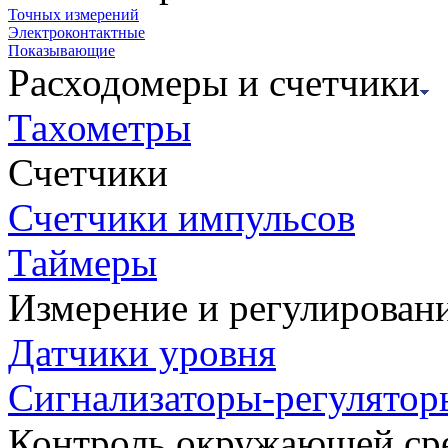
Точных измерений
Электроконтактные
Показывающие
Расходомеры и счетчики
Тахометры
Счетчики
Счетчики импульсов
Таймеры
Измерение и регулирован
Датчики уровня
Сигнализаторы-регулятор
Контроль окружающей ср