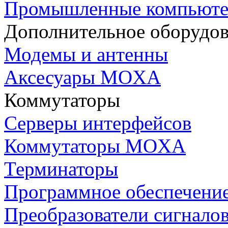
Промышленные компьют
Дополнительное оборудо
Модемы и антенны
Аксесуары MOXA
Коммутаторы
Серверы интерфейсов
Коммутаторы MOXA
Терминаторы
Программное обеспечени
Преобразователи сигнало