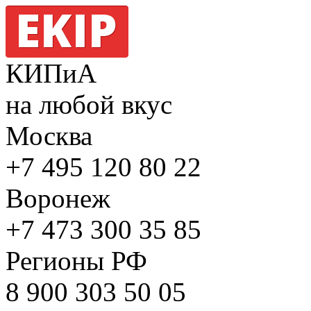
КИПиА
на любой вкус
Москва
+7 495
120 80 22
Воронеж
+7 473
300 35 85
Регионы РФ
8 900
303 50 05