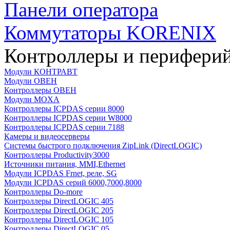
Панели оператора
Коммутаторы KORENIX
Контроллеры и периферий
Модули КОНТРАВТ
Модули ОВЕН
Контроллеры ОВЕН
Модули MOXA
Контроллеры ICPDAS серии 8000
Контроллеры ICPDAS серии W8000
Контроллеры ICPDAS серии 7188
Камеры и видеосерверы
Системы быстрого подключения ZipLink (DirectLOGIC)
Контроллеры Productivity3000
Источники питания, MMI,Ethernet
Модули ICPDAS Frnet, реле, SG
Модули ICPDAS серий 6000,7000,8000
Контроллеры Do-more
Контроллеры DirectLOGIC 405
Контроллеры DirectLOGIC 205
Контроллеры DirectLOGIC 105
Контроллеры DirectLOGIC 05