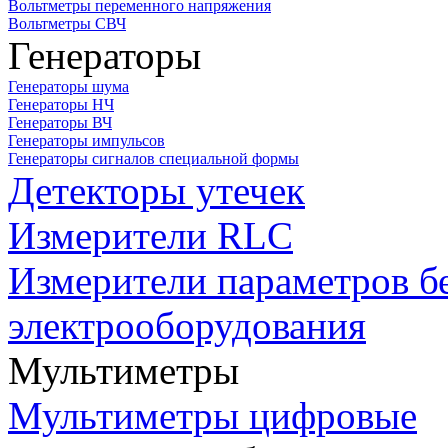
Вольтметры переменного напряжения
Вольтметры СВЧ
Генераторы
Генераторы шума
Генераторы НЧ
Генераторы ВЧ
Генераторы импульсов
Генераторы сигналов специальной формы
Детекторы утечек
Измерители RLC
Измерители параметров б
электрооборудования
Мультиметры
Мультиметры цифровые