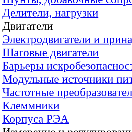
Делители, нагрузки
Двигатели
Электродвигатели и прин
Шаговые двигатели
Барьеры искробезопаснос
Модульные источники пи
Частотные преобразовате
Клеммники
Корпуса РЭА
Измерение и регулирован