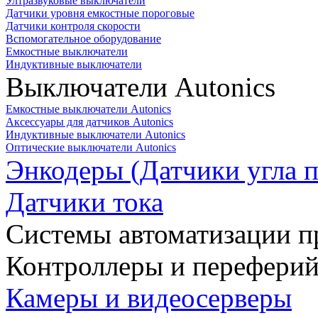
Ултразвуковые выключатели
Датчики уровня емкостные пороговые
Датчики контроля скорости
Вспомогательное оборудование
Емкостные выключатели
Индуктивные выключатели
Выключатели Autonics
Емкостные выключатели Autonics
Аксессуары для датчиков Autonics
Индуктивные выключатели Autonics
Оптические выключатели Autonics
Энкодеры (Датчики угла п
Датчики тока
Системы автоматизации п
Контроллеры и переферий
Камеры и видеосерверы